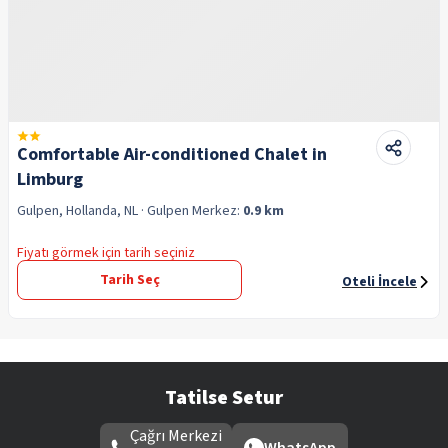
Comfortable Air-conditioned Chalet in
Limburg
Gulpen, Hollanda, NL
· Gulpen
Merkez:
0.9 km
Fiyatı görmek için tarih seçiniz
Tarih Seç
Oteli İncele
Tatilse Setur
Çağrı Merkezi
WhatsApp