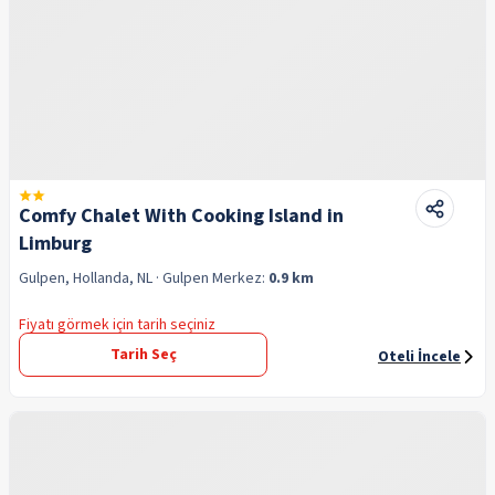
Comfy Chalet With Cooking Island in
Limburg
Gulpen, Hollanda, NL
· Gulpen
Merkez:
0.9 km
Fiyatı görmek için tarih seçiniz
Tarih Seç
Oteli İncele