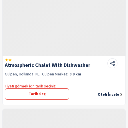
Atmospheric Chalet With Dishwasher
Gulpen, Hollanda, NL
· Gulpen
Merkez:
0.9 km
Fiyatı görmek için tarih seçiniz
Tarih Seç
Oteli İncele