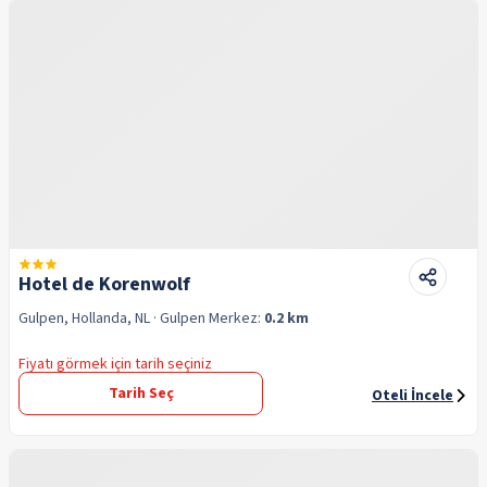
Hotel de Korenwolf
Gulpen, Hollanda, NL
· Gulpen
Merkez:
0.2 km
Fiyatı görmek için tarih seçiniz
Tarih Seç
Oteli İncele