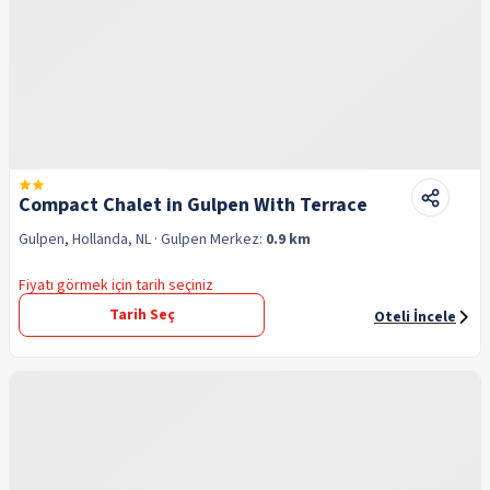
Compact Chalet in Gulpen With Terrace
Gulpen, Hollanda, NL
· Gulpen
Merkez:
0.9 km
Fiyatı görmek için tarih seçiniz
Tarih Seç
Oteli İncele