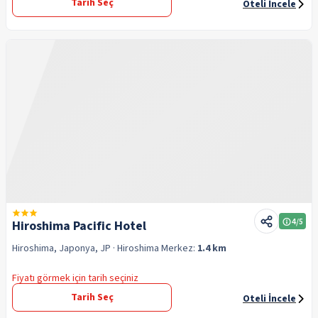
Tarih Seç
Oteli İncele
4
/5
Hiroshima Pacific Hotel
Hiroshima, Japonya, JP
· Hiroshima
Merkez:
1.4 km
Fiyatı görmek için tarih seçiniz
Tarih Seç
Oteli İncele