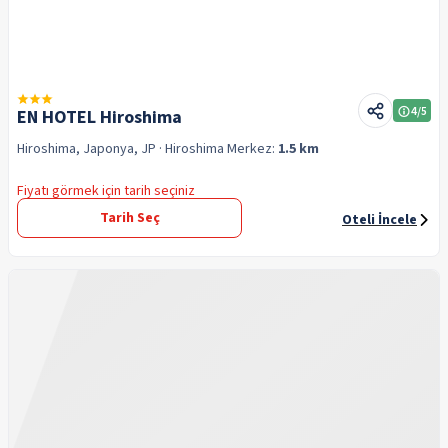
4
/5
EN HOTEL Hiroshima
Hiroshima, Japonya, JP
· Hiroshima
Merkez:
1.5 km
Fiyatı görmek için tarih seçiniz
Tarih Seç
Oteli İncele