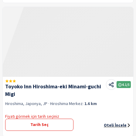
4.1
/5
Toyoko Inn Hiroshima-eki Minami-guchi
Migi
Hiroshima, Japonya, JP
· Hiroshima
Merkez:
1.6 km
Fiyatı görmek için tarih seçiniz
Tarih Seç
Oteli İncele