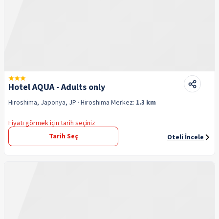
Hotel AQUA - Adults only
Hiroshima, Japonya, JP
· Hiroshima
Merkez:
1.3 km
Fiyatı görmek için tarih seçiniz
Tarih Seç
Oteli İncele