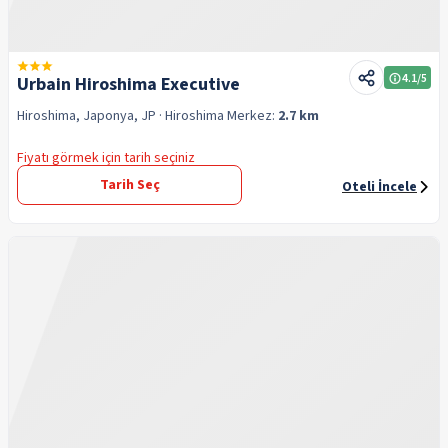
4.1
/5
Urbain Hiroshima Executive
Hiroshima, Japonya, JP
· Hiroshima
Merkez:
2.7 km
Fiyatı görmek için tarih seçiniz
Tarih Seç
Oteli İncele