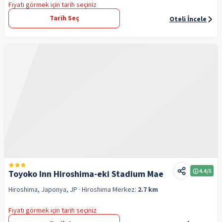
Fiyatı görmek için tarih seçiniz
Tarih Seç
Oteli İncele
4.4
/5
Toyoko Inn Hiroshima-eki Stadium Mae
Hiroshima, Japonya, JP
· Hiroshima
Merkez:
2.7 km
Fiyatı görmek için tarih seçiniz