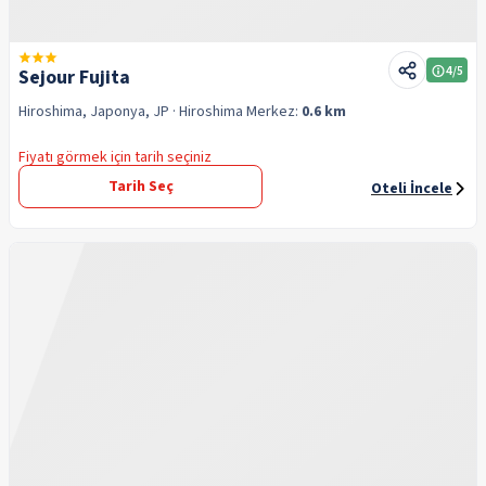
4
/5
Sejour Fujita
Hiroshima, Japonya, JP
· Hiroshima
Merkez:
0.6 km
Fiyatı görmek için tarih seçiniz
Tarih Seç
Oteli İncele