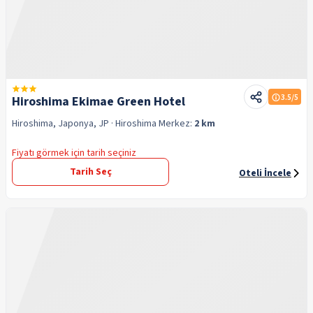
3.5
/5
Hiroshima Ekimae Green Hotel
Hiroshima, Japonya, JP
· Hiroshima
Merkez:
2 km
Fiyatı görmek için tarih seçiniz
Tarih Seç
Oteli İncele