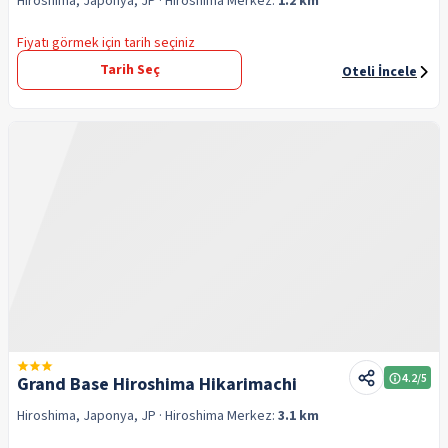
Hiroshima, Japonya, JP
· Hiroshima
Merkez:
1.2 km
Fiyatı görmek için tarih seçiniz
Tarih Seç
Oteli İncele
4.2
/5
Grand Base Hiroshima Hikarimachi
Hiroshima, Japonya, JP
· Hiroshima
Merkez:
3.1 km