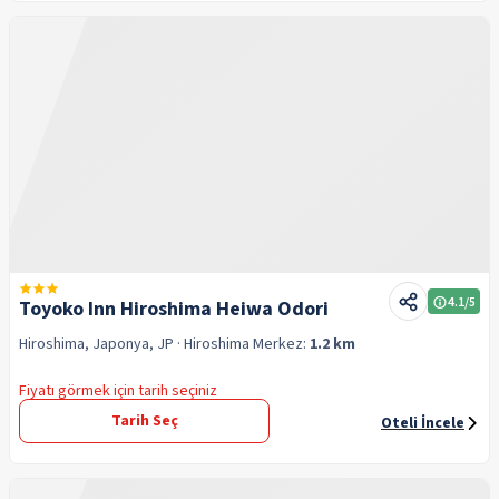
4.1
/5
Toyoko Inn Hiroshima Heiwa Odori
Hiroshima, Japonya, JP
· Hiroshima
Merkez:
1.2 km
Fiyatı görmek için tarih seçiniz
Tarih Seç
Oteli İncele