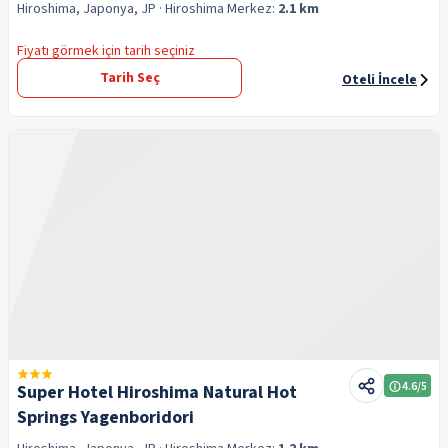
Hiroshima, Japonya, JP
· Hiroshima
Merkez:
2.1 km
Fiyatı görmek için tarih seçiniz
Tarih Seç
Oteli İncele
4.6
/5
Super Hotel Hiroshima Natural Hot
Springs Yagenboridori