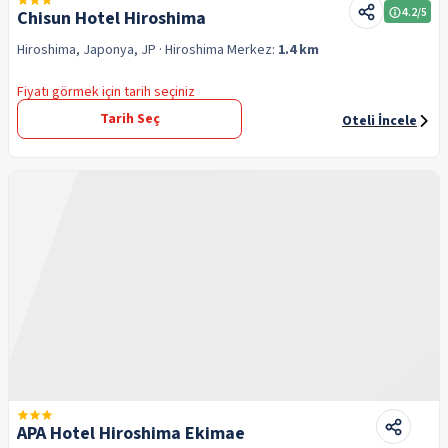
4.2
/5
Chisun Hotel Hiroshima
Hiroshima, Japonya, JP
· Hiroshima
Merkez:
1.4 km
Fiyatı görmek için tarih seçiniz
Tarih Seç
Oteli İncele
APA Hotel Hiroshima Ekimae