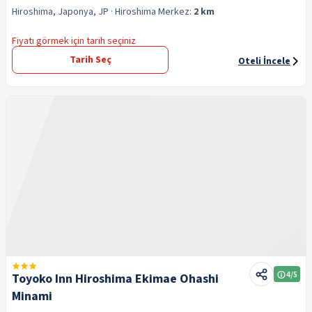
Hiroshima, Japonya, JP
· Hiroshima
Merkez:
2 km
Fiyatı görmek için tarih seçiniz
Tarih Seç
Oteli İncele
4
/5
Toyoko Inn Hiroshima Ekimae Ohashi
Minami