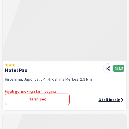
4
/5
Hotel Pao
Hiroshima, Japonya, JP
· Hiroshima
Merkez:
1.5 km
Fiyatı görmek için tarih seçiniz
Tarih Seç
Oteli İncele