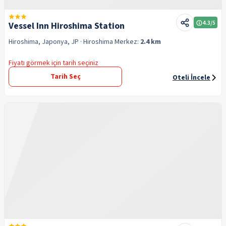
4.3
/5
Vessel Inn Hiroshima Station
Hiroshima, Japonya, JP
· Hiroshima
Merkez:
2.4 km
Fiyatı görmek için tarih seçiniz
Tarih Seç
Oteli İncele