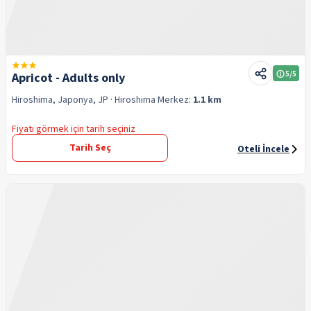
5
/5
Apricot - Adults only
Hiroshima, Japonya, JP
· Hiroshima
Merkez:
1.1 km
Fiyatı görmek için tarih seçiniz
Tarih Seç
Oteli İncele