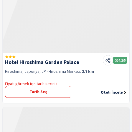
4.2
/5
Hotel Hiroshima Garden Palace
Hiroshima, Japonya, JP
· Hiroshima
Merkez:
2.7 km
Fiyatı görmek için tarih seçiniz
Tarih Seç
Oteli İncele