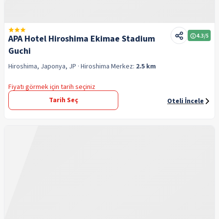
4.3
/5
APA Hotel Hiroshima Ekimae Stadium
Guchi
Hiroshima, Japonya, JP
· Hiroshima
Merkez:
2.5 km
Fiyatı görmek için tarih seçiniz
Tarih Seç
Oteli İncele