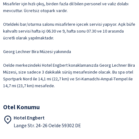
Misafirler için hızlı çıkış, birden fazla dil bilen personel ve valiz dolabı
mevcuttur. Ücretsiz otopark vardır.
Oteldeki bar/oturma salonu misafirlere içecek servisi yapıyor. Açık büfe
kahvaltı servisi hafta içi 06.30 ve 9, hafta sonu 07.30 ve 10 arasında
ücretli olarak yapılmaktadır.
Georg Lechner Bira Müzesi yakınında
Oelde merkezindeki Hotel Engbert konaklamanızda Georg Lechner Bira
Müzesi, size sadece 3 dakikalık sürüş mesafesinde olacak. Bu spa otel
Sportpark Nord ile 14,1 mi (22,7 km) ve Sri-Kamadchi-Ampal-Tempel ile
14,7 mi (23,7 km) mesafede.
Otel Konumu
Hotel Engbert
Lange Str. 24-26 Oelde 59302 DE