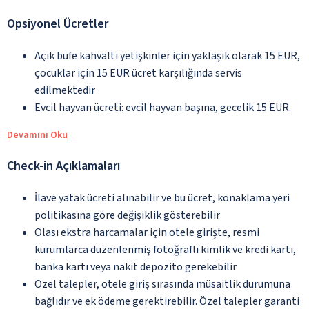
Opsiyonel Ücretler
Açık büfe kahvaltı yetişkinler için yaklaşık olarak 15 EUR,
çocuklar için 15 EUR ücret karşılığında servis
edilmektedir
Evcil hayvan ücreti: evcil hayvan başına, gecelik 15 EUR.
Devamını Oku
Check-in Açıklamaları
İlave yatak ücreti alınabilir ve bu ücret, konaklama yeri
politikasına göre değişiklik gösterebilir
Olası ekstra harcamalar için otele girişte, resmi
kurumlarca düzenlenmiş fotoğraflı kimlik ve kredi kartı,
banka kartı veya nakit depozito gerekebilir
Özel talepler, otele giriş sırasında müsaitlik durumuna
bağlıdır ve ek ödeme gerektirebilir. Özel talepler garanti