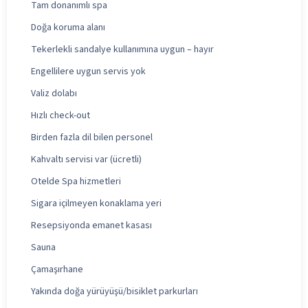
Tam donanımlı spa
Doğa koruma alanı
Tekerlekli sandalye kullanımına uygun – hayır
Engellilere uygun servis yok
Valiz dolabı
Hızlı check-out
Birden fazla dil bilen personel
Kahvaltı servisi var (ücretli)
Otelde Spa hizmetleri
Sigara içilmeyen konaklama yeri
Resepsiyonda emanet kasası
Sauna
Çamaşırhane
Yakında doğa yürüyüşü/bisiklet parkurları