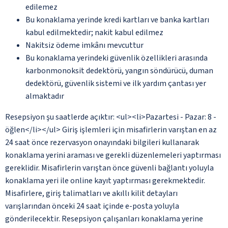
edilemez
Bu konaklama yerinde kredi kartları ve banka kartları
kabul edilmektedir; nakit kabul edilmez
Nakitsiz ödeme imkânı mevcuttur
Bu konaklama yerindeki güvenlik özellikleri arasında
karbonmonoksit dedektörü, yangın söndürücü, duman
dedektörü, güvenlik sistemi ve ilk yardım çantası yer
almaktadır
Resepsiyon şu saatlerde açıktır: <ul><li>Pazartesi - Pazar: 8 -
öğlen</li></ul> Giriş işlemleri için misafirlerin varıştan en az
24 saat önce rezervasyon onayındaki bilgileri kullanarak
konaklama yerini araması ve gerekli düzenlemeleri yaptırması
gereklidir. Misafirlerin varıştan önce güvenli bağlantı yoluyla
konaklama yeri ile online kayıt yaptırması gerekmektedir.
Misafirlere, giriş talimatları ve akıllı kilit detayları
varışlarından önceki 24 saat içinde e-posta yoluyla
gönderilecektir. Resepsiyon çalışanları konaklama yerine