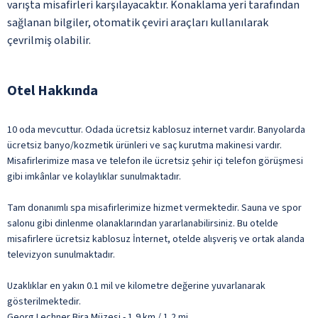
varışta misafirleri karşılayacaktır. Konaklama yeri tarafından
sağlanan bilgiler, otomatik çeviri araçları kullanılarak
çevrilmiş olabilir.
Otel Hakkında
10 oda mevcuttur. Odada ücretsiz kablosuz internet vardır. Banyolarda
ücretsiz banyo/kozmetik ürünleri ve saç kurutma makinesi vardır.
Misafirlerimize masa ve telefon ile ücretsiz şehir içi telefon görüşmesi
gibi imkânlar ve kolaylıklar sunulmaktadır.
Tam donanımlı spa misafirlerimize hizmet vermektedir. Sauna ve spor
salonu gibi dinlenme olanaklarından yararlanabilirsiniz. Bu otelde
misafirlere ücretsiz kablosuz İnternet, otelde alışveriş ve ortak alanda
televizyon sunulmaktadır.
Uzaklıklar en yakın 0.1 mil ve kilometre değerine yuvarlanarak
gösterilmektedir.
Georg Lechner Bira Müzesi - 1,9 km / 1,2 mi