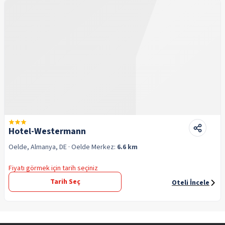
Hotel-Westermann
Oelde, Almanya, DE
· Oelde
Merkez:
6.6 km
Fiyatı görmek için tarih seçiniz
Tarih Seç
Oteli İncele