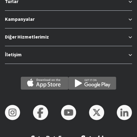
Turlar
Kampanyalar
Diğer Hizmetlerimiz
İletişim