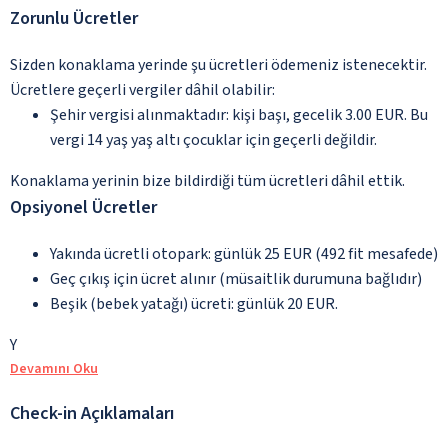
Zorunlu Ücretler
Sizden konaklama yerinde şu ücretleri ödemeniz istenecektir.
Ücretlere geçerli vergiler dâhil olabilir:
Şehir vergisi alınmaktadır: kişi başı, gecelik 3.00 EUR. Bu
vergi 14 yaş yaş altı çocuklar için geçerli değildir.
Konaklama yerinin bize bildirdiği tüm ücretleri dâhil ettik.
Opsiyonel Ücretler
Yakında ücretli otopark: günlük 25 EUR (492 fit mesafede)
Geç çıkış için ücret alınır (müsaitlik durumuna bağlıdır)
Beşik (bebek yatağı) ücreti: günlük 20 EUR.
Y
Devamını Oku
Check-in Açıklamaları