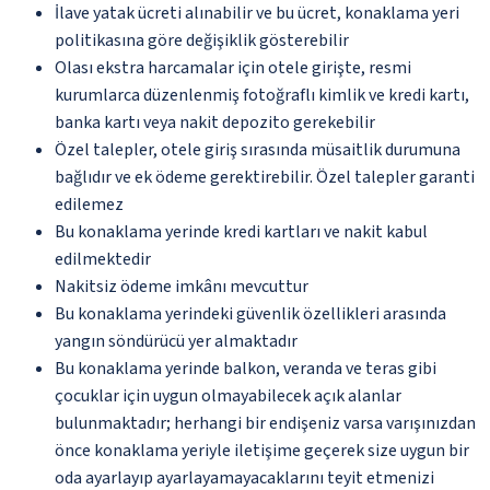
İlave yatak ücreti alınabilir ve bu ücret, konaklama yeri
politikasına göre değişiklik gösterebilir
Olası ekstra harcamalar için otele girişte, resmi
kurumlarca düzenlenmiş fotoğraflı kimlik ve kredi kartı,
banka kartı veya nakit depozito gerekebilir
Özel talepler, otele giriş sırasında müsaitlik durumuna
bağlıdır ve ek ödeme gerektirebilir. Özel talepler garanti
edilemez
Bu konaklama yerinde kredi kartları ve nakit kabul
edilmektedir
Nakitsiz ödeme imkânı mevcuttur
Bu konaklama yerindeki güvenlik özellikleri arasında
yangın söndürücü yer almaktadır
Bu konaklama yerinde balkon, veranda ve teras gibi
çocuklar için uygun olmayabilecek açık alanlar
bulunmaktadır; herhangi bir endişeniz varsa varışınızdan
önce konaklama yeriyle iletişime geçerek size uygun bir
oda ayarlayıp ayarlayamayacaklarını teyit etmenizi