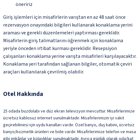
öneririz
Giriş işlemleri için misafirlerin varıştan en az 48 saat önce
rezervasyon onayındaki bilgileri kullanarak konaklama yerini
araması ve gerekli düzenlemeleri yaptırması gereklidir.
Misafirlerin giriş talimatlarını öğrenmek için konaklama
yeriyle önceden irtibat kurması gereklidir. Resepsiyon
çalışanları konaklama yerine varışta misafirleri karşılayacaktır.
Konaklama yeri tarafından sağlanan bilgiler, otomatik çeviri
araçları kullanılarak çevrilmiş olabilir.
Otel Hakkında
25 odada buzdolabı ve düz ekran televizyon mevcuttur. Misafirlerimize
ücretsiz kablosuz internet sunulmaktadır. Misafirlerimizin iyi vakit
geçirebilmesi için uydu kanalları vardır. Özel banyo, duş kabini, ücretsiz
banyo/kozmetik ürünleri ve bide vardır. Misafirlerimize telefon ve masa
gibi imkânlar ve kolaylıklar sunulmaktadır. Ayrıca günlük olarak oda/kat