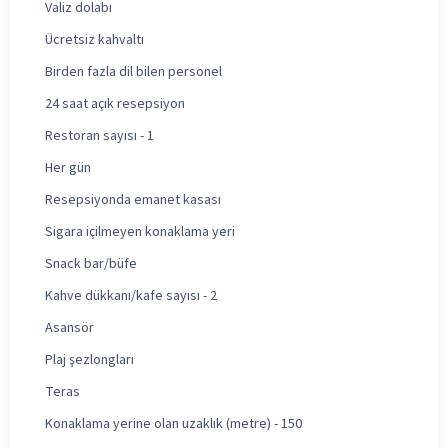
Valiz dolabı
Ücretsiz kahvaltı
Birden fazla dil bilen personel
24 saat açık resepsiyon
Restoran sayısı - 1
Her gün
Resepsiyonda emanet kasası
Sigara içilmeyen konaklama yeri
Snack bar/büfe
Kahve dükkanı/kafe sayısı - 2
Asansör
Plaj şezlongları
Teras
Konaklama yerine olan uzaklık (metre) - 150