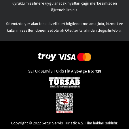
uyruklu misafirlere uygulanacak fiyatları çağrı merkezimizden
öğrenebilirsiniz.
Sitemizde yer alan tesis özellikleri bilgilendirme amaçlıdır, hizmet ve
kullanım saatleri dönemsel olarak Otel’ler tarafından değişitirilebilir.
SETUR SERVİS TURİSTİK A.Ş
Belge No: 728
Copyright © 2022 Setur Servis Turistik A.Ş. Tüm hakları saklıdır.