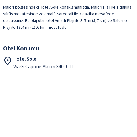
Maiori bölgesindeki Hotel Sole konaklamanızda, Maiori Plajı ile 1 dakika
sürüş mesafesinde ve Amalfi Katedrali ile 5 dakika mesafede
olacaksınız. Bu plaj olan otel Amalfi Plajı ile 3,5 mi (5,7 km) ve Salerno
Plajı ile 13,4 mi (21,6 km) mesafede.
Otel Konumu
Hotel Sole
Via G. Capone Maiori 84010 IT