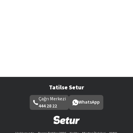
Tatilse Setur
Çağrı Merkezi
WhatsApp
444 28 22