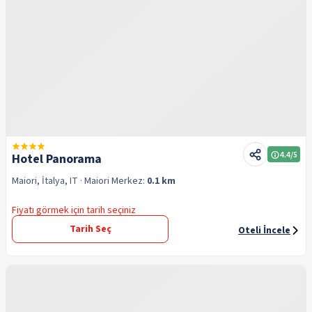
4.4
/5
Hotel Panorama
Maiori, İtalya, IT
· Maiori
Merkez:
0.1 km
Fiyatı görmek için tarih seçiniz
Tarih Seç
Oteli İncele