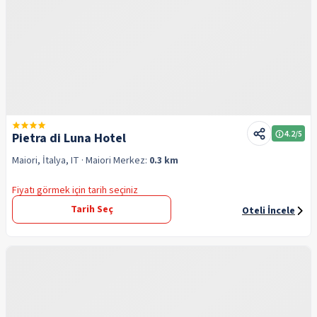
4.2
/5
Pietra di Luna Hotel
Maiori, İtalya, IT
· Maiori
Merkez:
0.3 km
Fiyatı görmek için tarih seçiniz
Tarih Seç
Oteli İncele