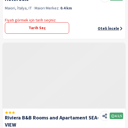
Maiori, İtalya, IT
· Maiori
Merkez:
0.4 km
Fiyatı görmek için tarih seçiniz
Tarih Seç
Oteli İncele
4.5
/5
Riviera B&B Rooms and Apartament SEA-
VIEW