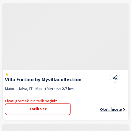
Villa Fortino by Myvillacollection
Maiori, İtalya, IT
· Maiori
Merkez:
2.7 km
Fiyatı görmek için tarih seçiniz
Tarih Seç
Oteli İncele