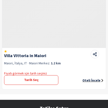
Villa Vittoria in Maiori
Maiori, İtalya, IT
· Maiori
Merkez:
1.2 km
Fiyatı görmek için tarih seçiniz
Tarih Seç
Oteli İncele