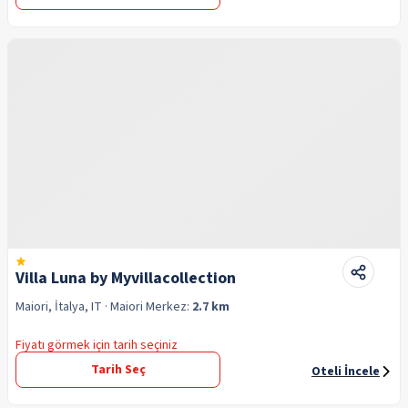
Villa Luna by Myvillacollection
Maiori, İtalya, IT
· Maiori
Merkez:
2.7 km
Fiyatı görmek için tarih seçiniz
Tarih Seç
Oteli İncele