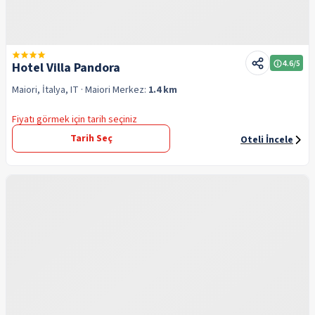
4.6
/5
Hotel Villa Pandora
Maiori, İtalya, IT
· Maiori
Merkez:
1.4 km
Fiyatı görmek için tarih seçiniz
Tarih Seç
Oteli İncele