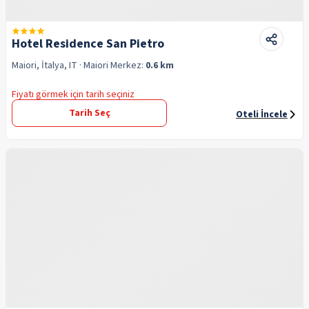
Hotel Residence San Pietro
Maiori, İtalya, IT
· Maiori
Merkez:
0.6 km
Fiyatı görmek için tarih seçiniz
Tarih Seç
Oteli İncele