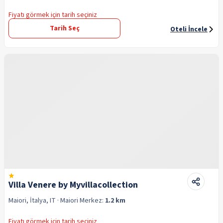
Fiyatı görmek için tarih seçiniz
Tarih Seç
Oteli İncele
Villa Venere by Myvillacollection
Maiori, İtalya, IT
· Maiori
Merkez:
1.2 km
Fiyatı görmek için tarih seçiniz