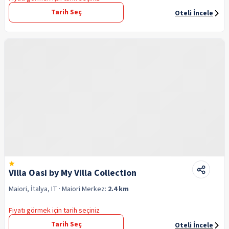
Tarih Seç
Oteli İncele
Villa Oasi by My Villa Collection
Maiori, İtalya, IT
· Maiori
Merkez:
2.4 km
Fiyatı görmek için tarih seçiniz
Tarih Seç
Oteli İncele