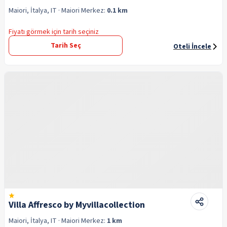
Maiori, İtalya, IT
· Maiori
Merkez:
0.1 km
Fiyatı görmek için tarih seçiniz
Tarih Seç
Oteli İncele
Villa Affresco by Myvillacollection
Maiori, İtalya, IT
· Maiori
Merkez:
1 km