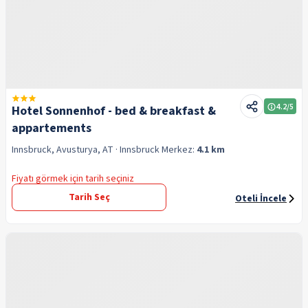
4.2
/5
Hotel Sonnenhof - bed & breakfast &
appartements
Innsbruck, Avusturya, AT
· Innsbruck
Merkez:
4.1 km
Fiyatı görmek için tarih seçiniz
Tarih Seç
Oteli İncele