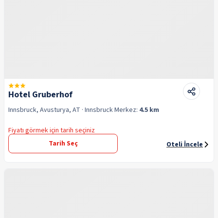
Hotel Gruberhof
Innsbruck, Avusturya, AT
· Innsbruck
Merkez:
4.5 km
Fiyatı görmek için tarih seçiniz
Tarih Seç
Oteli İncele