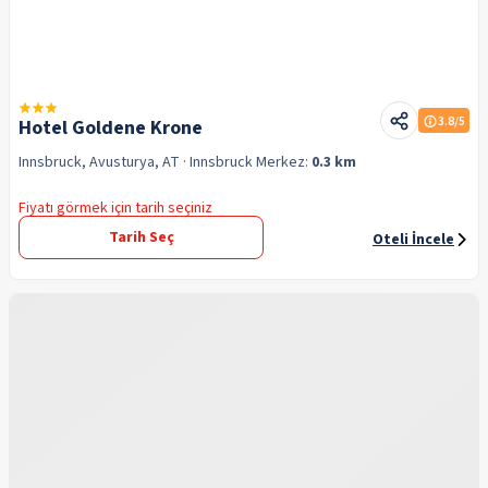
3.8
/5
Hotel Goldene Krone
Innsbruck, Avusturya, AT
· Innsbruck
Merkez:
0.3 km
Fiyatı görmek için tarih seçiniz
Tarih Seç
Oteli İncele