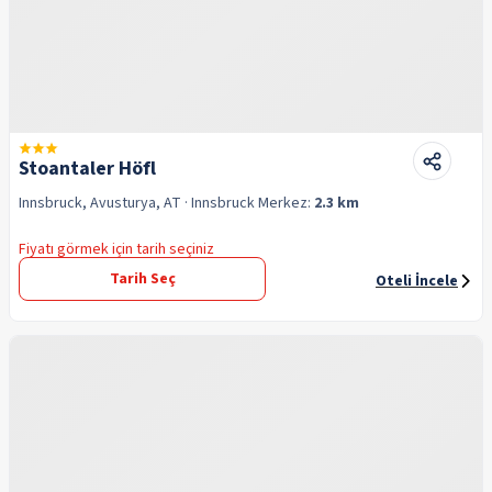
Stoantaler Höfl
Innsbruck, Avusturya, AT
· Innsbruck
Merkez:
2.3 km
Fiyatı görmek için tarih seçiniz
Tarih Seç
Oteli İncele