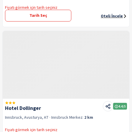
Fiyatı görmek için tarih seçiniz
Tarih Seç
Oteli İncele
4.4
/5
Hotel Dollinger
Innsbruck, Avusturya, AT
· Innsbruck
Merkez:
2 km
Fiyatı görmek için tarih seçiniz