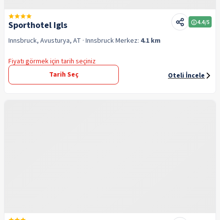
4.4
/5
Sporthotel Igls
Innsbruck, Avusturya, AT
· Innsbruck
Merkez:
4.1 km
Fiyatı görmek için tarih seçiniz
Tarih Seç
Oteli İncele