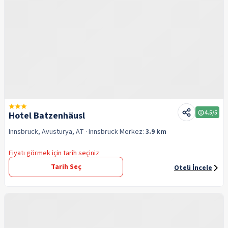
4.5
/5
Hotel Batzenhäusl
Innsbruck, Avusturya, AT
· Innsbruck
Merkez:
3.9 km
Fiyatı görmek için tarih seçiniz
Tarih Seç
Oteli İncele