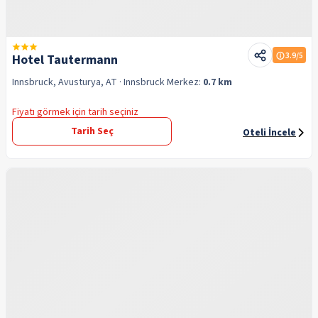
3.9
/5
Hotel Tautermann
Innsbruck, Avusturya, AT
· Innsbruck
Merkez:
0.7 km
Fiyatı görmek için tarih seçiniz
Tarih Seç
Oteli İncele