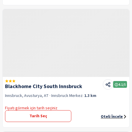
4.1
/5
Blackhome City South Innsbruck
Innsbruck, Avusturya, AT
· Innsbruck
Merkez:
1.3 km
Fiyatı görmek için tarih seçiniz
Tarih Seç
Oteli İncele