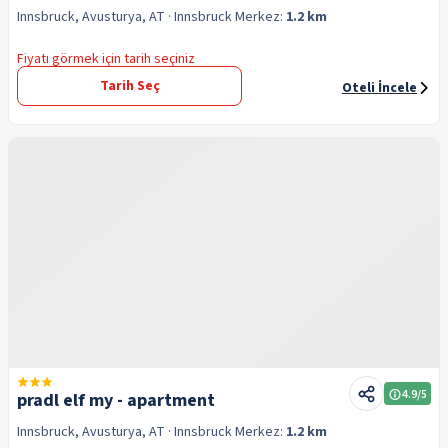
Innsbruck, Avusturya, AT
· Innsbruck
Merkez:
1.2 km
Fiyatı görmek için tarih seçiniz
Tarih Seç
Oteli İncele
4.9
/5
pradl elf my - apartment
Innsbruck, Avusturya, AT
· Innsbruck
Merkez:
1.2 km