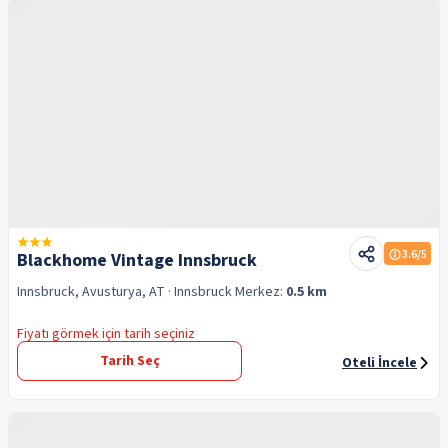
3.6
/5
Blackhome Vintage Innsbruck
Innsbruck, Avusturya, AT
· Innsbruck
Merkez:
0.5 km
Fiyatı görmek için tarih seçiniz
Tarih Seç
Oteli İncele