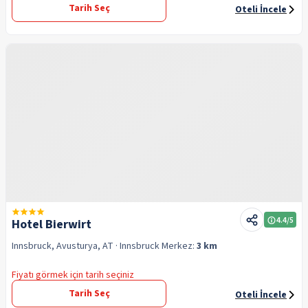
Tarih Seç
Oteli İncele
4.4
/5
Hotel Bierwirt
Innsbruck, Avusturya, AT
· Innsbruck
Merkez:
3 km
Fiyatı görmek için tarih seçiniz
Tarih Seç
Oteli İncele