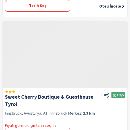
Tarih Seç
Oteli İncele
4.9
/5
Sweet Cherry Boutique & Guesthouse
Tyrol
Innsbruck, Avusturya, AT
· Innsbruck
Merkez:
2.3 km
Fiyatı görmek için tarih seçiniz