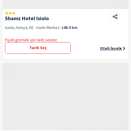
Shamz Hotel Isiolo
Isiolo, Kenya, KE
· Isiolo
Merkez:
148.9 km
Fiyatı görmek için tarih seçiniz
Tarih Seç
Oteli İncele