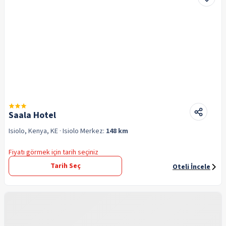
Saala Hotel
Isiolo, Kenya, KE
· Isiolo
Merkez:
148 km
Fiyatı görmek için tarih seçiniz
Tarih Seç
Oteli İncele