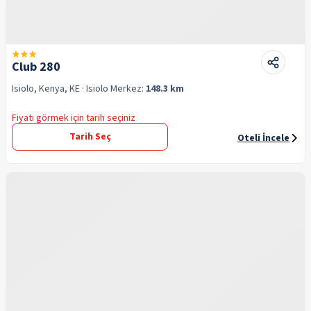
Club 280
Isiolo, Kenya, KE
· Isiolo
Merkez:
148.3 km
Fiyatı görmek için tarih seçiniz
Tarih Seç
Oteli İncele