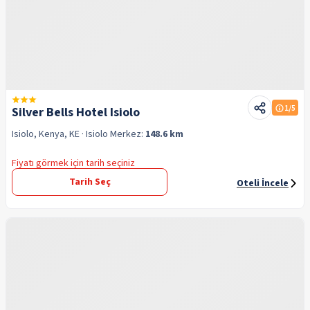
1
/5
Silver Bells Hotel Isiolo
Isiolo, Kenya, KE
· Isiolo
Merkez:
148.6 km
Fiyatı görmek için tarih seçiniz
Tarih Seç
Oteli İncele