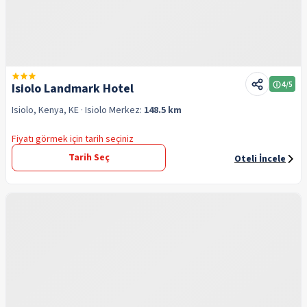
4
/5
Isiolo Landmark Hotel
Isiolo, Kenya, KE
· Isiolo
Merkez:
148.5 km
Fiyatı görmek için tarih seçiniz
Tarih Seç
Oteli İncele