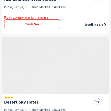
Isiolo, Kenya, KE
· Isiolo
Merkez:
148.3 km
Fiyatı görmek için tarih seçiniz
Tarih Seç
Oteli İncele
Desert Sky Hotel
Isiolo, Kenya, KE
· Isiolo
Merkez:
149.3 km