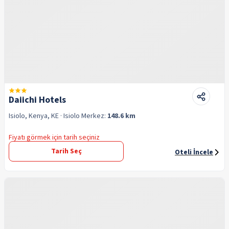
Daiichi Hotels
Isiolo, Kenya, KE
· Isiolo
Merkez:
148.6 km
Fiyatı görmek için tarih seçiniz
Tarih Seç
Oteli İncele