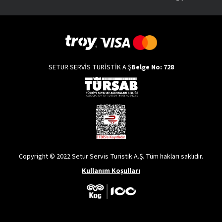
SETUR SERVİS TURİSTİK A.Ş
Belge No: 728
Copyright © 2022 Setur Servis Turistik A.Ş. Tüm hakları saklıdır.
Kullanım Koşulları