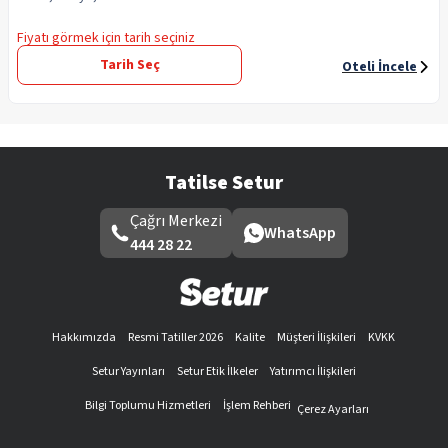
Fiyatı görmek için tarih seçiniz
Tarih Seç
Oteli İncele
Tatilse Setur
Çağrı Merkezi
WhatsApp
444 28 22
Hakkımızda
Resmi Tatiller 2026
Kalite
Müşteri İlişkileri
KVKK
Setur Yayınları
Setur Etik İlkeler
Yatırımcı İlişkileri
Bilgi Toplumu Hizmetleri
İşlem Rehberi
Çerez Ayarları