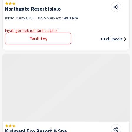
Northgate Resort Isiolo
Isiolo, Kenya, KE
· Isiolo
Merkez:
149.3 km
Fiyatı görmek için tarih seçiniz
Tarih Seç
Oteli İncele
Kisimani Eco Resort & Spa