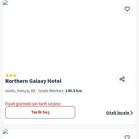
Northern Galaxy Hotel
Isiolo, Kenya, KE
· Isiolo
Merkez:
149.8 km
Fiyatı görmek için tarih seçiniz
Tarih Seç
Oteli İncele