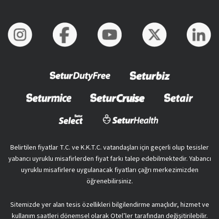
Belirtilen fiyatlar T.C. ve K.K.T.C. vatandaşları için geçerli olup tesisler
yabancı uyruklu misafirlerden fiyat farkı talep edebilmektedir. Yabancı
uyruklu misafirlere uygulanacak fiyatları çağrı merkezimizden
öğrenebilirsiniz.
Sitemizde yer alan tesis özellikleri bilgilendirme amaçlıdır, hizmet ve
kullanım saatleri dönemsel olarak Otel’ler tarafından değişitirilebilir.