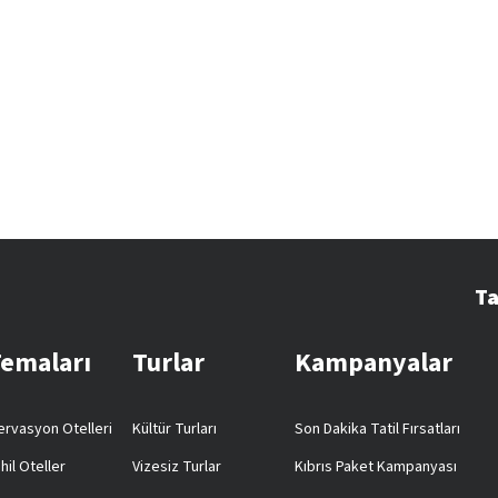
Ta
Temaları
Turlar
Kampanyalar
rvasyon Otelleri
Kültür Turları
Son Dakika Tatil Fırsatları
hil Oteller
Vizesiz Turlar
Kıbrıs Paket Kampanyası