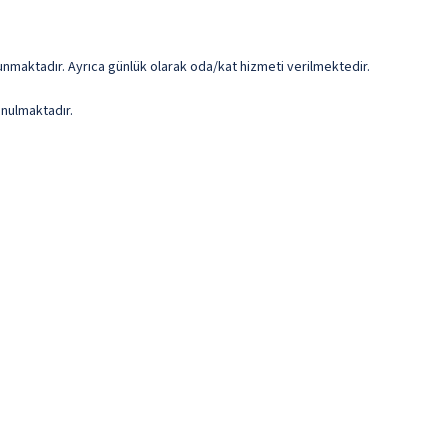
ulunmaktadır. Ayrıca günlük olarak oda/kat hizmeti verilmektedir.
unulmaktadır.