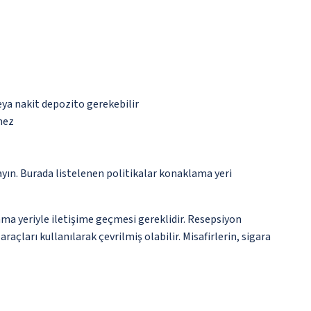
eya nakit depozito gerekebilir
mez
ayın. Burada listelenen politikalar konaklama yeri
ma yeriyle iletişime geçmesi gereklidir. Resepsiyon
açları kullanılarak çevrilmiş olabilir. Misafirlerin, sigara