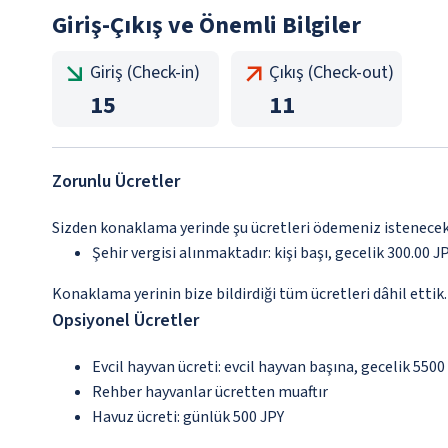
Giriş-Çıkış ve Önemli Bilgiler
Giriş (Check-in)
Çıkış (Check-out)
15
11
Zorunlu Ücretler
Sizden konaklama yerinde şu ücretleri ödemeniz istenecektir
Şehir vergisi alınmaktadır: kişi başı, gecelik 300.00 JPY
Konaklama yerinin bize bildirdiği tüm ücretleri dâhil ettik.
Opsiyonel Ücretler
Evcil hayvan ücreti: evcil hayvan başına, gecelik 5500
Rehber hayvanlar ücretten muaftır
Havuz ücreti: günlük 500 JPY