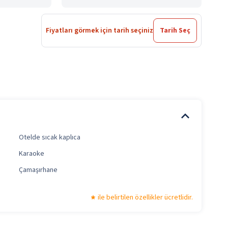
Fiyatları görmek için tarih seçiniz
Tarih Seç
Otelde sıcak kaplıca
Karaoke
Çamaşırhane
ile belirtilen özellikler ücretlidir.