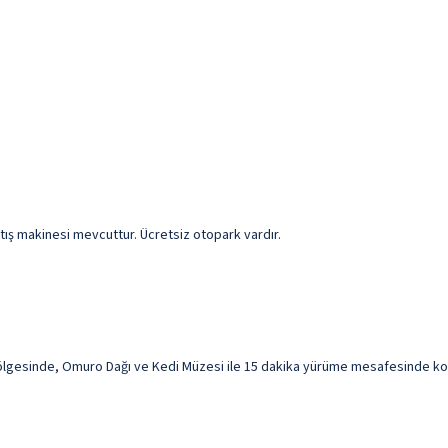
tış makinesi mevcuttur. Ücretsiz otopark vardır.
lgesinde, Omuro Dağı ve Kedi Müzesi ile 15 dakika yürüme mesafesinde konak