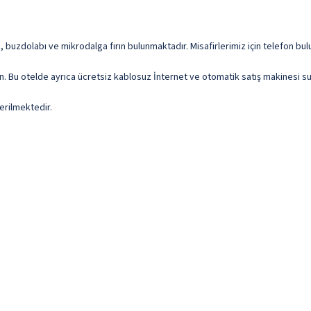
k, buzdolabı ve mikrodalga fırın bulunmaktadır. Misafirlerimiz için telefon b
n. Bu otelde ayrıca ücretsiz kablosuz İnternet ve otomatik satış makinesi s
erilmektedir.