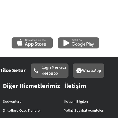
Çağrı Merkezi
tilse Setur
WhatsApp
444 28 22
Diğer Hizmetlerimiz
İletişim
Sedventure
İletişim Bilgileri
Şirketlere Özel Transfer
Yetkili Seyahat Acenteleri