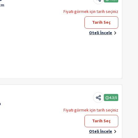
 km
Fiyatı görmek için tarih seçiniz
Tarih Seç
Oteli İncele
4.3
/5
m
Fiyatı görmek için tarih seçiniz
Tarih Seç
Oteli İncele