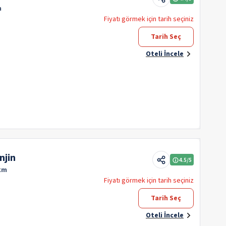
m
Fiyatı görmek için tarih seçiniz
Tarih Seç
Oteli İncele
njin
4.5
/5
 km
Fiyatı görmek için tarih seçiniz
Tarih Seç
Oteli İncele