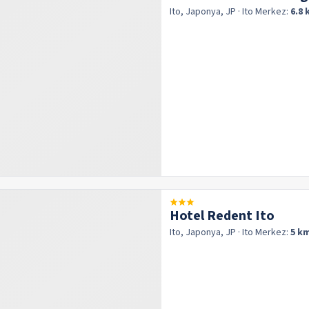
Ito, Japonya, JP
· Ito
Merkez:
6.8
Hotel Redent Ito
Ito, Japonya, JP
· Ito
Merkez:
5 k