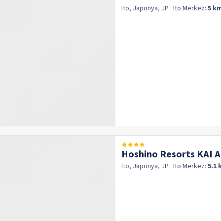
Ito, Japonya, JP
· Ito
Merkez:
5 k
Hoshino Resorts KAI A
Ito, Japonya, JP
· Ito
Merkez:
5.1