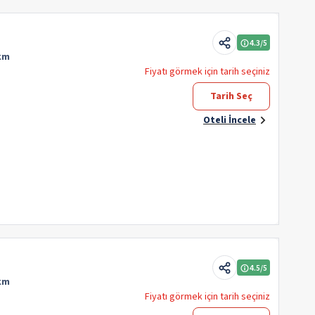
4.3
/5
 km
Fiyatı görmek için tarih seçiniz
Tarih Seç
Oteli İncele
4.5
/5
 km
Fiyatı görmek için tarih seçiniz