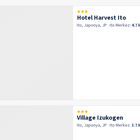
Hotel Harvest Ito
Ito, Japonya, JP
· Ito
Merkez:
4.7
Village Izukogen
Ito, Japonya, JP
· Ito
Merkez:
3.7