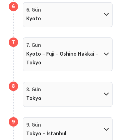
6
6. Gün
Kyoto
7
7. Gün
Kyoto – Fuji – Oshino Hakkai –
Tokyo
8
8. Gün
Tokyo
9
9. Gün
Tokyo – İstanbul