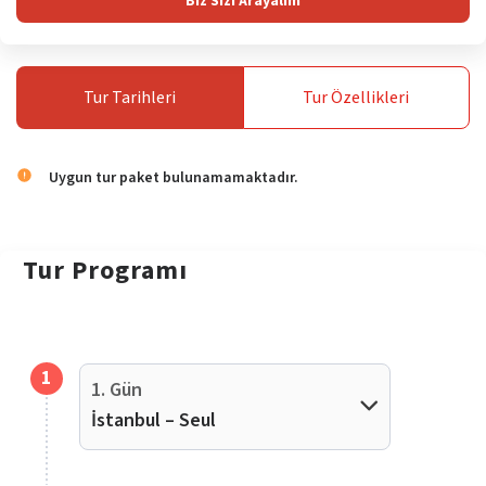
Biz Sizi Arayalım
Tur
Tarihleri
Tur
Özellikleri
Uygun tur paket bulunamamaktadır.
Tur
Programı
1
1. Gün
İstanbul – Seul