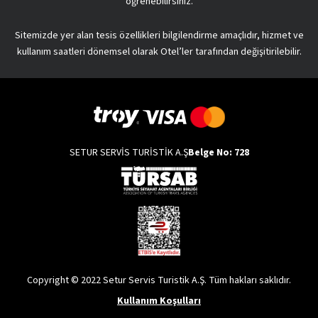
öğrenebilirsiniz.
Sitemizde yer alan tesis özellikleri bilgilendirme amaçlıdır, hizmet ve
kullanım saatleri dönemsel olarak Otel’ler tarafından değişitirilebilir.
SETUR SERVİS TURİSTİK A.Ş
Belge No: 728
Copyright © 2022 Setur Servis Turistik A.Ş. Tüm hakları saklıdır.
Kullanım Koşulları