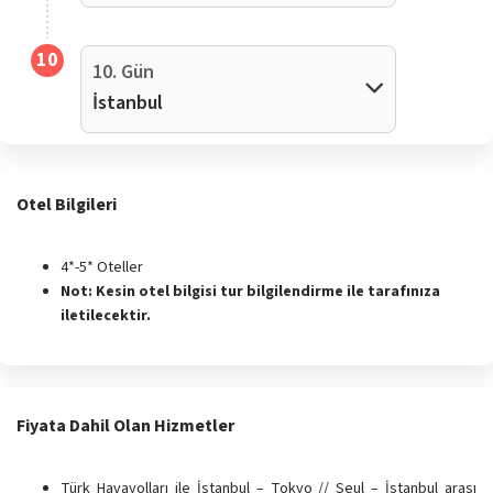
10
10. Gün
İstanbul
Otel Bilgileri
4*-5* Oteller
Not: Kesin otel bilgisi tur bilgilendirme ile tarafınıza
iletilecektir.
Fiyata Dahil Olan Hizmetler
Türk Havayolları ile İstanbul – Tokyo // Seul – İstanbul arası