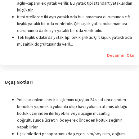
açılır-kapanır ek yatak verilir. Bu yatak tipi standart yataklardan
küçüktür.
Kimi otellerde iki ayrı yataklı oda bulunmaması durumunda çift
kişilik yataklı bir oda verilebilir. Çift kişilik yatak bulunmaması
durumunda da iki ayrı yataklı bir oda verilebilir.
Tek kişilik odalarda yatak tipi tek kişiliktir. Çift kişilik yataklı oda
müsaitlik doğrultusunda veril...
Devamını Oku
Uçuş Notları
Yolcular online check in işlemini uçuştan 24 saat öncesinden
kendileri yapmakla yükümlü olup havayolunun atamış olduğu
koltuk üzerinden ilerleyebilir veya uçağın müsaitliği
doğrultusunda ücretini ödeyerek önceden koltuk seçimini
yapabilirler.
Uçak biletleri pasaportunuzda geçen isim/soy isim, doğum