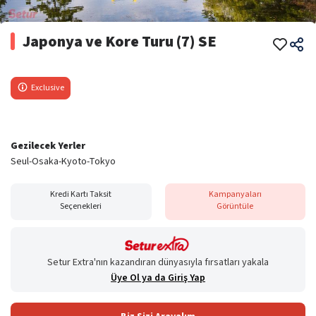
Japonya ve Kore Turu (7) SE
Exclusive
Gezilecek Yerler
Seul-Osaka-Kyoto-Tokyo
Kredi Kartı Taksit
Kampanyaları
Seçenekleri
Görüntüle
Setur Extra'nın kazandıran dünyasıyla fırsatları yakala
Üye Ol ya da Giriş Yap