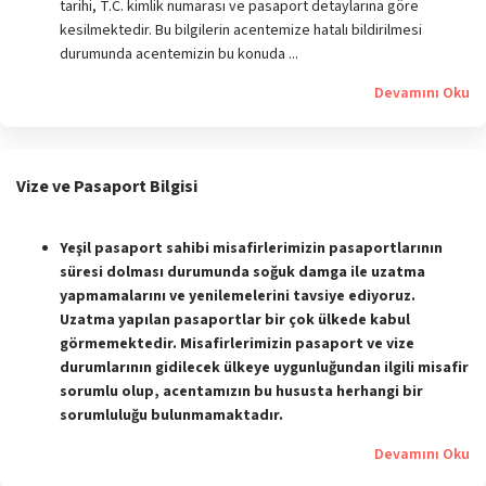
tarihi, T.C. kimlik numarası ve pasaport detaylarına göre
kesilmektedir. Bu bilgilerin acentemize hatalı bildirilmesi
durumunda acentemizin bu konuda ...
Devamını Oku
Vize ve Pasaport Bilgisi
Yeşil pasaport sahibi misafirlerimizin pasaportlarının
süresi dolması durumunda soğuk damga ile uzatma
yapmamalarını ve yenilemelerini tavsiye ediyoruz.
Uzatma yapılan pasaportlar bir çok ülkede kabul
görmemektedir. Misafirlerimizin pasaport ve vize
durumlarının gidilecek ülkeye uygunluğundan ilgili misafir
sorumlu olup, acentamızın bu hususta herhangi bir
sorumluluğu bulunmamaktadır.
Devamını Oku