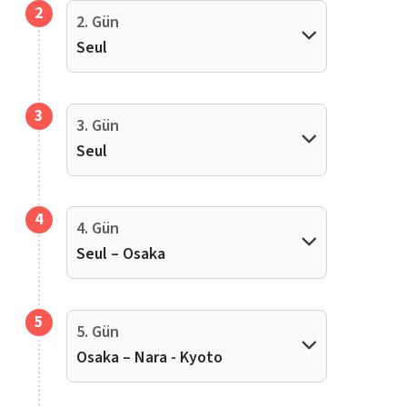
2
2. Gün
Seul
3
3. Gün
Seul
4
4. Gün
Seul – Osaka
5
5. Gün
Osaka – Nara - Kyoto