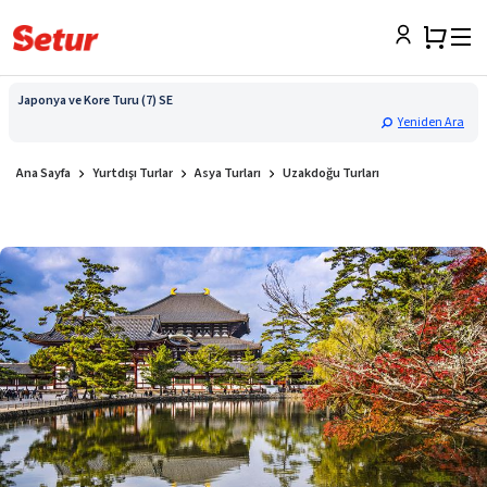
Japonya ve Kore Turu (7) SE
Yeniden Ara
Ana Sayfa
Yurtdışı Turlar
Asya Turları
Uzakdoğu Turları