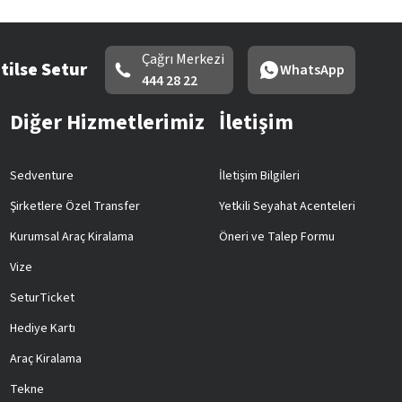
Çağrı Merkezi
tilse Setur
WhatsApp
444 28 22
Diğer Hizmetlerimiz
İletişim
Sedventure
İletişim Bilgileri
Şirketlere Özel Transfer
Yetkili Seyahat Acenteleri
Kurumsal Araç Kiralama
Öneri ve Talep Formu
Vize
SeturTicket
Hediye Kartı
Araç Kiralama
Tekne