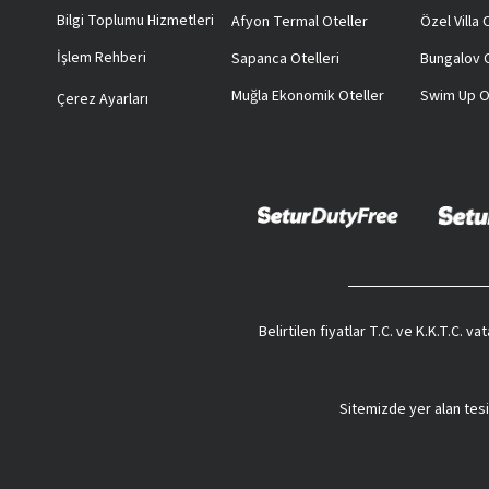
Bilgi Toplumu Hizmetleri
Afyon Termal Oteller
Özel Villa
İşlem Rehberi
Sapanca Otelleri
Bungalov O
Muğla Ekonomik Oteller
Swim Up O
Çerez Ayarları
Belirtilen fiyatlar T.C. ve K.K.T.C. 
Sitemizde yer alan tesi