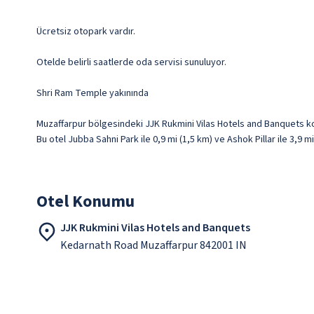
Ücretsiz otopark vardır.
Otelde belirli saatlerde oda servisi sunuluyor.
Shri Ram Temple yakınında
Muzaffarpur bölgesindeki JJK Rukmini Vilas Hotels and Banquets 
Bu otel Jubba Sahni Park ile 0,9 mi (1,5 km) ve Ashok Pillar ile 3,9 
Otel Konumu
JJK Rukmini Vilas Hotels and Banquets
Kedarnath Road Muzaffarpur 842001 IN