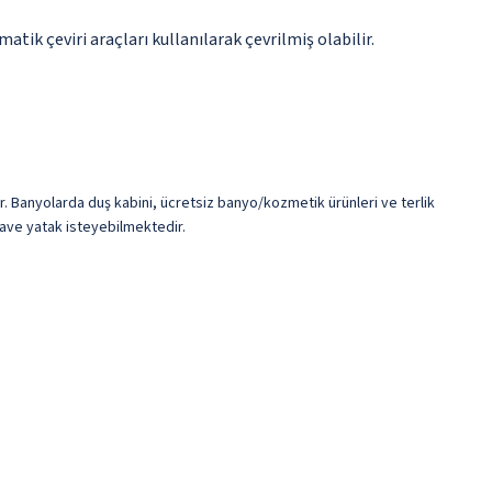
tik çeviri araçları kullanılarak çevrilmiş olabilir.
ır. Banyolarda duş kabini, ücretsiz banyo/kozmetik ürünleri ve terlik
/ilave yatak isteyebilmektedir.