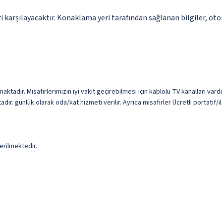
 karşılayacaktır. Konaklama yeri tarafından sağlanan bilgiler, otoma
ktadır. Misafirlerimizin iyi vakit geçirebilmesi için kablolu TV kanalları vard
adır. günlük olarak oda/kat hizmeti verilir. Ayrıca misafirler Ücretli portatif
erilmektedir.