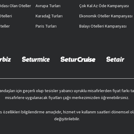
 Odası Olan Oteller
Avrupa Turları
Çok Kal Az Öde Kampanyası
telleri
Karadağ Turları
Ekonomik Oteller Kampanyası
teller
Paris Turları
Balayı Otelleri Kampanyası
vatandaşları için geçerli olup tesisler yabancı uyruklu misafirlerden fiyat farkı
misafirlere uygulanacak fiyatları çağrı merkezimizden öğrenebilirsiniz.
s özellikleri bilgilendirme amaçlıdır, hizmet ve kullanım saatleri dönemsel ol
değişitirilebilir.