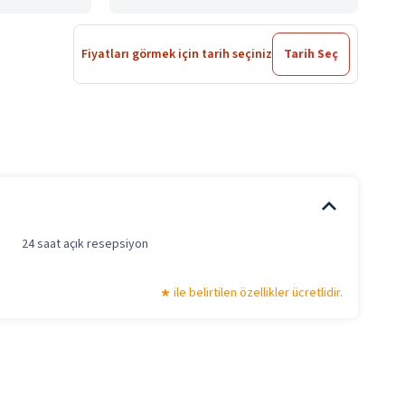
Fiyatları görmek için tarih seçiniz
Tarih Seç
24 saat açık resepsiyon
ile belirtilen özellikler ücretlidir.