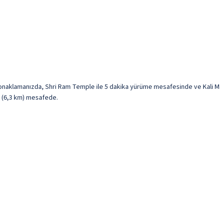
konaklamanızda, Shri Ram Temple ile 5 dakika yürüme mesafesinde ve Kali 
mi (6,3 km) mesafede.