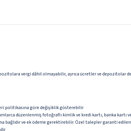
pozitolara vergi dâhil olmayabilir, ayrıca ücretler ve depozitolar de
eri politikasına göre değişiklik gösterebilir
umlarca düzenlenmiş fotoğraflı kimlik ve kredi kartı, banka kartı v
na bağlıdır ve ek ödeme gerektirebilir. Özel talepler garanti edile
dir