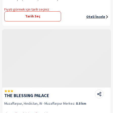
Fiyatı görmek için tarih seçiniz
Tarih Seç
Oteli İncele
THE BLESSING PALACE
Muzaffarpur, Hindistan, IN
· Muzaffarpur
Merkez:
8.8 km