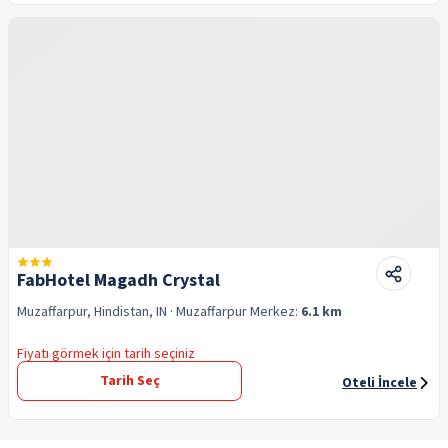
FabHotel Magadh Crystal
Muzaffarpur, Hindistan, IN
· Muzaffarpur
Merkez:
6.1 km
Fiyatı görmek için tarih seçiniz
Tarih Seç
Oteli İncele