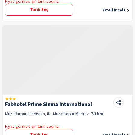
Fiyatı görmek için tarih seçiniz
Tarih Seç
Oteli İncele
Fabhotel Prime Simna International
Muzaffarpur, Hindistan, IN
· Muzaffarpur
Merkez:
7.1 km
Fiyatı görmek için tarih seçiniz
Tarih Seç