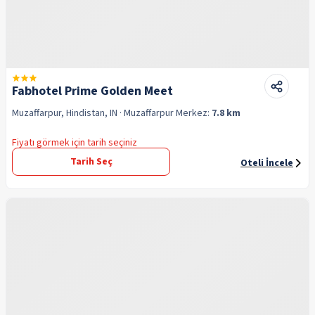
Fabhotel Prime Golden Meet
Muzaffarpur, Hindistan, IN
· Muzaffarpur
Merkez:
7.8 km
Fiyatı görmek için tarih seçiniz
Tarih Seç
Oteli İncele