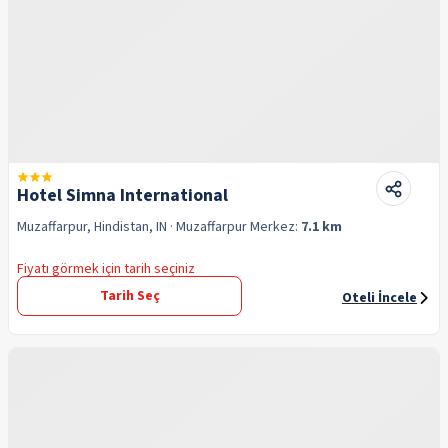
Hotel Simna International
Muzaffarpur, Hindistan, IN
· Muzaffarpur
Merkez:
7.1 km
Fiyatı görmek için tarih seçiniz
Tarih Seç
Oteli İncele