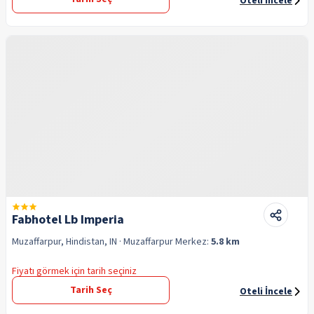
Oteli İncele
Fabhotel Lb Imperia
Muzaffarpur, Hindistan, IN
· Muzaffarpur
Merkez:
5.8 km
Fiyatı görmek için tarih seçiniz
Tarih Seç
Oteli İncele