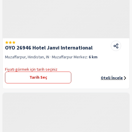
OYO 26946 Hotel Janvi International
Muzaffarpur, Hindistan, IN
· Muzaffarpur
Merkez:
6 km
Fiyatı görmek için tarih seçiniz
Tarih Seç
Oteli İncele