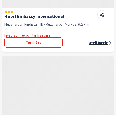
Hotel Embassy International
Muzaffarpur, Hindistan, IN
· Muzaffarpur
Merkez:
6.2 km
Fiyatı görmek için tarih seçiniz
Tarih Seç
Oteli İncele