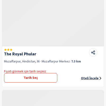
The Royal Phular
Muzaffarpur, Hindistan, IN
· Muzaffarpur
Merkez:
7.3 km
Fiyatı görmek için tarih seçiniz
Tarih Seç
Oteli İncele