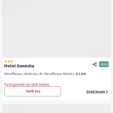
5
/5
Hotel Ganesha
Muzaffarpur, Hindistan, IN
· Muzaffarpur
Merkez:
6.1 km
Fiyatı görmek için tarih seçiniz
Tarih Seç
Oteli İncele