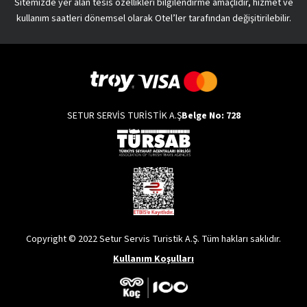
Sitemizde yer alan tesis özellikleri bilgilendirme amaçlıdır, hizmet ve
kullanım saatleri dönemsel olarak Otel’ler tarafından değişitirilebilir.
SETUR SERVİS TURİSTİK A.Ş
Belge No: 728
Copyright © 2022 Setur Servis Turistik A.Ş. Tüm hakları saklıdır.
Kullanım Koşulları