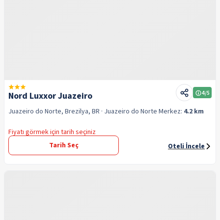
4
/5
Nord Luxxor Juazeiro
Juazeiro do Norte, Brezilya, BR
· Juazeiro do Norte
Merkez:
4.2 km
Fiyatı görmek için tarih seçiniz
Tarih Seç
Oteli İncele