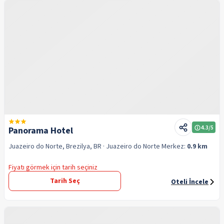
4.3
/5
Panorama Hotel
Juazeiro do Norte, Brezilya, BR
· Juazeiro do Norte
Merkez:
0.9 km
Fiyatı görmek için tarih seçiniz
Tarih Seç
Oteli İncele