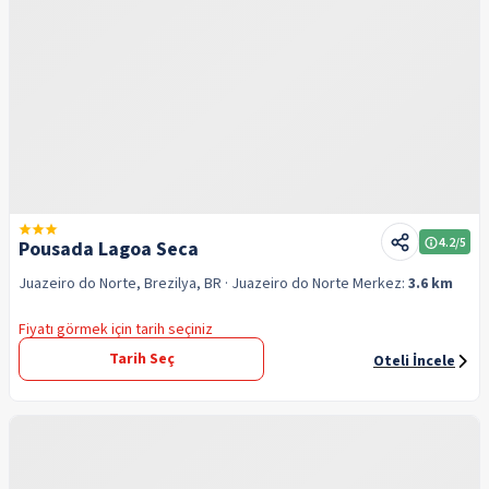
4.2
/5
Pousada Lagoa Seca
Juazeiro do Norte, Brezilya, BR
· Juazeiro do Norte
Merkez:
3.6 km
Fiyatı görmek için tarih seçiniz
Tarih Seç
Oteli İncele