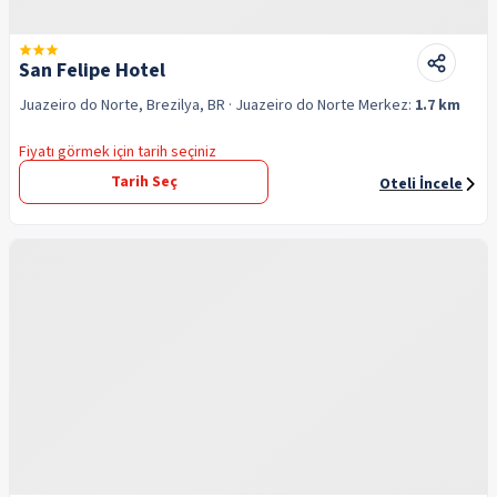
San Felipe Hotel
Juazeiro do Norte, Brezilya, BR
· Juazeiro do Norte
Merkez:
1.7 km
Fiyatı görmek için tarih seçiniz
Tarih Seç
Oteli İncele