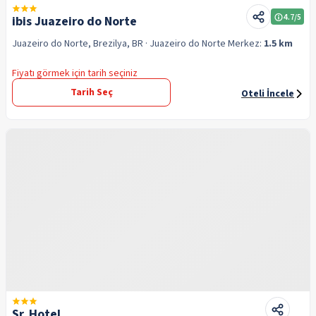
4.7
/5
ibis Juazeiro do Norte
Juazeiro do Norte, Brezilya, BR
· Juazeiro do Norte
Merkez:
1.5 km
Fiyatı görmek için tarih seçiniz
Tarih Seç
Oteli İncele
Sr. Hotel