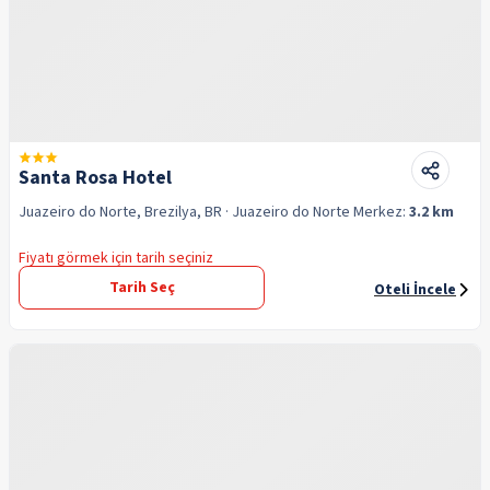
Santa Rosa Hotel
Juazeiro do Norte, Brezilya, BR
· Juazeiro do Norte
Merkez:
3.2 km
Fiyatı görmek için tarih seçiniz
Tarih Seç
Oteli İncele