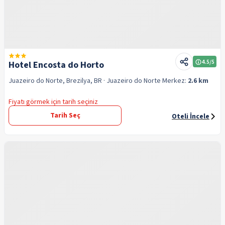
4.5
/5
Hotel Encosta do Horto
Juazeiro do Norte, Brezilya, BR
· Juazeiro do Norte
Merkez:
2.6 km
Fiyatı görmek için tarih seçiniz
Tarih Seç
Oteli İncele