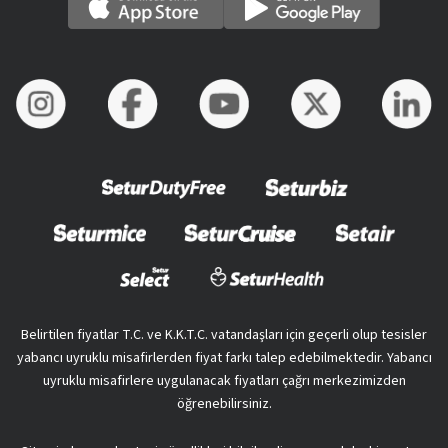
Belirtilen fiyatlar T.C. ve K.K.T.C. vatandaşları için geçerli olup tesisler
yabancı uyruklu misafirlerden fiyat farkı talep edebilmektedir. Yabancı
uyruklu misafirlere uygulanacak fiyatları çağrı merkezimizden
öğrenebilirsiniz.