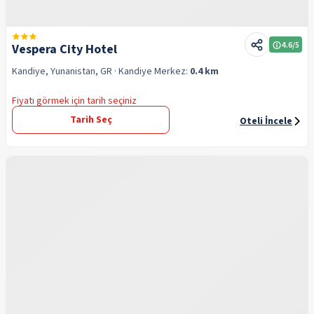
4.6
/5
Vespera City Hotel
Kandiye, Yunanistan, GR
· Kandiye
Merkez:
0.4 km
Fiyatı görmek için tarih seçiniz
Tarih Seç
Oteli İncele