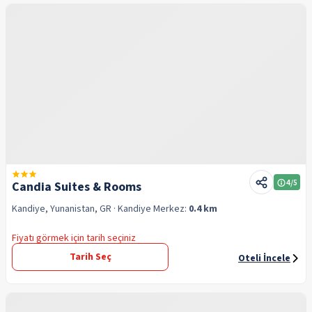
4
/5
Candia Suites & Rooms
Kandiye, Yunanistan, GR
· Kandiye
Merkez:
0.4 km
Fiyatı görmek için tarih seçiniz
Tarih Seç
Oteli İncele