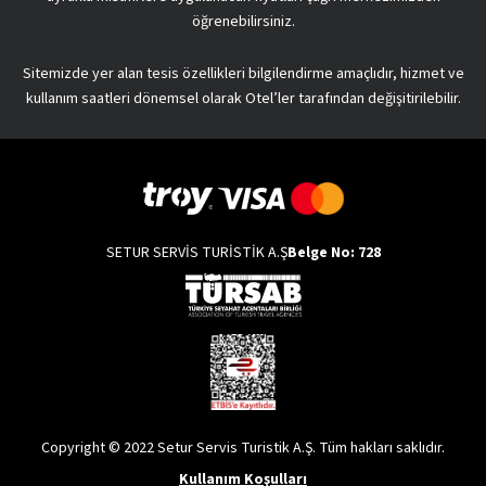
öğrenebilirsiniz.
Sitemizde yer alan tesis özellikleri bilgilendirme amaçlıdır, hizmet ve
kullanım saatleri dönemsel olarak Otel’ler tarafından değişitirilebilir.
SETUR SERVİS TURİSTİK A.Ş
Belge No: 728
Copyright © 2022 Setur Servis Turistik A.Ş. Tüm hakları saklıdır.
Kullanım Koşulları