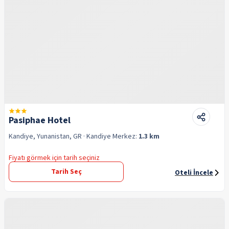
Pasiphae Hotel
Kandiye, Yunanistan, GR
· Kandiye
Merkez:
1.3 km
Fiyatı görmek için tarih seçiniz
Tarih Seç
Oteli İncele