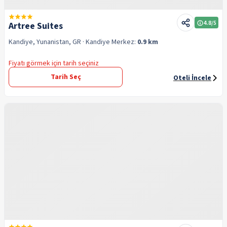
4.8
/5
Artree Suites
Kandiye, Yunanistan, GR
· Kandiye
Merkez:
0.9 km
Fiyatı görmek için tarih seçiniz
Tarih Seç
Oteli İncele