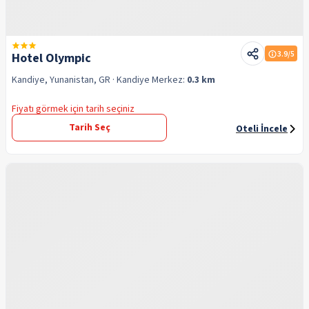
3.9
/5
Hotel Olympic
Kandiye, Yunanistan, GR
· Kandiye
Merkez:
0.3 km
Fiyatı görmek için tarih seçiniz
Tarih Seç
Oteli İncele