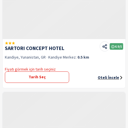
4.9
/5
SARTORI CONCEPT HOTEL
Kandiye, Yunanistan, GR
· Kandiye
Merkez:
0.5 km
Fiyatı görmek için tarih seçiniz
Tarih Seç
Oteli İncele