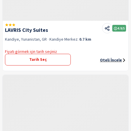
4.9
/5
LAVRIS City Suites
Kandiye, Yunanistan, GR
· Kandiye
Merkez:
0.7 km
Fiyatı görmek için tarih seçiniz
Tarih Seç
Oteli İncele