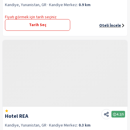
Kandiye, Yunanistan, GR
· Kandiye
Merkez:
0.9 km
Fiyatı görmek için tarih seçiniz
Tarih Seç
Oteli İncele
4.2
/5
Hotel REA
Kandiye, Yunanistan, GR
· Kandiye
Merkez:
0.3 km