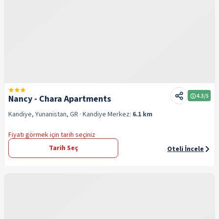
4.3
/5
Nancy - Chara Apartments
Kandiye, Yunanistan, GR
· Kandiye
Merkez:
6.1 km
Fiyatı görmek için tarih seçiniz
Tarih Seç
Oteli İncele