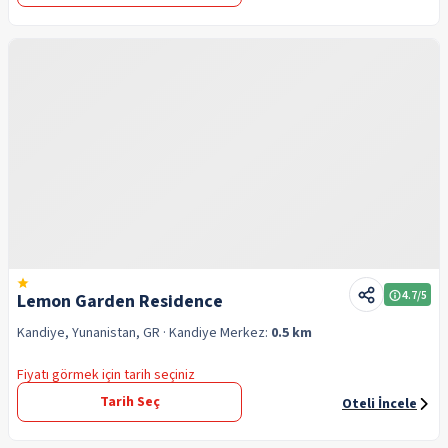
4.7
/5
Lemon Garden Residence
Kandiye, Yunanistan, GR
· Kandiye
Merkez:
0.5 km
Fiyatı görmek için tarih seçiniz
Tarih Seç
Oteli İncele