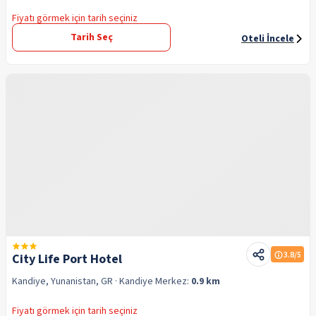
Fiyatı görmek için tarih seçiniz
Tarih Seç
Oteli İncele
3.8
/5
City Life Port Hotel
Kandiye, Yunanistan, GR
· Kandiye
Merkez:
0.9 km
Fiyatı görmek için tarih seçiniz