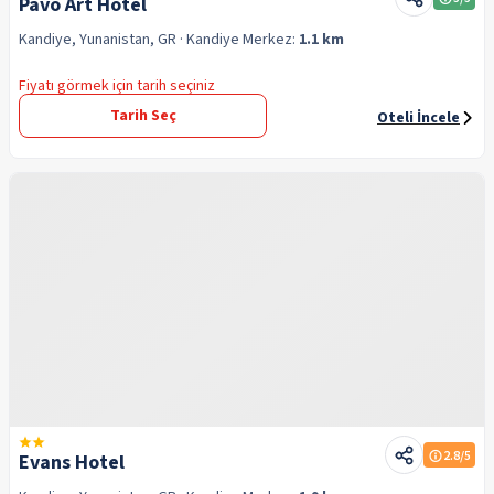
Pavo Art Hotel
Kandiye, Yunanistan, GR
· Kandiye
Merkez:
1.1 km
Fiyatı görmek için tarih seçiniz
Tarih Seç
Oteli İncele
2.8
/5
Evans Hotel