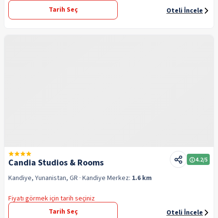
Tarih Seç
Oteli İncele
4.2
/5
Candia Studios & Rooms
Kandiye, Yunanistan, GR
· Kandiye
Merkez:
1.6 km
Fiyatı görmek için tarih seçiniz
Tarih Seç
Oteli İncele