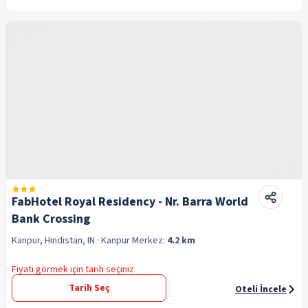
FabHotel Royal Residency - Nr. Barra World
Bank Crossing
Kanpur, Hindistan, IN
· Kanpur
Merkez:
4.2 km
Fiyatı görmek için tarih seçiniz
Tarih Seç
Oteli İncele