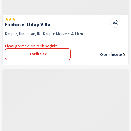
Fabhotel Uday Villa
Kanpur, Hindistan, IN
· Kanpur
Merkez:
4.1 km
Fiyatı görmek için tarih seçiniz
Tarih Seç
Oteli İncele