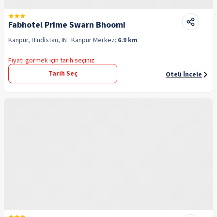
Fabhotel Prime Swarn Bhoomi
Kanpur, Hindistan, IN
· Kanpur
Merkez:
6.9 km
Fiyatı görmek için tarih seçiniz
Tarih Seç
Oteli İncele