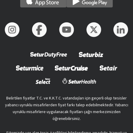
Belirtilen fiyatlar T.C. ve K.K.T.C. vatandaşları için geçerli olup tesisler
yabancı uyruklu misafirlerden fiyat farkı talep edebilmektedir. Yabancı
uyruklu misafirlere uygulanacak fiyatları çağrı merkezimizden
öğrenebilirsiniz.