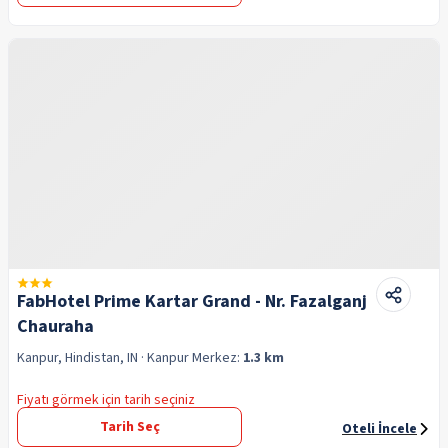
FabHotel Prime Kartar Grand - Nr. Fazalganj
Chauraha
Kanpur, Hindistan, IN
· Kanpur
Merkez:
1.3 km
Fiyatı görmek için tarih seçiniz
Tarih Seç
Oteli İncele