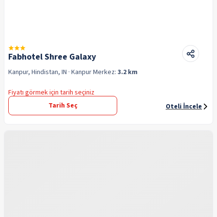
Fabhotel Shree Galaxy
Kanpur, Hindistan, IN
· Kanpur
Merkez:
3.2 km
Fiyatı görmek için tarih seçiniz
Tarih Seç
Oteli İncele