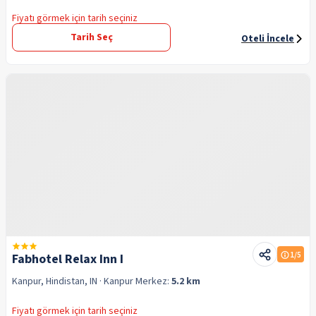
Fiyatı görmek için tarih seçiniz
Tarih Seç
Oteli İncele
1
/5
Fabhotel Relax Inn I
Kanpur, Hindistan, IN
· Kanpur
Merkez:
5.2 km
Fiyatı görmek için tarih seçiniz