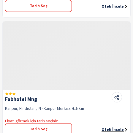
Tarih Seç
Oteli İncele
Fabhotel Mng
Kanpur, Hindistan, IN
· Kanpur
Merkez:
6.5 km
Fiyatı görmek için tarih seçiniz
Tarih Seç
Oteli İncele