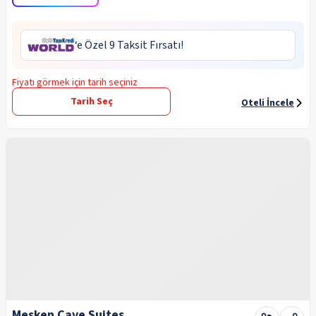
‘e Özel 9 Taksit Fırsatı!
Fiyatı görmek için tarih seçiniz
Tarih Seç
Oteli İncele
Mesken Cave Suites