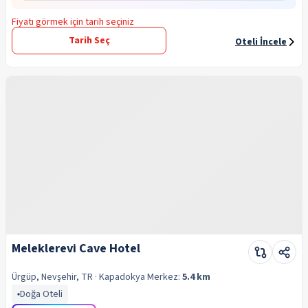
Fiyatı görmek için tarih seçiniz
Tarih Seç
Oteli İncele
Meleklerevi Cave Hotel
Ürgüp, Nevşehir, TR
· Kapadokya
Merkez:
5.4 km
Doğa Oteli