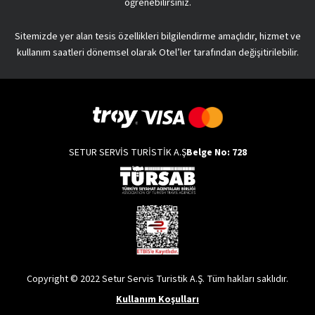
öğrenebilirsiniz.
Sitemizde yer alan tesis özellikleri bilgilendirme amaçlıdır, hizmet ve
kullanım saatleri dönemsel olarak Otel’ler tarafından değişitirilebilir.
SETUR SERVİS TURİSTİK A.Ş
Belge No: 728
Copyright © 2022 Setur Servis Turistik A.Ş. Tüm hakları saklıdır.
Kullanım Koşulları