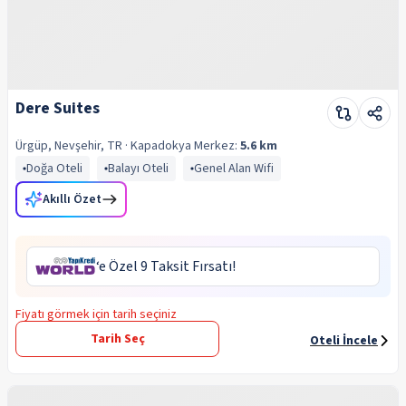
Dere Suites
Ürgüp, Nevşehir, TR
· Kapadokya
Merkez:
5.6 km
Doğa Oteli
Balayı Oteli
Genel Alan Wifi
Akıllı Özet
‘e Özel 9 Taksit Fırsatı!
Fiyatı görmek için tarih seçiniz
Tarih Seç
Oteli İncele