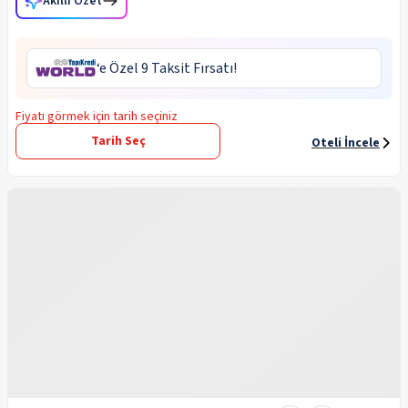
Akıllı Özet
‘e Özel 9 Taksit Fırsatı!
Fiyatı görmek için tarih seçiniz
Tarih Seç
Oteli İncele