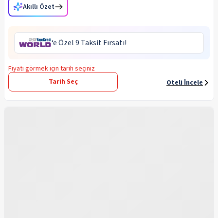
Akıllı Özet
‘e Özel 9 Taksit Fırsatı!
Fiyatı görmek için tarih seçiniz
Tarih Seç
Oteli İncele