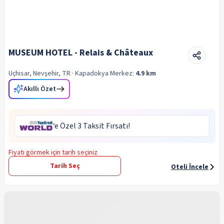
MUSEUM HOTEL - Relais & Châteaux
Uçhisar, Nevşehir, TR
· Kapadokya
Merkez:
4.9 km
Akıllı Özet
‘e Özel 3 Taksit Fırsatı!
Fiyatı görmek için tarih seçiniz
Tarih Seç
Oteli İncele