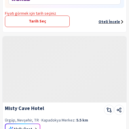
Fiyatı görmek için tarih seçiniz
Tarih Seç
Oteli İncele
Misty Cave Hotel
Ürgüp, Nevşehir, TR
· Kapadokya
Merkez:
5.5 km