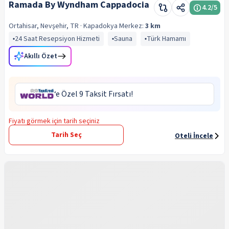
Ramada By Wyndham Cappadocia
4.2
/5
Ortahisar, Nevşehir, TR
· Kapadokya
Merkez:
3 km
24 Saat Resepsiyon Hizmeti
Sauna
Türk Hamamı
Akıllı Özet
‘e Özel 9 Taksit Fırsatı!
Fiyatı görmek için tarih seçiniz
Tarih Seç
Oteli İncele