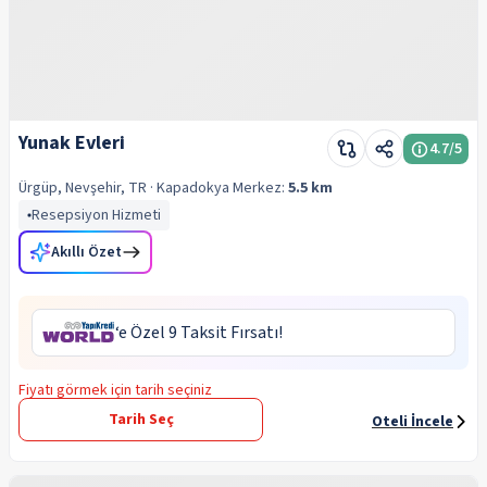
Yunak Evleri
4.7
/5
Ürgüp, Nevşehir, TR
· Kapadokya
Merkez:
5.5 km
Resepsiyon Hizmeti
Akıllı Özet
‘e Özel 9 Taksit Fırsatı!
Fiyatı görmek için tarih seçiniz
Tarih Seç
Oteli İncele