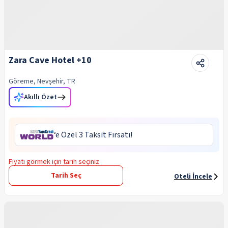
Zara Cave Hotel +10
Göreme, Nevşehir, TR
Akıllı Özet
‘e Özel 3 Taksit Fırsatı!
Fiyatı görmek için tarih seçiniz
Tarih Seç
Oteli İncele