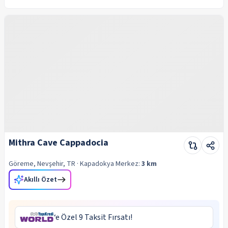
Mithra Cave Cappadocia
Göreme, Nevşehir, TR
· Kapadokya
Merkez:
3 km
Akıllı Özet
‘e Özel 9 Taksit Fırsatı!