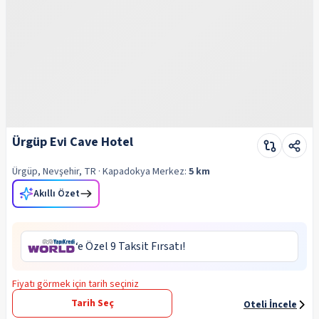
Ürgüp Evi Cave Hotel
Ürgüp, Nevşehir, TR
· Kapadokya
Merkez:
5 km
Akıllı Özet
‘e Özel 9 Taksit Fırsatı!
Fiyatı görmek için tarih seçiniz
Tarih Seç
Oteli İncele