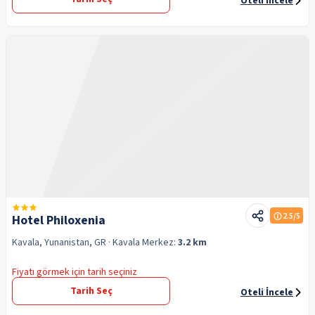
Oteli İncele
2.5
/5
Hotel Philoxenia
Kavala, Yunanistan, GR
· Kavala
Merkez:
3.2 km
Fiyatı görmek için tarih seçiniz
Tarih Seç
Oteli İncele