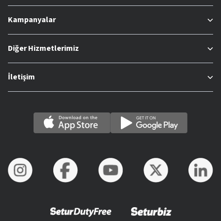
Kampanyalar
Diğer Hizmetlerimiz
İletişim