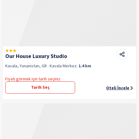
Our House Luxury Studio
Kavala, Yunanistan, GR
· Kavala
Merkez:
1.4 km
Fiyatı görmek için tarih seçiniz
Tarih Seç
Oteli İncele