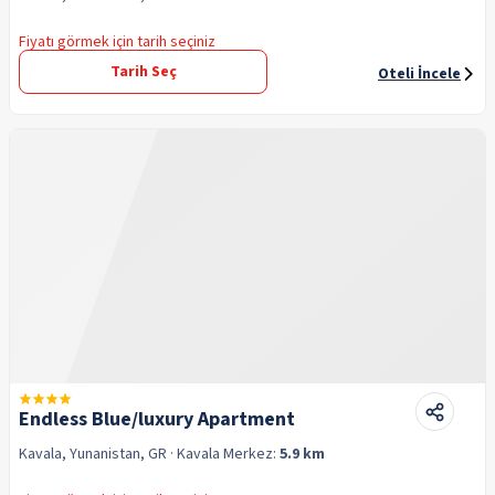
Fiyatı görmek için tarih seçiniz
Tarih Seç
Oteli İncele
Endless Blue/luxury Apartment
Kavala, Yunanistan, GR
· Kavala
Merkez:
5.9 km