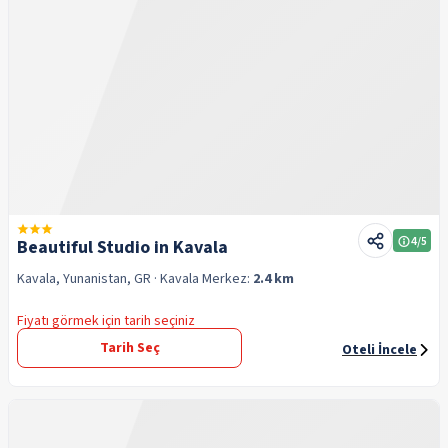
4
/5
Beautiful Studio in Kavala
Kavala, Yunanistan, GR
· Kavala
Merkez:
2.4 km
Fiyatı görmek için tarih seçiniz
Tarih Seç
Oteli İncele