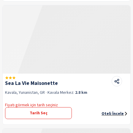
Sea La Vie Maisonette
Kavala, Yunanistan, GR
· Kavala
Merkez:
2.8 km
Fiyatı görmek için tarih seçiniz
Tarih Seç
Oteli İncele