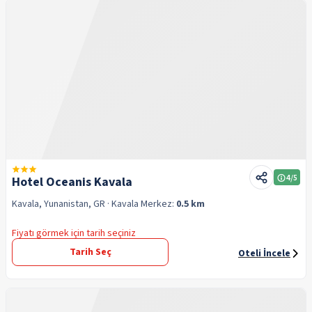
4
/5
Hotel Oceanis Kavala
Kavala, Yunanistan, GR
· Kavala
Merkez:
0.5 km
Fiyatı görmek için tarih seçiniz
Tarih Seç
Oteli İncele