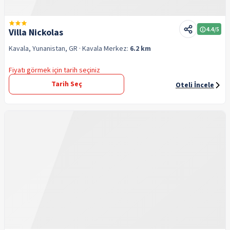
4.4
/5
Villa Nickolas
Kavala, Yunanistan, GR
· Kavala
Merkez:
6.2 km
Fiyatı görmek için tarih seçiniz
Tarih Seç
Oteli İncele