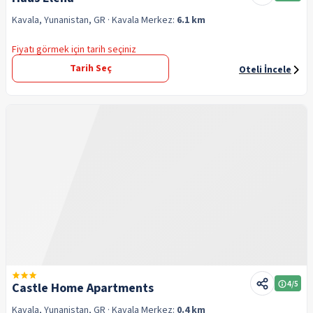
Kavala, Yunanistan, GR
· Kavala
Merkez:
6.1 km
Fiyatı görmek için tarih seçiniz
Tarih Seç
Oteli İncele
4
/5
Castle Home Apartments
Kavala, Yunanistan, GR
· Kavala
Merkez:
0.4 km