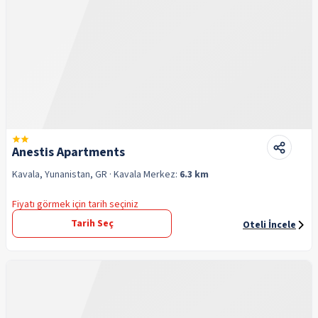
Anestis Apartments
Kavala, Yunanistan, GR
· Kavala
Merkez:
6.3 km
Fiyatı görmek için tarih seçiniz
Tarih Seç
Oteli İncele