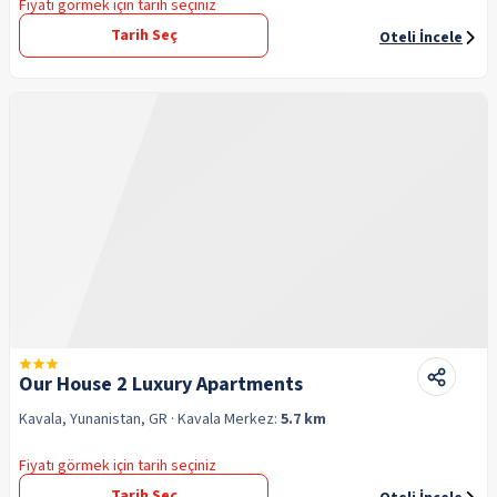
Fiyatı görmek için tarih seçiniz
Tarih Seç
Oteli İncele
Our House 2 Luxury Apartments
Kavala, Yunanistan, GR
· Kavala
Merkez:
5.7 km
Fiyatı görmek için tarih seçiniz
Tarih Seç