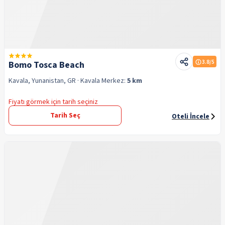
3.8
/5
Bomo Tosca Beach
Kavala, Yunanistan, GR
· Kavala
Merkez:
5 km
Fiyatı görmek için tarih seçiniz
Tarih Seç
Oteli İncele