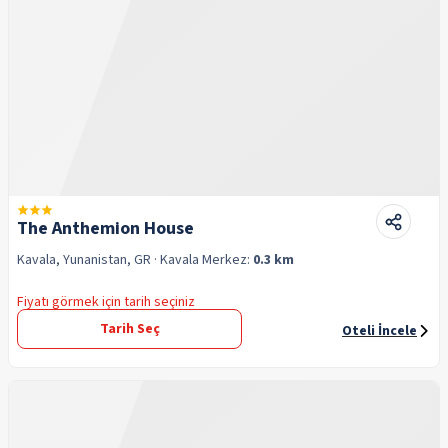
The Anthemion House
Kavala, Yunanistan, GR
· Kavala
Merkez:
0.3 km
Fiyatı görmek için tarih seçiniz
Tarih Seç
Oteli İncele