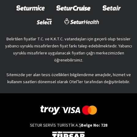
Belirtilen fiyatlar T.C. ve K.K.T.C. vatandaşları için geçerli olup tesisler
yabancı uyruklu misafirlerden fiyat farkı talep edebilmektedir. Yabancı
uyruklu misafirlere uygulanacak fiyatları çağrı merkezimizden
öğrenebilirsiniz.
Sitemizde yer alan tesis özellikleri bilgilendirme amaçlıdır, hizmet ve
kullanım saatleri dönemsel olarak Otel’ler tarafından değişitirilebilir.
SETUR SERVİS TURİSTİK A.Ş
Belge No: 728