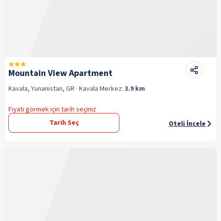
Mountain View Apartment
Kavala, Yunanistan, GR
· Kavala
Merkez:
3.9 km
Fiyatı görmek için tarih seçiniz
Tarih Seç
Oteli İncele