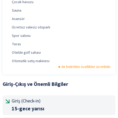
Çocuk havuzu
Sauna
Asansör
Ücretsiz valesiz otopark
Spor salonu
Teras
Otelde golf sahası
Otomatik satış makinesi
ile belirtilen özellikler ücretlidir.
Giriş-Çıkış ve Önemli Bilgiler
Giriş (Check-in)
15-gece yarısı