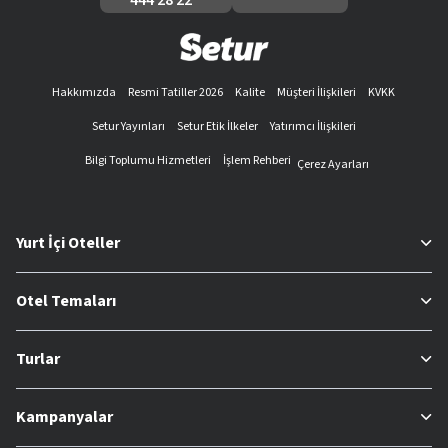
Hakkımızda
Resmi Tatiller 2026
Kalite
Müşteri İlişkileri
KVKK
Setur Yayınları
Setur Etik İlkeler
Yatırımcı İlişkileri
Bilgi Toplumu Hizmetleri
İşlem Rehberi
Çerez Ayarları
Yurt İçi Oteller
Otel Temaları
Turlar
Kampanyalar