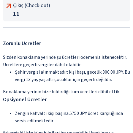
Çıkış (Check-out)
11
Zorunlu Ücretler
Sizden konaklama yerinde şu ücretleri ödemeniz istenecektir.
Ücretlere geçerli vergiler dâhil olabilir:
Şehir vergisi alınmaktadır: kişi başı, gecelik 300.00 JPY. Bu
vergi 13 yaş yaş altı çocuklar için geçerli değildir.
Konaklama yerinin bize bildirdiği tüm ücretleri dâhil ettik.
Opsiyonel Ücretler
Zengin kahvaltı kişi başına 5750 JPY ücret karşılığında
servis edilmektedir
Yukarıdaki liste tüm bilgileri içermeyebilir. Ücretlere ve