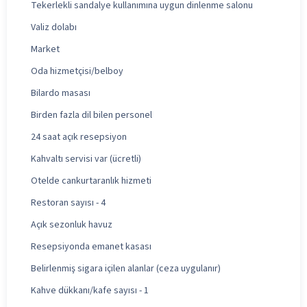
Tekerlekli sandalye kullanımına uygun dinlenme salonu
Valiz dolabı
Market
Oda hizmetçisi/belboy
Bilardo masası
Birden fazla dil bilen personel
24 saat açık resepsiyon
Kahvaltı servisi var (ücretli)
Otelde cankurtaranlık hizmeti
Restoran sayısı - 4
Açık sezonluk havuz
Resepsiyonda emanet kasası
Belirlenmiş sigara içilen alanlar (ceza uygulanır)
Kahve dükkanı/kafe sayısı - 1