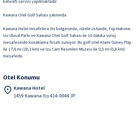
kahvaltı servisi yapılmaktadır.
Kawana Otel Golf Sahası yakınında
Kawana Hotel misafirlere Ito bölgesinde, iskele üstünde, Fuji-Hakone-
Izu Ulusal Parkı ve Kawana Otel Golf Sahası ile 10 dakika sürüş
mesafesinde konaklama fırsatı sunuyor. Bu golf otel Atami Güneş Plajı
ile 17,6 mi (28,3 km) ve Izu Cam Resimleri Müzesi ile 0,5 mi (0,8 km)
mesafede.
Otel Konumu
Kawana Hotel
1459 Kawana Ito 414-0044 JP