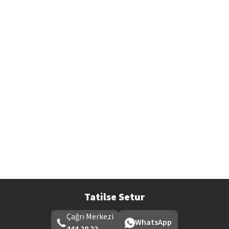
Tatilse Setur
Çağrı Merkezi
WhatsApp
444 28 22