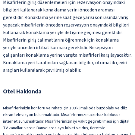
Misafirlerin giriş düzenlemeleri için rezervasyon onayındaki
bilgileri kullanarak konaklama yerini önceden araması
gereklidir. Konaklama yerine saat gece yarısı sonrasında varış
yapacak misafirlerin önceden rezervasyon onayındaki bilgileri
kullanarak konaklama yeriyle iletişime geçmesi gereklidir.
Misafirlerin giriş talimatlarını öğrenmek için konaklama
yeriyle önceden irtibat kurması gereklidir. Resepsiyon
çalışanları konaklama yerine varışta misafirleri karşılayacaktır.
Konaklama yeri tarafından sağlanan bilgiler, otomatik çeviri
araçları kullanılarak çevrilmiş olabilir.
Otel Hakkında
Misafirlerimizin konforu ve rahatı için 100 klimalı oda buzdolabı ve düz
ekran televizyon bulunmaktadır. Misafirlerimize ücretsiz kablosuz
internet sunulmaktadır. Misafirlerimizin iyi vakit geçirebilmesi için dijital
TV kanalları vardır. Banyolarda ayrı küvet ve duş, ücretsiz
banyo/kozmetik ürünleri ve bide vardır. Misafirlerimize telefon, emanet