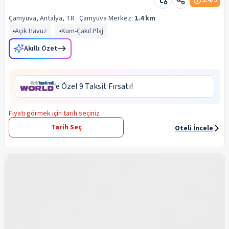
Çamyuva, Antalya, TR
· Çamyuva
Merkez:
1.4 km
Açık Havuz
Kum-Çakıl Plaj
Akıllı Özet
‘e Özel 9 Taksit Fırsatı!
Fiyatı görmek için tarih seçiniz
Tarih Seç
Oteli İncele