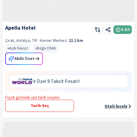
Apella Hotel
4.4
/5
Çıralı, Antalya, TR
· Kemer
Merkez:
22.1 km
Açık Havuz
Doğa Oteli
Akıllı Özet
‘e Özel 9 Taksit Fırsatı!
Fiyatı görmek için tarih seçiniz
Tarih Seç
Oteli İncele