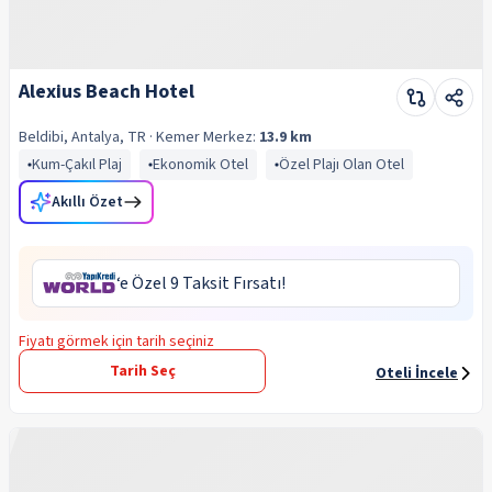
Alexius Beach Hotel
Beldibi, Antalya, TR
· Kemer
Merkez:
13.9 km
Kum-Çakıl Plaj
Ekonomik Otel
Özel Plajı Olan Otel
Akıllı Özet
‘e Özel 9 Taksit Fırsatı!
Fiyatı görmek için tarih seçiniz
Tarih Seç
Oteli İncele