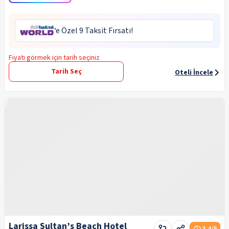
‘e Özel 9 Taksit Fırsatı!
Fiyatı görmek için tarih seçiniz
Tarih Seç
Oteli İncele
Larissa Sultan’s Beach Hotel
3.4
/5