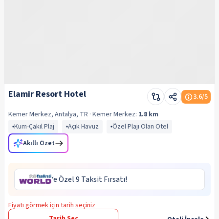
Elamir Resort Hotel
3.6
/5
Kemer Merkez, Antalya, TR
· Kemer
Merkez:
1.8 km
Kum-Çakıl Plaj
Açık Havuz
Özel Plajı Olan Otel
Akıllı Özet
‘e Özel 9 Taksit Fırsatı!
Fiyatı görmek için tarih seçiniz
Tarih Seç