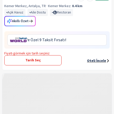
Kemer Merkez, Antalya, TR
· Kemer
Merkez:
0.4 km
Açık Havuz
Aile Dostu
Restoran
Akıllı Özet
‘e Özel 9 Taksit Fırsatı!
Fiyatı görmek için tarih seçiniz
Tarih Seç
Oteli İncele