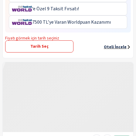
‘e Özel 9 Taksit Fırsatı!
7500 TL’ye Varan Worldpuan Kazanımı
Fiyatı görmek için tarih seçiniz
Tarih Seç
Oteli İncele