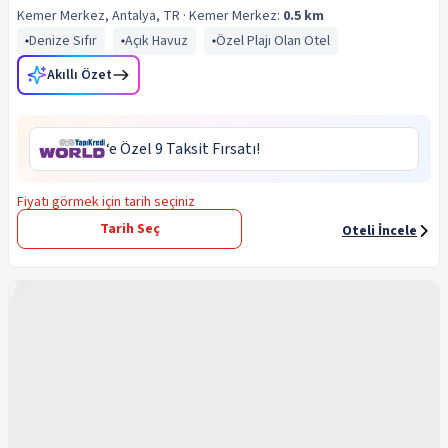
Kemer Merkez, Antalya, TR
· Kemer
Merkez:
0.5 km
Denize Sıfır
Açık Havuz
Özel Plajı Olan Otel
Akıllı Özet
‘e Özel 9 Taksit Fırsatı!
Fiyatı görmek için tarih seçiniz
Tarih Seç
Oteli İncele