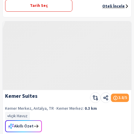
Tarih Seç
Oteli İncele
Kemer Suites
3.8
/5
Kemer Merkez, Antalya, TR
· Kemer
Merkez:
0.3 km
Açık Havuz
Akıllı Özet