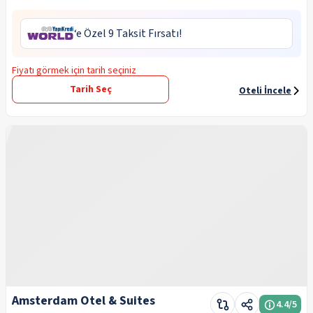
‘e Özel 9 Taksit Fırsatı!
Fiyatı görmek için tarih seçiniz
Tarih Seç
Oteli İncele
Amsterdam Otel & Suites
4.4
/5