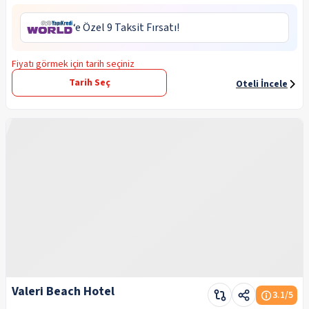
‘e Özel 9 Taksit Fırsatı!
Fiyatı görmek için tarih seçiniz
Tarih Seç
Oteli İncele
Valeri Beach Hotel
3.1
/5