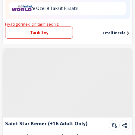
‘e Özel 9 Taksit Fırsatı!
Fiyatı görmek için tarih seçiniz
Tarih Seç
Oteli İncele
Saint Star Kemer (+16 Adult Only)