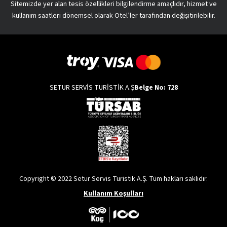
Sitemizde yer alan tesis özellikleri bilgilendirme amaçlıdır, hizmet ve
kullanım saatleri dönemsel olarak Otel’ler tarafından değişitirilebilir.
SETUR SERVİS TURİSTİK A.Ş
Belge No: 728
Copyright © 2022 Setur Servis Turistik A.Ş. Tüm hakları saklıdır.
Kullanım Koşulları