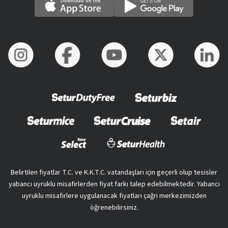
Belirtilen fiyatlar T.C. ve K.K.T.C. vatandaşları için geçerli olup tesisler
yabancı uyruklu misafirlerden fiyat farkı talep edebilmektedir. Yabancı
uyruklu misafirlere uygulanacak fiyatları çağrı merkezimizden
öğrenebilirsiniz.