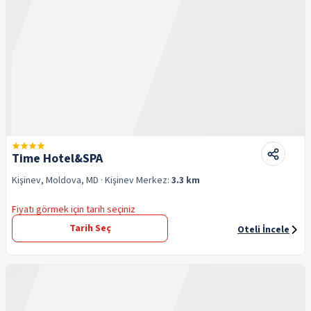
Time Hotel&SPA
Kişinev, Moldova, MD
· Kişinev
Merkez:
3.3 km
Fiyatı görmek için tarih seçiniz
Tarih Seç
Oteli İncele