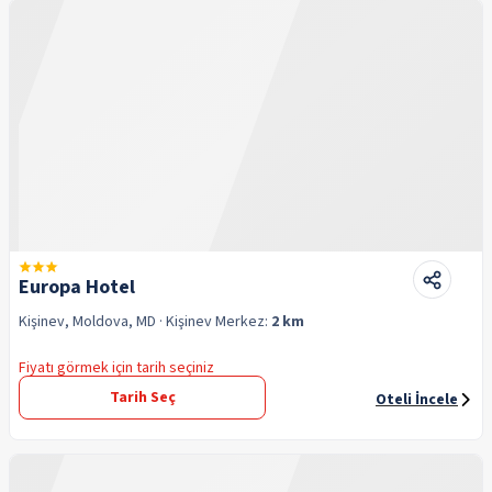
Europa Hotel
Kişinev, Moldova, MD
· Kişinev
Merkez:
2 km
Fiyatı görmek için tarih seçiniz
Tarih Seç
Oteli İncele