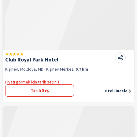
Club Royal Park Hotel
Kişinev, Moldova, MD
· Kişinev
Merkez:
0.7 km
Fiyatı görmek için tarih seçiniz
Tarih Seç
Oteli İncele