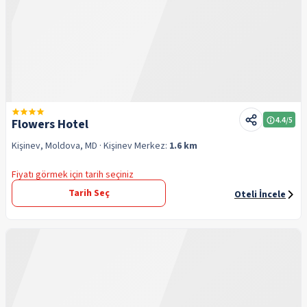
4.4
/5
Flowers Hotel
Kişinev, Moldova, MD
· Kişinev
Merkez:
1.6 km
Fiyatı görmek için tarih seçiniz
Tarih Seç
Oteli İncele