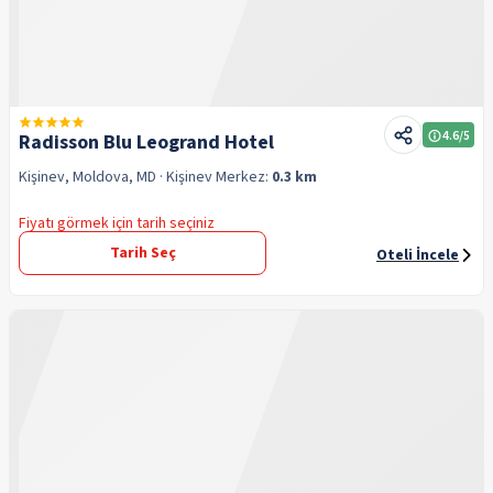
4.6
/5
Radisson Blu Leogrand Hotel
Kişinev, Moldova, MD
· Kişinev
Merkez:
0.3 km
Fiyatı görmek için tarih seçiniz
Tarih Seç
Oteli İncele