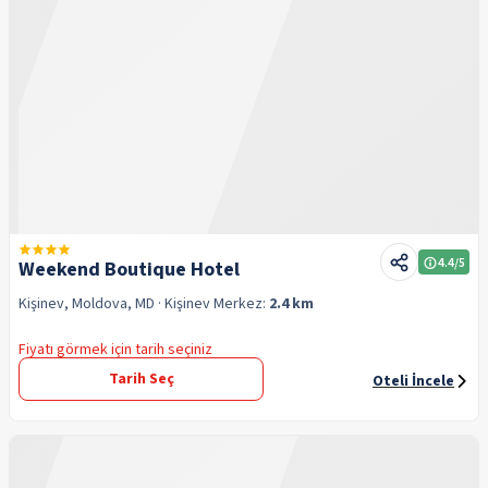
4.4
/5
Weekend Boutique Hotel
Kişinev, Moldova, MD
· Kişinev
Merkez:
2.4 km
Fiyatı görmek için tarih seçiniz
Tarih Seç
Oteli İncele