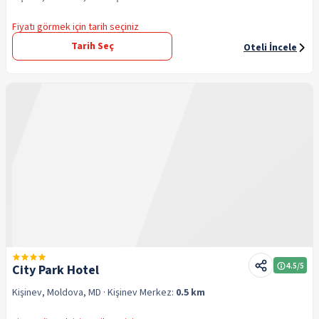
Fiyatı görmek için tarih seçiniz
Tarih Seç
Oteli İncele
4.5
/5
City Park Hotel
Kişinev, Moldova, MD
· Kişinev
Merkez:
0.5 km