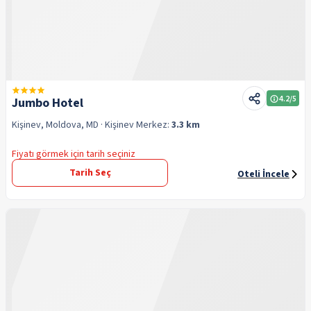
4.2
/5
Jumbo Hotel
Kişinev, Moldova, MD
· Kişinev
Merkez:
3.3 km
Fiyatı görmek için tarih seçiniz
Tarih Seç
Oteli İncele