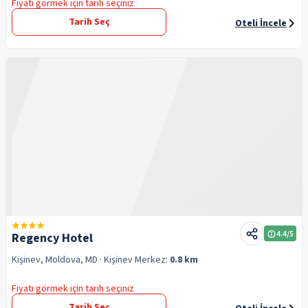
Fiyatı görmek için tarih seçiniz
Tarih Seç
Oteli İncele
4.4
/5
Regency Hotel
Kişinev, Moldova, MD
· Kişinev
Merkez:
0.8 km
Fiyatı görmek için tarih seçiniz
Tarih Seç