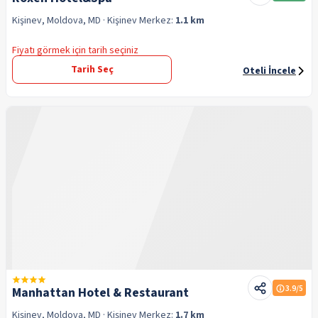
Kişinev, Moldova, MD
· Kişinev
Merkez:
1.1 km
Fiyatı görmek için tarih seçiniz
Tarih Seç
Oteli İncele
3.9
/5
Manhattan Hotel & Restaurant
Kişinev, Moldova, MD
· Kişinev
Merkez:
1.7 km