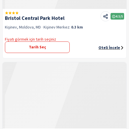
4.5
/5
Bristol Central Park Hotel
Kişinev, Moldova, MD
· Kişinev
Merkez:
0.3 km
Fiyatı görmek için tarih seçiniz
Tarih Seç
Oteli İncele