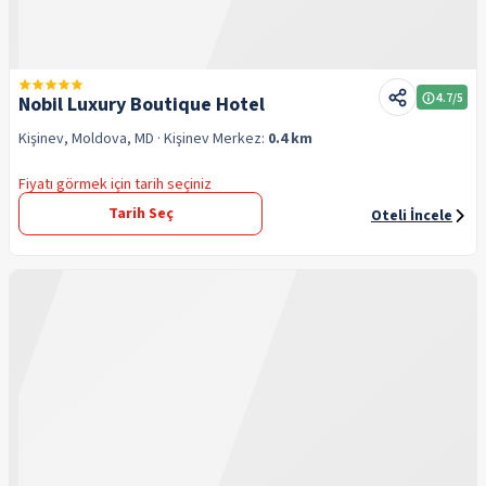
4.7
/5
Nobil Luxury Boutique Hotel
Kişinev, Moldova, MD
· Kişinev
Merkez:
0.4 km
Fiyatı görmek için tarih seçiniz
Tarih Seç
Oteli İncele