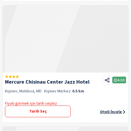
4.3
/5
Mercure Chisinau Center Jazz Hotel
Kişinev, Moldova, MD
· Kişinev
Merkez:
0.5 km
Fiyatı görmek için tarih seçiniz
Tarih Seç
Oteli İncele