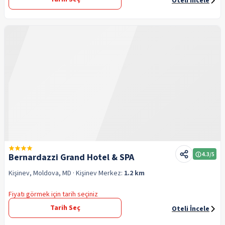
Oteli İncele
4.3
/5
Bernardazzi Grand Hotel & SPA
Kişinev, Moldova, MD
· Kişinev
Merkez:
1.2 km
Fiyatı görmek için tarih seçiniz
Tarih Seç
Oteli İncele