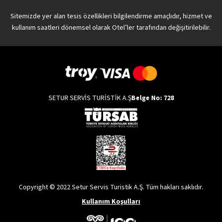
Sitemizde yer alan tesis özellikleri bilgilendirme amaçlıdır, hizmet ve
kullanım saatleri dönemsel olarak Otel’ler tarafından değişitirilebilir.
SETUR SERVİS TURİSTİK A.Ş
Belge No: 728
Copyright © 2022 Setur Servis Turistik A.Ş. Tüm hakları saklıdır.
Kullanım Koşulları