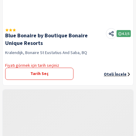
4.3
/5
Blue Bonaire by Boutique Bonaire
Unique Resorts
Kralendijk, Bonaire St Eustatius And Saba, BQ
Fiyatı görmek için tarih seçiniz
Tarih Seç
Oteli İncele