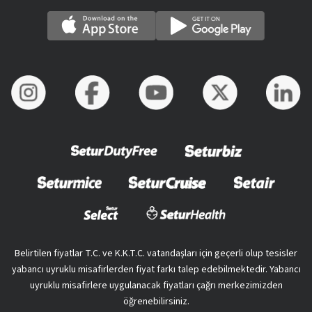
Belirtilen fiyatlar T.C. ve K.K.T.C. vatandaşları için geçerli olup tesisler
yabancı uyruklu misafirlerden fiyat farkı talep edebilmektedir. Yabancı
uyruklu misafirlere uygulanacak fiyatları çağrı merkezimizden
öğrenebilirsiniz.