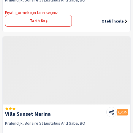
Kralendijk, Bonaire St Eustatius And Saba, BQ
Fiyatı görmek için tarih seçiniz
Tarih Seç
Oteli İncele
1
/5
Villa Sunset Marina
Kralendijk, Bonaire St Eustatius And Saba, BQ