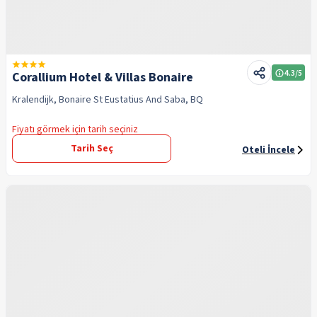
4.3
/5
Corallium Hotel & Villas Bonaire
Kralendijk, Bonaire St Eustatius And Saba, BQ
Fiyatı görmek için tarih seçiniz
Tarih Seç
Oteli İncele