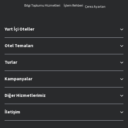
Bilgi Toplumu Hizmetleri
İşlem Rehberi
Çerez Ayarları
Yurt İçi Oteller
Otel Temaları
Turlar
Kampanyalar
Diğer Hizmetlerimiz
İletişim