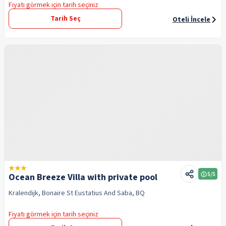
Fiyatı görmek için tarih seçiniz
Tarih Seç
Oteli İncele
5
/5
Ocean Breeze Villa with private pool
Kralendijk, Bonaire St Eustatius And Saba, BQ
Fiyatı görmek için tarih seçiniz