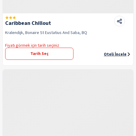
Caribbean Chillout
Kralendijk, Bonaire St Eustatius And Saba, BQ
Fiyatı görmek için tarih seçiniz
Tarih Seç
Oteli İncele