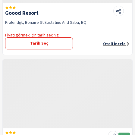
Goood Resort
Kralendijk, Bonaire St Eustatius And Saba, BQ
Fiyatı görmek için tarih seçiniz
Tarih Seç
Oteli İncele