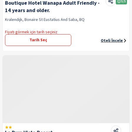
5
/5
Boutique Hotel Wanapa Adult Friendly -
14 years and older.
Kralendijk, Bonaire St Eustatius And Saba, BQ
Fiyatı görmek için tarih seçiniz
Tarih Seç
Oteli İncele