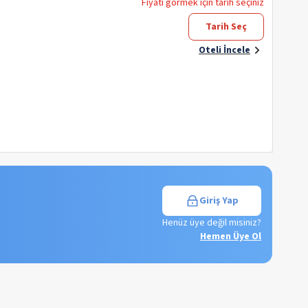
Fiyatı görmek için tarih seçiniz
Tarih Seç
Oteli İncele
Giriş Yap
Henüz üye değil misiniz?
Hemen Üye Ol