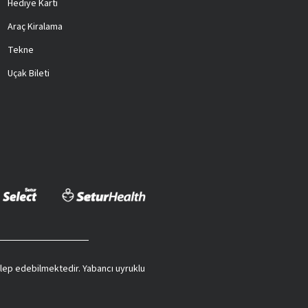
Hediye Kartı
Araç Kiralama
Tekne
Uçak Bileti
 talep edebilmektedir. Yabancı uyruklu