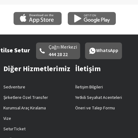
Çağrı Merkezi
tilse Setur
WhatsApp
444 28 22
Diğer Hizmetlerimiz
İletişim
Sedventure
İletişim Bilgileri
Şirketlere Özel Transfer
Yetkili Seyahat Acenteleri
Kurumsal Araç Kiralama
Öneri ve Talep Formu
Vize
SeturTicket