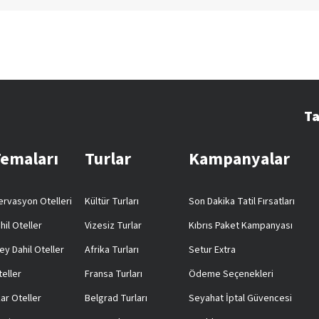
Ta
Temaları
Turlar
Kampanyalar
rvasyon Otelleri
Kültür Turları
Son Dakika Tatil Fırsatları
hil Oteller
Vizesiz Turlar
Kıbrıs Paket Kampanyası
ey Dahil Oteller
Afrika Turları
Setur Extra
teller
Fransa Turları
Ödeme Seçenekleri
ar Oteller
Belgrad Turları
Seyahat İptal Güvencesi