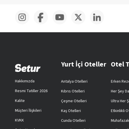
Yurt İçi Oteller
Otel 
Hakkımızda
Antalya Otelleri
Erken Reze
Resmi Tatiller 2026
Kıbrıs Otelleri
Her Şey Da
Kalite
Çeşme Otelleri
Ultra Her Ş
Müşteri İlişkileri
Kaş Otelleri
Etkinlikli O
KVKK
Cunda Otelleri
Muhafazak