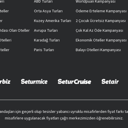
eri
ABD Turları
Worldpuan Kampanyası
teller
Orta Asya Turları
Ödeme Erteleme Kampanyası
er
Kuzey Amerika Turları
2 Çocuk Ücretsiz Kampanyası
 Odası Olan Oteller
Avrupa Turları
Çok Kal Az Öde Kampanyası
telleri
Karadağ Turları
Ekonomik Oteller Kampanyası
teller
Paris Turları
Balayı Otelleri Kampanyası
vatandaşları için geçerli olup tesisler yabancı uyruklu misafirlerden fiyat farkı
misafirlere uygulanacak fiyatları çağrı merkezimizden öğrenebilirsiniz.