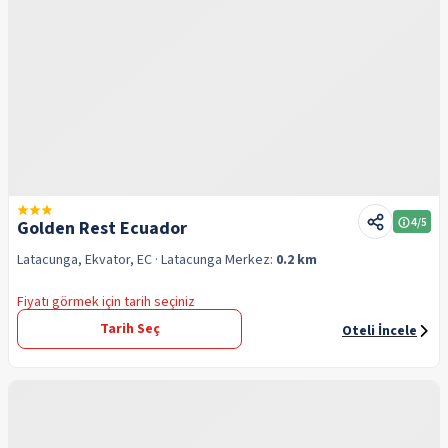
4
/5
Golden Rest Ecuador
Latacunga, Ekvator, EC
· Latacunga
Merkez:
0.2 km
Fiyatı görmek için tarih seçiniz
Tarih Seç
Oteli İncele