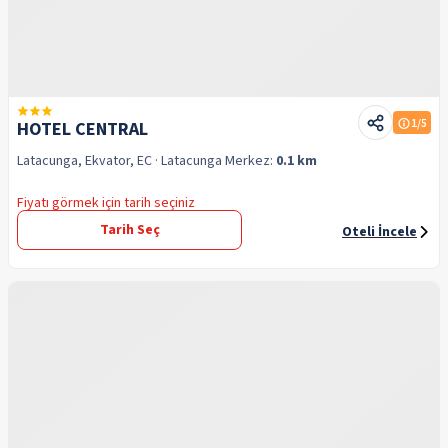
1
/5
HOTEL CENTRAL
Latacunga, Ekvator, EC
· Latacunga
Merkez:
0.1 km
Fiyatı görmek için tarih seçiniz
Tarih Seç
Oteli İncele