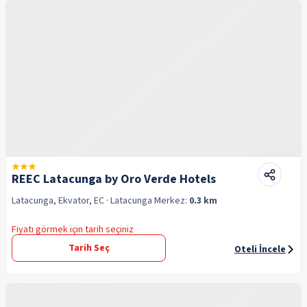
REEC Latacunga by Oro Verde Hotels
Latacunga, Ekvator, EC
· Latacunga
Merkez:
0.3 km
Fiyatı görmek için tarih seçiniz
Tarih Seç
Oteli İncele