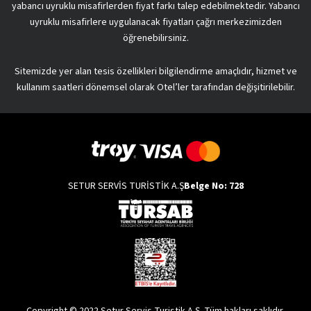
yabancı uyruklu misafirlerden fiyat farkı talep edebilmektedir. Yabancı
uyruklu misafirlere uygulanacak fiyatları çağrı merkezimizden
öğrenebilirsiniz.
Sitemizde yer alan tesis özellikleri bilgilendirme amaçlıdır, hizmet ve
kullanım saatleri dönemsel olarak Otel’ler tarafından değişitirilebilir.
SETUR SERVİS TURİSTİK A.Ş
Belge No: 728