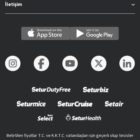
İletişim
Belirtilen fiyatlar T.C. ve K.K.T.C. vatandaşları için geçerli olup tesisler