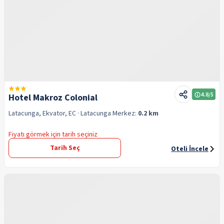
4.8
/5
Hotel Makroz Colonial
Latacunga, Ekvator, EC
· Latacunga
Merkez:
0.2 km
Fiyatı görmek için tarih seçiniz
Tarih Seç
Oteli İncele