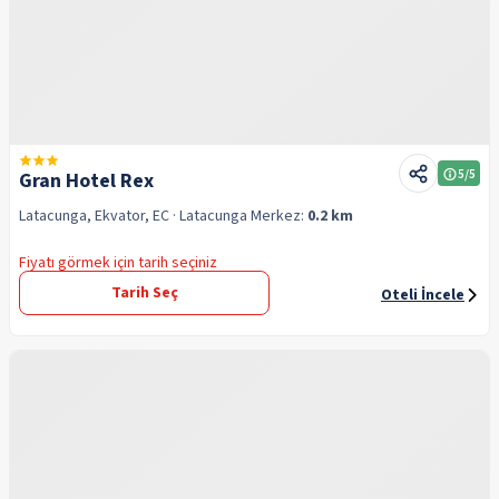
5
/5
Gran Hotel Rex
Latacunga, Ekvator, EC
· Latacunga
Merkez:
0.2 km
Fiyatı görmek için tarih seçiniz
Tarih Seç
Oteli İncele