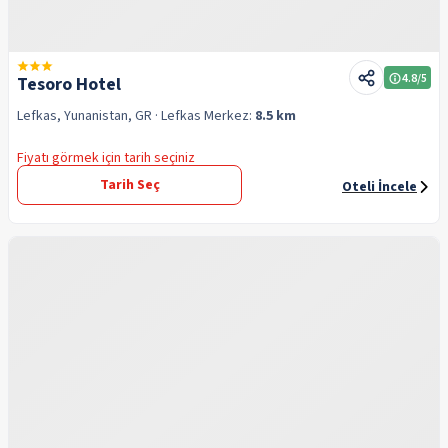
4.8
/5
Tesoro Hotel
Lefkas, Yunanistan, GR
· Lefkas
Merkez:
8.5 km
Fiyatı görmek için tarih seçiniz
Tarih Seç
Oteli İncele