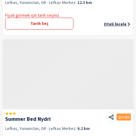
Lefkas, Yunanistan, GR
· Lefkas
Merkez:
12.3 km
Fiyatı görmek için tarih seçiniz
Tarih Seç
Oteli İncele
3.6
/5
Summer Bed Nydri
Lefkas, Yunanistan, GR
· Lefkas
Merkez:
6.2 km