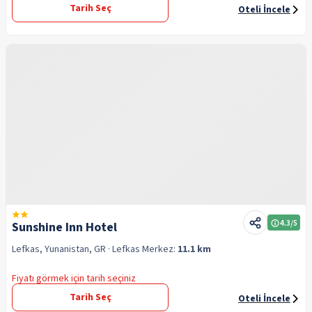
Tarih Seç
Oteli İncele
4.3
/5
Sunshine Inn Hotel
Lefkas, Yunanistan, GR
· Lefkas
Merkez:
11.1 km
Fiyatı görmek için tarih seçiniz
Tarih Seç
Oteli İncele