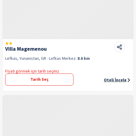
Villa Magemenou
Lefkas, Yunanistan, GR
· Lefkas
Merkez:
8.6 km
Fiyatı görmek için tarih seçiniz
Tarih Seç
Oteli İncele