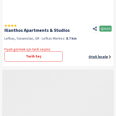
4.5
/5
Ilianthos Apartments & Studios
Lefkas, Yunanistan, GR
· Lefkas
Merkez:
8.7 km
Fiyatı görmek için tarih seçiniz
Tarih Seç
Oteli İncele