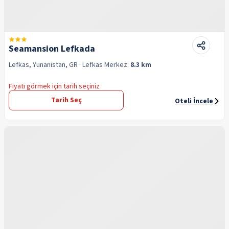
Seamansion Lefkada
Lefkas, Yunanistan, GR
· Lefkas
Merkez:
8.3 km
Fiyatı görmek için tarih seçiniz
Tarih Seç
Oteli İncele