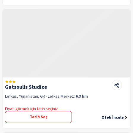
Gatsoulis Studios
Lefkas, Yunanistan, GR
· Lefkas
Merkez:
6.3 km
Fiyatı görmek için tarih seçiniz
Tarih Seç
Oteli İncele