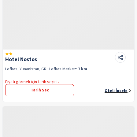
Hotel Nostos
Lefkas, Yunanistan, GR
· Lefkas
Merkez:
7 km
Fiyatı görmek için tarih seçiniz
Tarih Seç
Oteli İncele