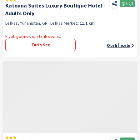
4.2
/5
Katouna Suites Luxury Boutique Hotel -
Adults Only
Lefkas, Yunanistan, GR
· Lefkas
Merkez:
11.1 km
Fiyatı görmek için tarih seçiniz
Tarih Seç
Oteli İncele