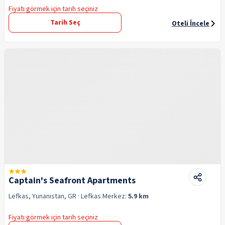
Fiyatı görmek için tarih seçiniz
Tarih Seç
Oteli İncele
Captain's Seafront Apartments
Lefkas, Yunanistan, GR
· Lefkas
Merkez:
5.9 km
Fiyatı görmek için tarih seçiniz