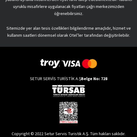
uyruklu misafirlere uygulanacak fiyatları çağrı merkezimizden
öğrenebilirsiniz.
Sitemizde yer alan tesis özellikleri bilgilendirme amaçlıdır, hizmet ve
kullanım saatleri dönemsel olarak Otel’ler tarafından değişitirilebilir.
SETUR SERVİS TURİSTİK A.Ş
Belge No: 728
Copyright © 2022 Setur Servis Turistik A.Ş. Tüm hakları saklıdır.