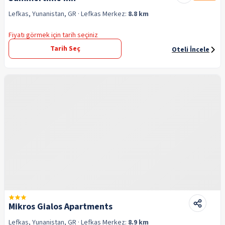
Lefkas, Yunanistan, GR
· Lefkas
Merkez:
8.8 km
Fiyatı görmek için tarih seçiniz
Tarih Seç
Oteli İncele
Mikros Gialos Apartments
Lefkas, Yunanistan, GR
· Lefkas
Merkez:
8.9 km