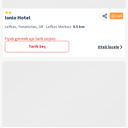
3.9
/5
Ionio Hotel
Lefkas, Yunanistan, GR
· Lefkas
Merkez:
9.5 km
Fiyatı görmek için tarih seçiniz
Tarih Seç
Oteli İncele