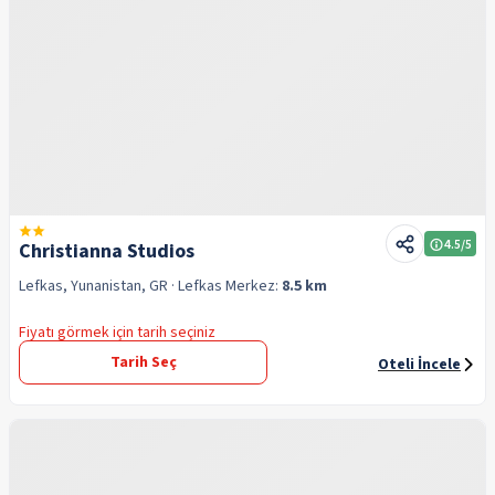
4.5
/5
Christianna Studios
Lefkas, Yunanistan, GR
· Lefkas
Merkez:
8.5 km
Fiyatı görmek için tarih seçiniz
Tarih Seç
Oteli İncele