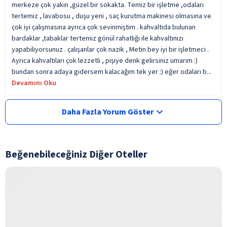
merkeze çok yakın ,güzel bir sokakta. Temiz bir işletme ,odaları
tertemiz , lavabosu , duşu yeni , saç kurutma makinesi olmasına ve
çok iyi çalışmasına ayrıca çok sevinmiştim . kahvaltıda bulunan
bardaklar ,tabaklar tertemiz gönül rahatlığı ile kahvaltınızı
yapabiliyorsunuz . çalışanlar çok nazik , Metin bey iyi bir işletmeci .
Ayrıca kahvaltıları çok lezzetli , pişiye denk gelirsiniz umarım :)
bundan sonra adaya gidersem kalacağım tek yer :) eğer odaları b...
Devamını Oku
Daha Fazla Yorum Göster
Beğenebileceğiniz Diğer Oteller