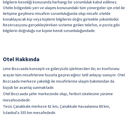
bilgilerin kesinliği konusunda herhangi bir sorumluluk kabul edilmez.
Otelin bölgedeki yeri ve ulaşımı konusundaki tüm yönergeler için otel ile
iletişime geçilmesi misafirin sorumluluğunda olup misafir otelde
konaklayacak kişi veya kişilerin bilgilerini doğru girmekle yükümlüdür.
Rezervasyonu gerçekleştirirken sisteme girilen telefon, e-posta gibi
bilgilerin doğruluğu ise kişinin kendi sorumluluğundadır.
Otel Hakkında
Lime Bozcaada konsepti ve güleryüzlü işletmecileri ile; ev konforunu
arayan tüm misafirlerine huzurla geçireceğiniz tatil anlayışı sunuyor. Otel
Bozcaada merkeze yakınlığı ile misafirlerine ulaşım bakımından da
büyük bir avantaj sunmaktadır.
Otel Bozcaada şehir merkezinde olup, feribot iskelesine yürüme
mesafesindedir.
Tesis Çanakkale merkeze 61 km, Çanakkale Havaalanına 60 km,
İstanbul'a 355 km mesafededir.