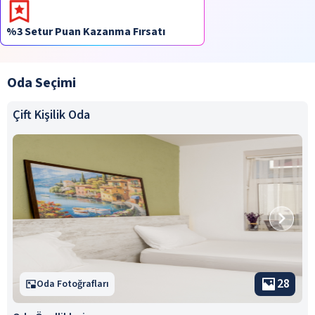
%3 Setur Puan Kazanma Fırsatı
Oda Seçimi
Çift Kişilik Oda
28
Oda Fotoğrafları