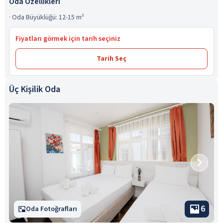
Oda Özellikleri
·
Oda Büyüklüğü: 12-15 m²
Fiyatları görmek için tarih seçiniz
Tarih Seç
Üç Kişilik Oda
6
Oda Fotoğrafları