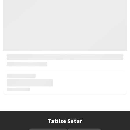
Tatilse Setur