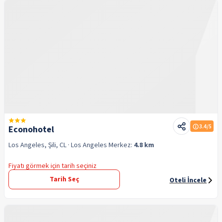
3.4
/5
Econohotel
Los Angeles, Şili, CL
· Los Angeles
Merkez:
4.8 km
Fiyatı görmek için tarih seçiniz
Tarih Seç
Oteli İncele