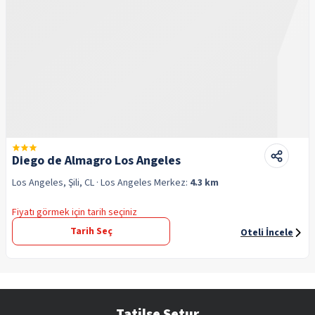
Diego de Almagro Los Angeles
Los Angeles, Şili, CL
· Los Angeles
Merkez:
4.3 km
Fiyatı görmek için tarih seçiniz
Tarih Seç
Oteli İncele
Tatilse Setur