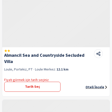
Almancil Sea and Countryside Secluded
Villa
Loule, Portekiz, PT
· Loule
Merkez:
12.1 km
Fiyatı görmek için tarih seçiniz
Tarih Seç
Oteli İncele