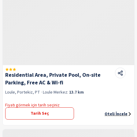
Residential Area, Private Pool, On-site
Parking, Free AC & Wi-fi
Loule, Portekiz, PT
· Loule
Merkez:
13.7 km
Fiyatı görmek için tarih seçiniz
Tarih Seç
Oteli İncele