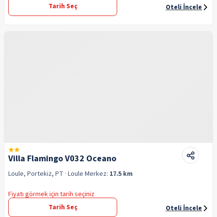
Tarih Seç
Oteli İncele
Villa Flamingo V032 Oceano
Loule, Portekiz, PT
· Loule
Merkez:
17.5 km
Fiyatı görmek için tarih seçiniz
Tarih Seç
Oteli İncele