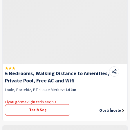
6 Bedrooms, Walking Distance to Amenities,
Private Pool, Free AC and Wifi
Loule, Portekiz, PT
· Loule
Merkez:
14 km
Fiyatı görmek için tarih seçiniz
Tarih Seç
Oteli İncele