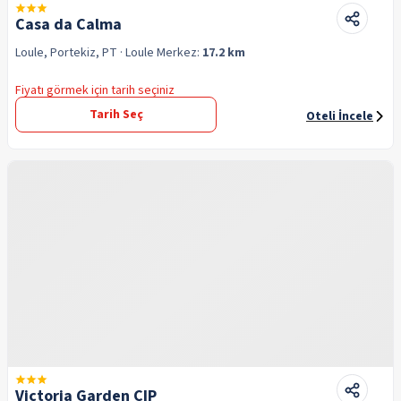
Casa da Calma
Loule, Portekiz, PT
· Loule
Merkez:
17.2 km
Fiyatı görmek için tarih seçiniz
Tarih Seç
Oteli İncele
Victoria Garden CIP