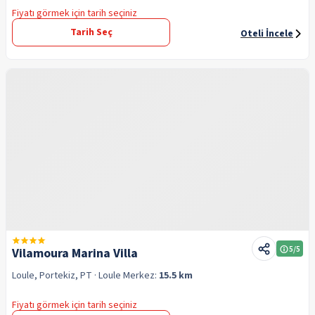
Fiyatı görmek için tarih seçiniz
Tarih Seç
Oteli İncele
5
/5
Vilamoura Marina Villa
Loule, Portekiz, PT
· Loule
Merkez:
15.5 km
Fiyatı görmek için tarih seçiniz