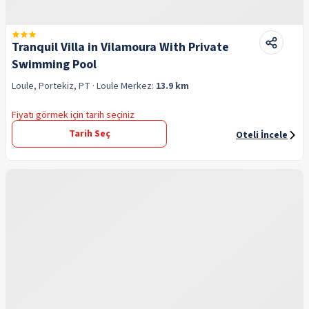
Tranquil Villa in Vilamoura With Private
Swimming Pool
Loule, Portekiz, PT
· Loule
Merkez:
13.9 km
Fiyatı görmek için tarih seçiniz
Tarih Seç
Oteli İncele