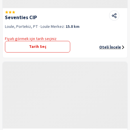
Seventies CIP
Loule, Portekiz, PT
· Loule
Merkez:
15.8 km
Fiyatı görmek için tarih seçiniz
Tarih Seç
Oteli İncele