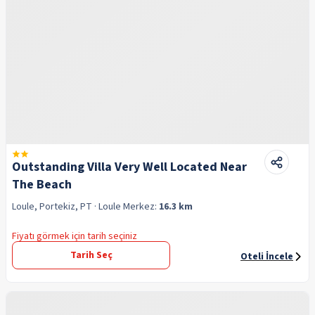
Outstanding Villa Very Well Located Near
The Beach
Loule, Portekiz, PT
· Loule
Merkez:
16.3 km
Fiyatı görmek için tarih seçiniz
Tarih Seç
Oteli İncele