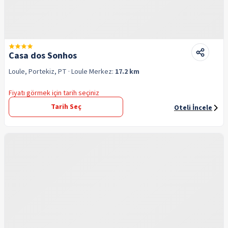
Casa dos Sonhos
Loule, Portekiz, PT
· Loule
Merkez:
17.2 km
Fiyatı görmek için tarih seçiniz
Tarih Seç
Oteli İncele