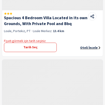
Spacious 4 Bedroom Villa Located in its own
Grounds, With Private Pool and Bbq
Loule, Portekiz, PT
· Loule
Merkez:
13.4 km
Fiyatı görmek için tarih seçiniz
Tarih Seç
Oteli İncele