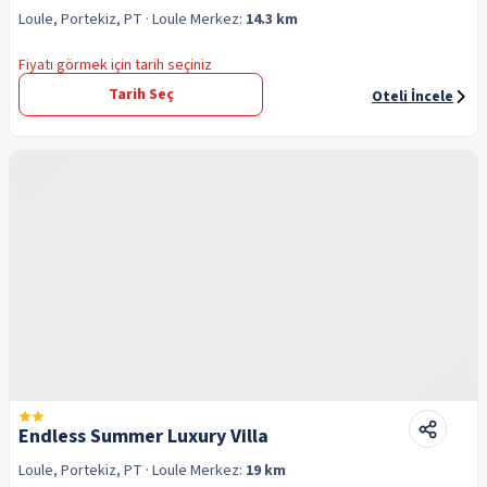
Loule, Portekiz, PT
· Loule
Merkez:
14.3 km
Fiyatı görmek için tarih seçiniz
Tarih Seç
Oteli İncele
Endless Summer Luxury Villa
Loule, Portekiz, PT
· Loule
Merkez:
19 km