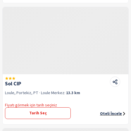
Sol CIP
Loule, Portekiz, PT
· Loule
Merkez:
13.3 km
Fiyatı görmek için tarih seçiniz
Tarih Seç
Oteli İncele