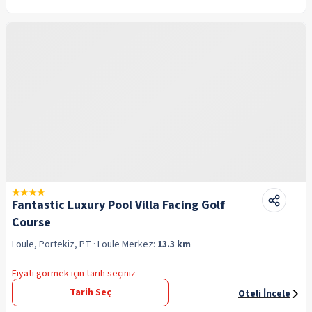
Fantastic Luxury Pool Villa Facing Golf
Course
Loule, Portekiz, PT
· Loule
Merkez:
13.3 km
Fiyatı görmek için tarih seçiniz
Tarih Seç
Oteli İncele