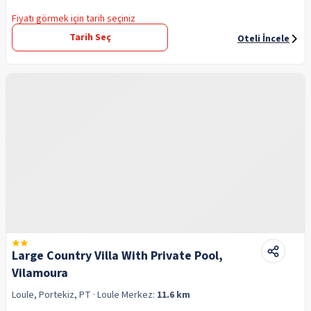
Fiyatı görmek için tarih seçiniz
Tarih Seç
Oteli İncele
Large Country Villa With Private Pool,
Vilamoura
Loule, Portekiz, PT
· Loule
Merkez:
11.6 km