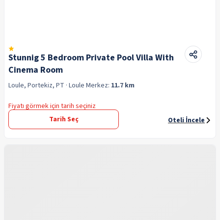
Stunnig 5 Bedroom Private Pool Villa With
Cinema Room
Loule, Portekiz, PT
· Loule
Merkez:
11.7 km
Fiyatı görmek için tarih seçiniz
Tarih Seç
Oteli İncele