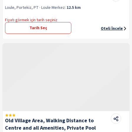
Loule, Portekiz, PT
· Loule
Merkez:
12.5 km
Fiyatı görmek için tarih seçiniz
Tarih Seç
Oteli İncele
Old Village Area, Walking Distance to
Centre and all Amenities, Private Pool