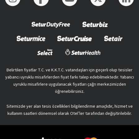
Belirtilen fiyatlar T.C. ve K.K.T.C. vatandaşları için geçerli olup tesisler
yabancı uyruklu misafirlerden fiyat farkı talep edebilmektedir. Yabancı
uyruklu misafirlere uygulanacak fiyatları çağrı merkezimizden
öğrenebilirsiniz.
Sitemizde yer alan tesis özellikleri bilgilendirme amaçlıdır, hizmet ve
kullanım saatleri dönemsel olarak Otel’ler tarafından değişitirilebilir.