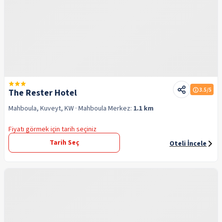
3.5
/5
The Rester Hotel
Mahboula, Kuveyt, KW
· Mahboula
Merkez:
1.1 km
Fiyatı görmek için tarih seçiniz
Tarih Seç
Oteli İncele