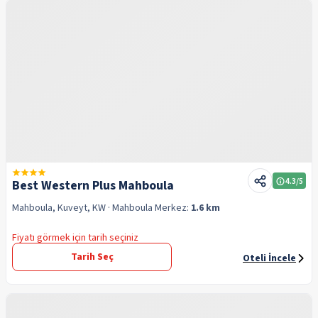
4.3
/5
Best Western Plus Mahboula
Mahboula, Kuveyt, KW
· Mahboula
Merkez:
1.6 km
Fiyatı görmek için tarih seçiniz
Tarih Seç
Oteli İncele