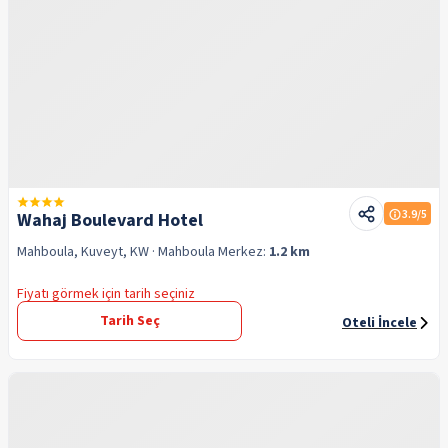
3.9
/5
Wahaj Boulevard Hotel
Mahboula, Kuveyt, KW
· Mahboula
Merkez:
1.2 km
Fiyatı görmek için tarih seçiniz
Tarih Seç
Oteli İncele