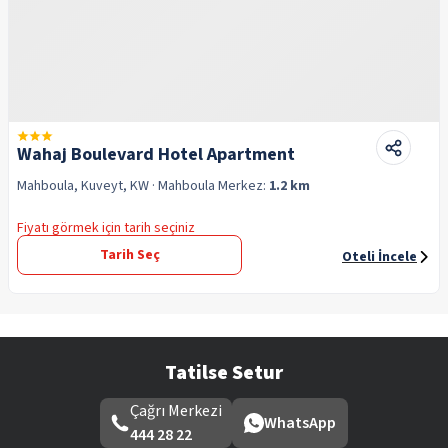
Wahaj Boulevard Hotel Apartment
Mahboula, Kuveyt, KW
· Mahboula
Merkez:
1.2 km
Fiyatı görmek için tarih seçiniz
Tarih Seç
Oteli İncele
Tatilse Setur
Çağrı Merkezi
WhatsApp
444 28 22