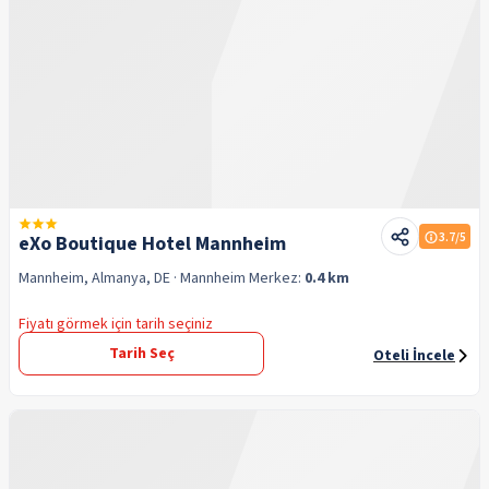
3.7
/5
eXo Boutique Hotel Mannheim
Mannheim, Almanya, DE
· Mannheim
Merkez:
0.4 km
Fiyatı görmek için tarih seçiniz
Tarih Seç
Oteli İncele