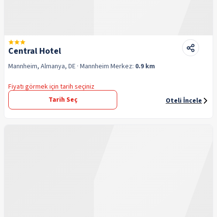
Central Hotel
Mannheim, Almanya, DE
· Mannheim
Merkez:
0.9 km
Fiyatı görmek için tarih seçiniz
Tarih Seç
Oteli İncele