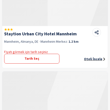
Staytion Urban City Hotel Mannheim
Mannheim, Almanya, DE
· Mannheim
Merkez:
1.2 km
Fiyatı görmek için tarih seçiniz
Tarih Seç
Oteli İncele