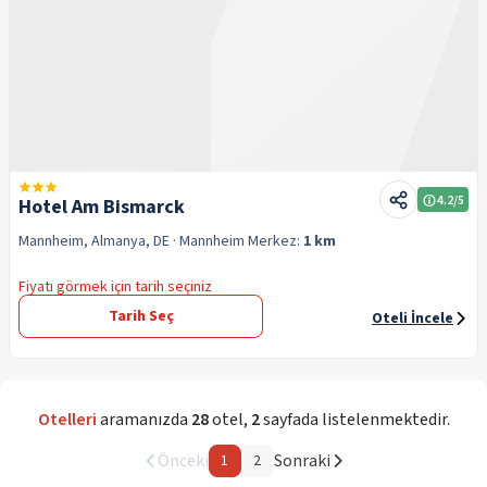
4.2
/5
Hotel Am Bismarck
Mannheim, Almanya, DE
· Mannheim
Merkez:
1 km
Fiyatı görmek için tarih seçiniz
Tarih Seç
Oteli İncele
Otelleri
aramanızda
28
otel
,
2
sayfada listelenmektedir.
Önceki
Sonraki
1
2