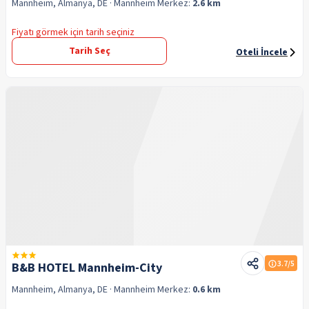
Mannheim, Almanya, DE
· Mannheim
Merkez:
2.6 km
Fiyatı görmek için tarih seçiniz
Tarih Seç
Oteli İncele
3.7
/5
B&B HOTEL Mannheim-City
Mannheim, Almanya, DE
· Mannheim
Merkez:
0.6 km