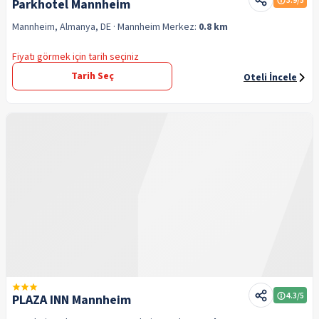
3.9
/5
Parkhotel Mannheim
Mannheim, Almanya, DE
· Mannheim
Merkez:
0.8 km
Fiyatı görmek için tarih seçiniz
Tarih Seç
Oteli İncele
4.3
/5
PLAZA INN Mannheim