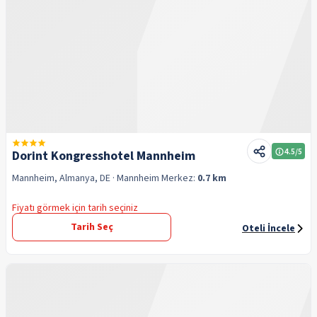
4.5
/5
Dorint Kongresshotel Mannheim
Mannheim, Almanya, DE
· Mannheim
Merkez:
0.7 km
Fiyatı görmek için tarih seçiniz
Tarih Seç
Oteli İncele