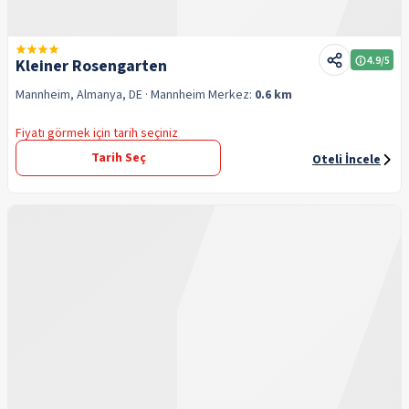
4.9
/5
Kleiner Rosengarten
Mannheim, Almanya, DE
· Mannheim
Merkez:
0.6 km
Fiyatı görmek için tarih seçiniz
Tarih Seç
Oteli İncele