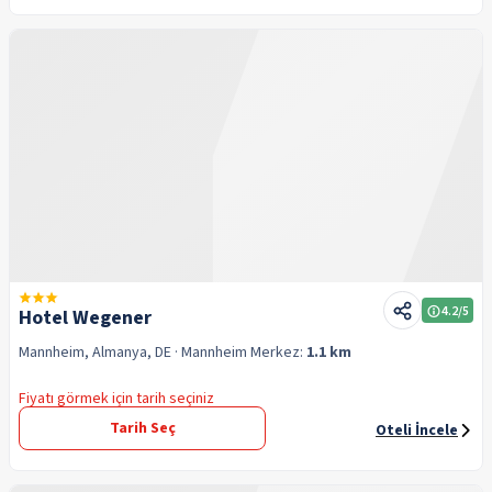
4.2
/5
Hotel Wegener
Mannheim, Almanya, DE
· Mannheim
Merkez:
1.1 km
Fiyatı görmek için tarih seçiniz
Tarih Seç
Oteli İncele