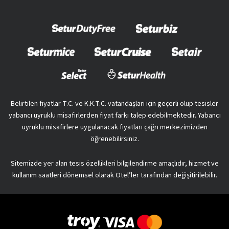
Belirtilen fiyatlar T.C. ve K.K.T.C. vatandaşları için geçerli olup tesisler
yabancı uyruklu misafirlerden fiyat farkı talep edebilmektedir. Yabancı
uyruklu misafirlere uygulanacak fiyatları çağrı merkezimizden
öğrenebilirsiniz.
Sitemizde yer alan tesis özellikleri bilgilendirme amaçlıdır, hizmet ve
kullanım saatleri dönemsel olarak Otel’ler tarafından değişitirilebilir.