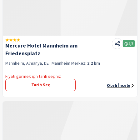
4
/5
Mercure Hotel Mannheim am
Friedensplatz
Mannheim, Almanya, DE
· Mannheim
Merkez:
2.2 km
Fiyatı görmek için tarih seçiniz
Tarih Seç
Oteli İncele