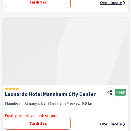
Tarih Seç
Oteli İncele
4
/5
Leonardo Hotel Mannheim City Center
Mannheim, Almanya, DE
· Mannheim
Merkez:
0.5 km
Fiyatı görmek için tarih seçiniz
Tarih Seç
Oteli İncele