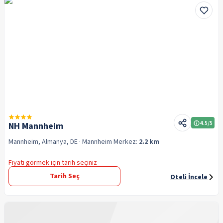
4.5
/5
NH Mannheim
Mannheim, Almanya, DE
· Mannheim
Merkez:
2.2 km
Fiyatı görmek için tarih seçiniz
Tarih Seç
Oteli İncele