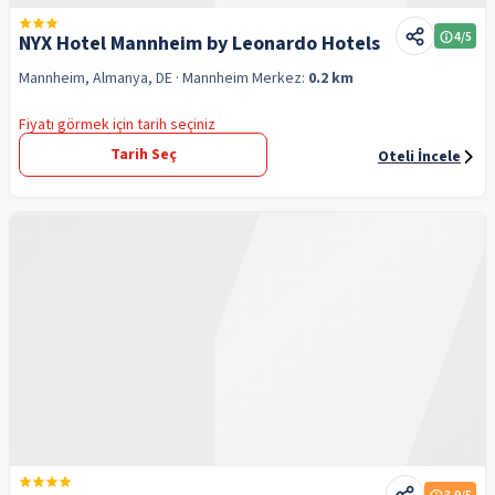
4
/5
NYX Hotel Mannheim by Leonardo Hotels
Mannheim, Almanya, DE
· Mannheim
Merkez:
0.2 km
Fiyatı görmek için tarih seçiniz
Tarih Seç
Oteli İncele