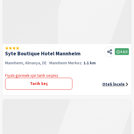
4.6
/5
Syte Boutique Hotel Mannheim
Mannheim, Almanya, DE
· Mannheim
Merkez:
1.1 km
Fiyatı görmek için tarih seçiniz
Tarih Seç
Oteli İncele