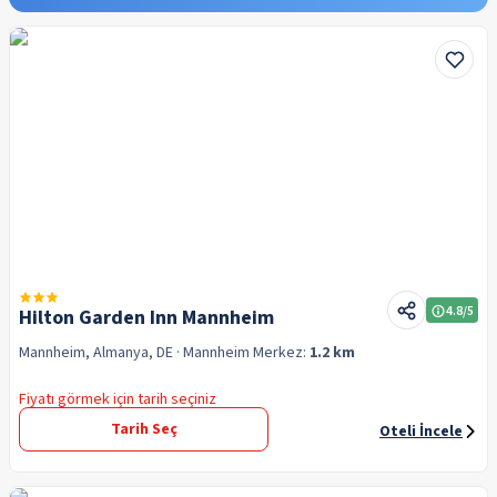
4.8
/5
Hilton Garden Inn Mannheim
Mannheim, Almanya, DE
· Mannheim
Merkez:
1.2 km
Fiyatı görmek için tarih seçiniz
Tarih Seç
Oteli İncele