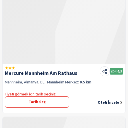
4.4
/5
Mercure Mannheim Am Rathaus
Mannheim, Almanya, DE
· Mannheim
Merkez:
0.5 km
Fiyatı görmek için tarih seçiniz
Tarih Seç
Oteli İncele