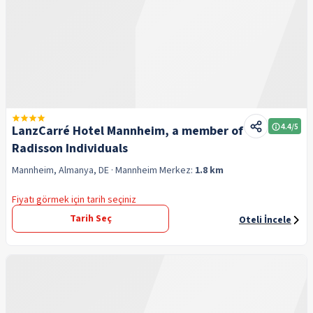
4.4
/5
LanzCarré Hotel Mannheim, a member of
Radisson Individuals
Mannheim, Almanya, DE
· Mannheim
Merkez:
1.8 km
Fiyatı görmek için tarih seçiniz
Tarih Seç
Oteli İncele