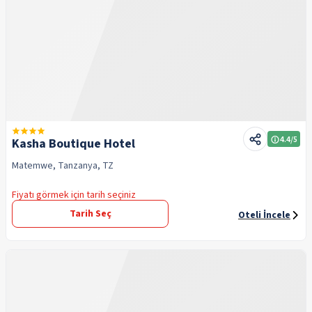
4.4
/5
Kasha Boutique Hotel
Matemwe, Tanzanya, TZ
Fiyatı görmek için tarih seçiniz
Tarih Seç
Oteli İncele