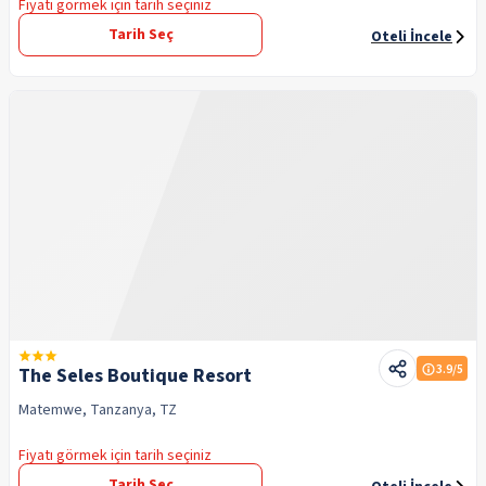
Fiyatı görmek için tarih seçiniz
Tarih Seç
Oteli İncele
3.9
/5
The Seles Boutique Resort
Matemwe, Tanzanya, TZ
Fiyatı görmek için tarih seçiniz
Tarih Seç