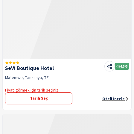
4.5
/5
SeVi Boutique Hotel
Matemwe, Tanzanya, TZ
Fiyatı görmek için tarih seçiniz
Tarih Seç
Oteli İncele