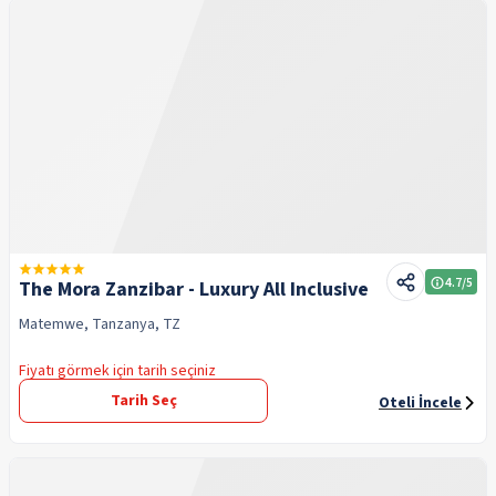
4.7
/5
The Mora Zanzibar - Luxury All Inclusive
Matemwe, Tanzanya, TZ
Fiyatı görmek için tarih seçiniz
Tarih Seç
Oteli İncele