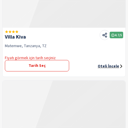
4.7
/5
Villa Kiva
Matemwe, Tanzanya, TZ
Fiyatı görmek için tarih seçiniz
Tarih Seç
Oteli İncele