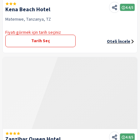
4.4
/5
Kena Beach Hotel
Matemwe, Tanzanya, TZ
Fiyatı görmek için tarih seçiniz
Tarih Seç
Oteli İncele
4.8
/5
Zanzibar Queen Hotel