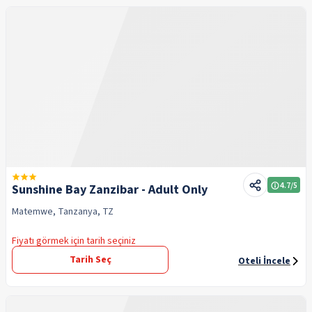
4.7
/5
Sunshine Bay Zanzibar - Adult Only
Matemwe, Tanzanya, TZ
Fiyatı görmek için tarih seçiniz
Tarih Seç
Oteli İncele