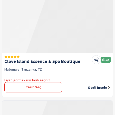
5
/5
Clove Island Essence & Spa Boutique
Matemwe, Tanzanya, TZ
Fiyatı görmek için tarih seçiniz
Tarih Seç
Oteli İncele