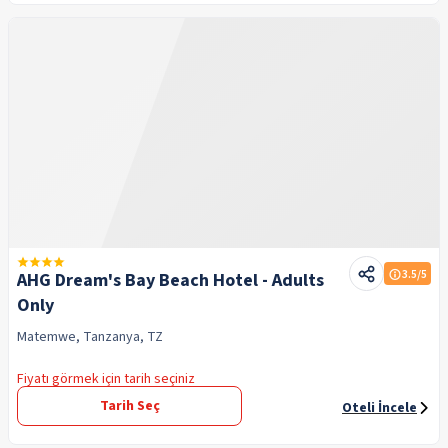
3.5
/5
AHG Dream's Bay Beach Hotel - Adults
Only
Matemwe, Tanzanya, TZ
Fiyatı görmek için tarih seçiniz
Tarih Seç
Oteli İncele