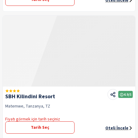
Oteli İncele
4.9
/5
SBH Kilindini Resort
Matemwe, Tanzanya, TZ
Fiyatı görmek için tarih seçiniz
Tarih Seç
Oteli İncele