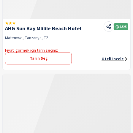
4.5
/5
AHG Sun Bay Mlilile Beach Hotel
Matemwe, Tanzanya, TZ
Fiyatı görmek için tarih seçiniz
Tarih Seç
Oteli İncele