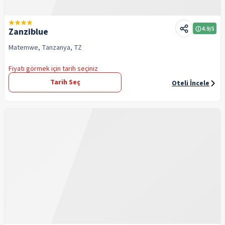
4.9
/5
Zanziblue
Matemwe, Tanzanya, TZ
Fiyatı görmek için tarih seçiniz
Tarih Seç
Oteli İncele