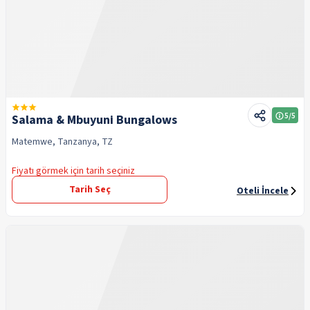
5
/5
Salama & Mbuyuni Bungalows
Matemwe, Tanzanya, TZ
Fiyatı görmek için tarih seçiniz
Tarih Seç
Oteli İncele