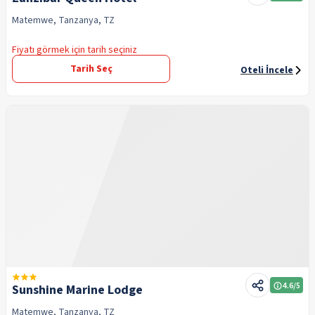
Matemwe, Tanzanya, TZ
Fiyatı görmek için tarih seçiniz
Tarih Seç
Oteli İncele
4.6
/5
Sunshine Marine Lodge
Matemwe, Tanzanya, TZ