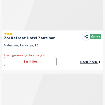
4.9
/5
Zoi Retreat Hotel Zanzibar
Matemwe, Tanzanya, TZ
Fiyatı görmek için tarih seçiniz
Tarih Seç
Oteli İncele