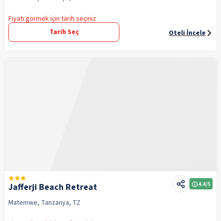
Fiyatı görmek için tarih seçiniz
Tarih Seç
Oteli İncele
4.4
/5
Jafferji Beach Retreat
Matemwe, Tanzanya, TZ