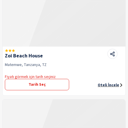
Zoi Beach House
Matemwe, Tanzanya, TZ
Fiyatı görmek için tarih seçiniz
Tarih Seç
Oteli İncele