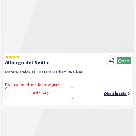
4.5
/5
Albergo del Sedile
Matera, İtalya, IT
· Matera
Merkez:
26.8 km
Fiyatı görmek için tarih seçiniz
Tarih Seç
Oteli İncele