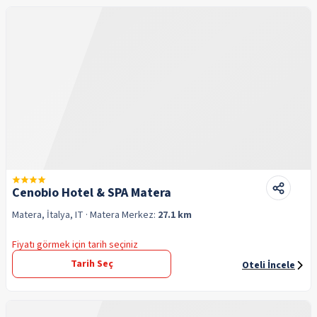
Cenobio Hotel & SPA Matera
Matera, İtalya, IT
· Matera
Merkez:
27.1 km
Fiyatı görmek için tarih seçiniz
Tarih Seç
Oteli İncele