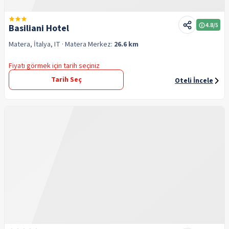
4.8
/5
Basiliani Hotel
Matera, İtalya, IT
· Matera
Merkez:
26.6 km
Fiyatı görmek için tarih seçiniz
Tarih Seç
Oteli İncele