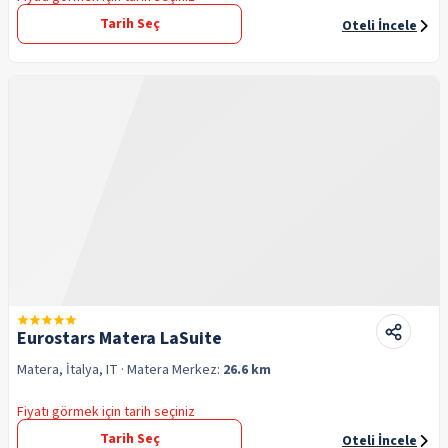
Tarih Seç
Oteli İncele
Eurostars Matera LaSuite
Matera, İtalya, IT
· Matera
Merkez:
26.6 km
Fiyatı görmek için tarih seçiniz
Tarih Seç
Oteli İncele