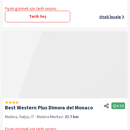
Fiyatı görmek için tarih seçiniz
Tarih Seç
Oteli İncele
4.7
/5
Best Western Plus Dimora del Monaco
Matera, İtalya, IT
· Matera
Merkez:
27.7 km
Fiyatı görmek için tarih seçiniz