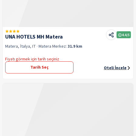
4.4
/5
UNA HOTELS MH Matera
Matera, İtalya, IT
· Matera
Merkez:
31.9 km
Fiyatı görmek için tarih seçiniz
Tarih Seç
Oteli İncele