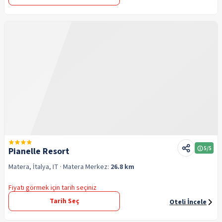
5
/5
Pianelle Resort
Matera, İtalya, IT
· Matera
Merkez:
26.8 km
Fiyatı görmek için tarih seçiniz
Tarih Seç
Oteli İncele