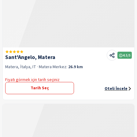
4.5
/5
Sant'Angelo, Matera
Matera, İtalya, IT
· Matera
Merkez:
26.9 km
Fiyatı görmek için tarih seçiniz
Tarih Seç
Oteli İncele