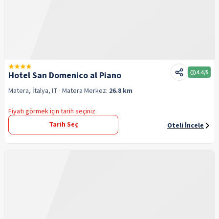
4.4
/5
Hotel San Domenico al Piano
Matera, İtalya, IT
· Matera
Merkez:
26.8 km
Fiyatı görmek için tarih seçiniz
Tarih Seç
Oteli İncele