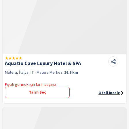
Aquatio Cave Luxury Hotel & SPA
Matera, İtalya, IT
· Matera
Merkez:
26.6 km
Fiyatı görmek için tarih seçiniz
Tarih Seç
Oteli İncele