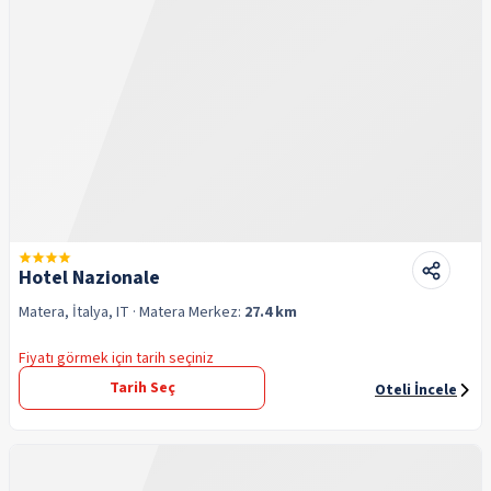
Hotel Nazionale
Matera, İtalya, IT
· Matera
Merkez:
27.4 km
Fiyatı görmek için tarih seçiniz
Tarih Seç
Oteli İncele