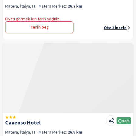
Matera, İtalya, IT
· Matera
Merkez:
26.7 km
Fiyatı görmek için tarih seçiniz
Tarih Seç
Oteli İncele
4.4
/5
Caveoso Hotel
Matera, İtalya, IT
· Matera
Merkez:
26.8 km