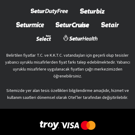
Belirtilen fiyatlar T.C. ve K.K.T.C. vatandaşları için geçerli olup tesisler
yabancı uyruklu misafirlerden fiyat farkı talep edebilmektedir. Yabancı
uyruklu misafirlere uygulanacak fiyatları çağrı merkezimizden
öğrenebilirsiniz.
Sitemizde yer alan tesis özellikleri bilgilendirme amaçlıdır, hizmet ve
kullanım saatleri dönemsel olarak Otel’ler tarafından değişitirilebilir.