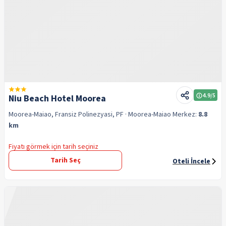
4.9
/5
Niu Beach Hotel Moorea
Moorea-Maiao, Fransiz Polinezyasi, PF
· Moorea-Maiao
Merkez:
8.8
km
Fiyatı görmek için tarih seçiniz
Tarih Seç
Oteli İncele