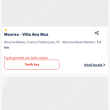
Moorea - Villa Ana Mua
Moorea-Maiao, Fransiz Polinezyasi, PF
· Moorea-Maiao
Merkez:
7.3
km
Fiyatı görmek için tarih seçiniz
Tarih Seç
Oteli İncele