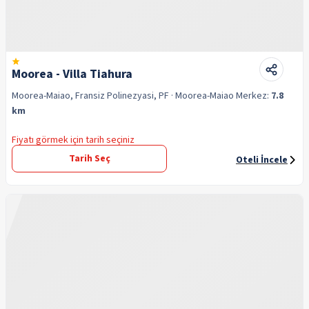
Moorea - Villa Tiahura
Moorea-Maiao, Fransiz Polinezyasi, PF
· Moorea-Maiao
Merkez:
7.8
km
Fiyatı görmek için tarih seçiniz
Tarih Seç
Oteli İncele