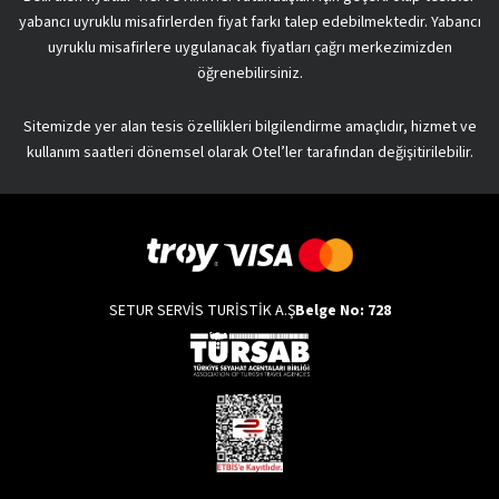
yabancı uyruklu misafirlerden fiyat farkı talep edebilmektedir. Yabancı
uyruklu misafirlere uygulanacak fiyatları çağrı merkezimizden
öğrenebilirsiniz.
Sitemizde yer alan tesis özellikleri bilgilendirme amaçlıdır, hizmet ve
kullanım saatleri dönemsel olarak Otel’ler tarafından değişitirilebilir.
SETUR SERVİS TURİSTİK A.Ş
Belge No: 728