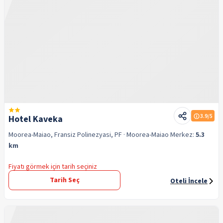
3.9
/5
Hotel Kaveka
Moorea-Maiao, Fransiz Polinezyasi, PF
· Moorea-Maiao
Merkez:
5.3
km
Fiyatı görmek için tarih seçiniz
Tarih Seç
Oteli İncele