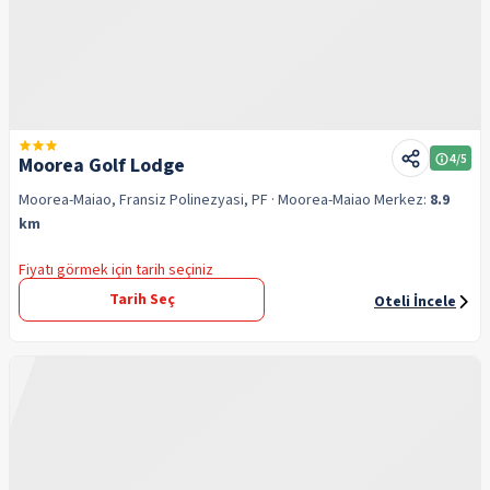
4
/5
Moorea Golf Lodge
Moorea-Maiao, Fransiz Polinezyasi, PF
· Moorea-Maiao
Merkez:
8.9
km
Fiyatı görmek için tarih seçiniz
Tarih Seç
Oteli İncele