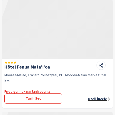
Hôtel Fenua Mata'i'oa
Moorea-Maiao, Fransiz Polinezyasi, PF
· Moorea-Maiao
Merkez:
7.8
km
Fiyatı görmek için tarih seçiniz
Tarih Seç
Oteli İncele