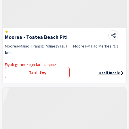
Moorea - Toatea Beach Piti
Moorea-Maiao, Fransiz Polinezyasi, PF
· Moorea-Maiao
Merkez:
9.9
km
Fiyatı görmek için tarih seçiniz
Tarih Seç
Oteli İncele