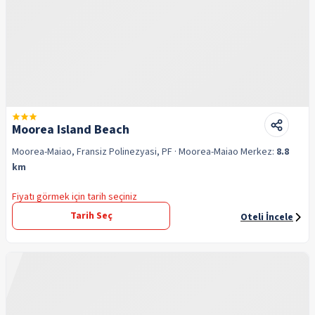
Moorea Island Beach
Moorea-Maiao, Fransiz Polinezyasi, PF
· Moorea-Maiao
Merkez:
8.8
km
Fiyatı görmek için tarih seçiniz
Tarih Seç
Oteli İncele