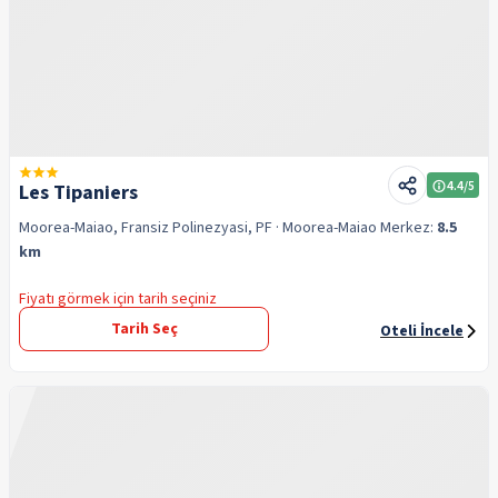
4.4
/5
Les Tipaniers
Moorea-Maiao, Fransiz Polinezyasi, PF
· Moorea-Maiao
Merkez:
8.5
km
Fiyatı görmek için tarih seçiniz
Tarih Seç
Oteli İncele