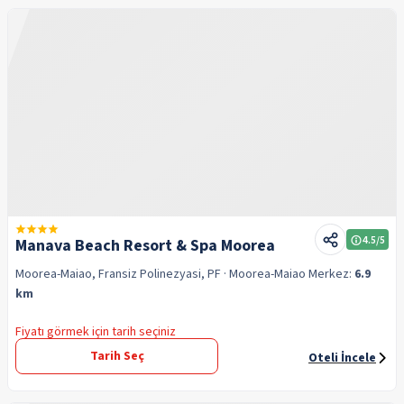
4.5
/5
Manava Beach Resort & Spa Moorea
Moorea-Maiao, Fransiz Polinezyasi, PF
· Moorea-Maiao
Merkez:
6.9
km
Fiyatı görmek için tarih seçiniz
Tarih Seç
Oteli İncele