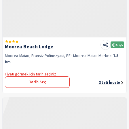
4.2
/5
Moorea Beach Lodge
Moorea-Maiao, Fransiz Polinezyasi, PF
· Moorea-Maiao
Merkez:
7.5
km
Fiyatı görmek için tarih seçiniz
Tarih Seç
Oteli İncele