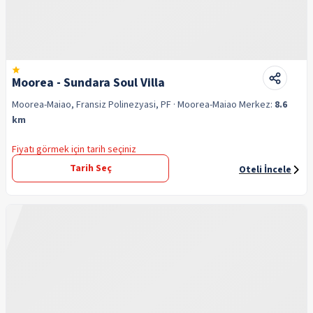
Moorea - Sundara Soul Villa
Moorea-Maiao, Fransiz Polinezyasi, PF
· Moorea-Maiao
Merkez:
8.6
km
Fiyatı görmek için tarih seçiniz
Tarih Seç
Oteli İncele