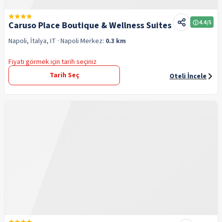
4.4
/5
Caruso Place Boutique & Wellness Suites
Napoli, İtalya, IT
· Napoli
Merkez:
0.3 km
Fiyatı görmek için tarih seçiniz
Tarih Seç
Oteli İncele