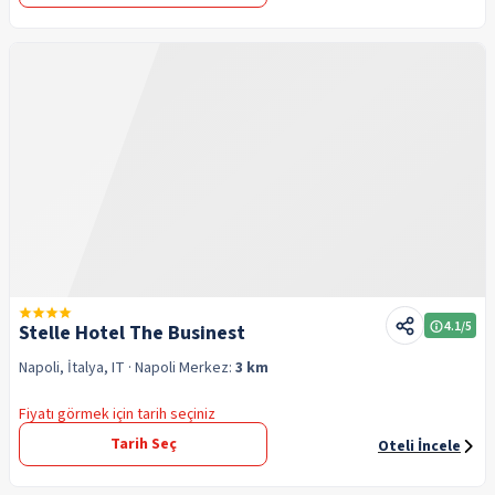
4.1
/5
Stelle Hotel The Businest
Napoli, İtalya, IT
· Napoli
Merkez:
3 km
Fiyatı görmek için tarih seçiniz
Tarih Seç
Oteli İncele