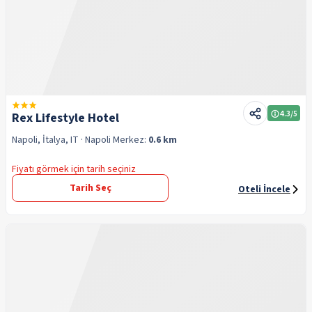
4.3
/5
Rex Lifestyle Hotel
Napoli, İtalya, IT
· Napoli
Merkez:
0.6 km
Fiyatı görmek için tarih seçiniz
Tarih Seç
Oteli İncele