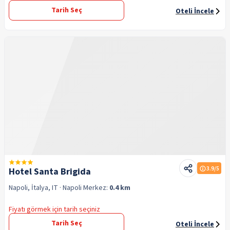
Tarih Seç
Oteli İncele
3.9
/5
Hotel Santa Brigida
Napoli, İtalya, IT
· Napoli
Merkez:
0.4 km
Fiyatı görmek için tarih seçiniz
Tarih Seç
Oteli İncele