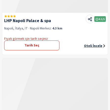
4.5
/5
LHP Napoli Palace & spa
Napoli, İtalya, IT
· Napoli
Merkez:
4.3 km
Fiyatı görmek için tarih seçiniz
Tarih Seç
Oteli İncele