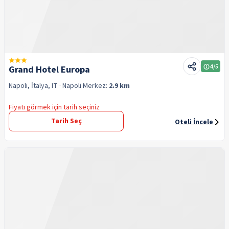
4
/5
Grand Hotel Europa
Napoli, İtalya, IT
· Napoli
Merkez:
2.9 km
Fiyatı görmek için tarih seçiniz
Tarih Seç
Oteli İncele