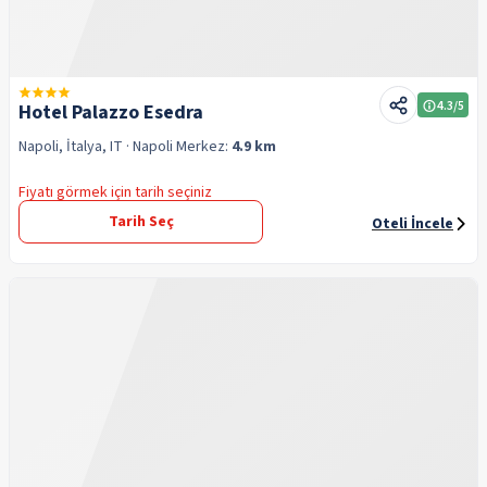
4.3
/5
Hotel Palazzo Esedra
Napoli, İtalya, IT
· Napoli
Merkez:
4.9 km
Fiyatı görmek için tarih seçiniz
Tarih Seç
Oteli İncele