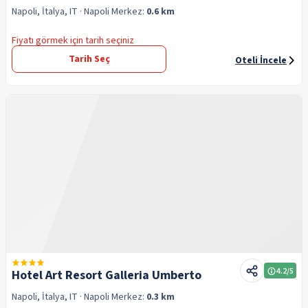
Napoli, İtalya, IT
· Napoli
Merkez:
0.6 km
Fiyatı görmek için tarih seçiniz
Tarih Seç
Oteli İncele
4.2
/5
Hotel Art Resort Galleria Umberto
Napoli, İtalya, IT
· Napoli
Merkez:
0.3 km