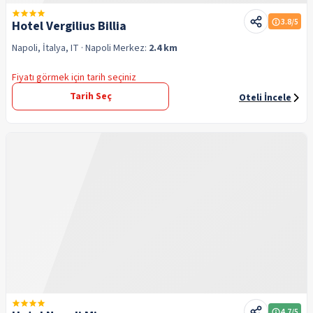
3.8
/5
Hotel Vergilius Billia
Napoli, İtalya, IT
· Napoli
Merkez:
2.4 km
Fiyatı görmek için tarih seçiniz
Tarih Seç
Oteli İncele
4.7
/5