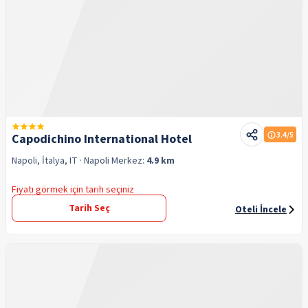
3.4
/5
Capodichino International Hotel
Napoli, İtalya, IT
· Napoli
Merkez:
4.9 km
Fiyatı görmek için tarih seçiniz
Tarih Seç
Oteli İncele