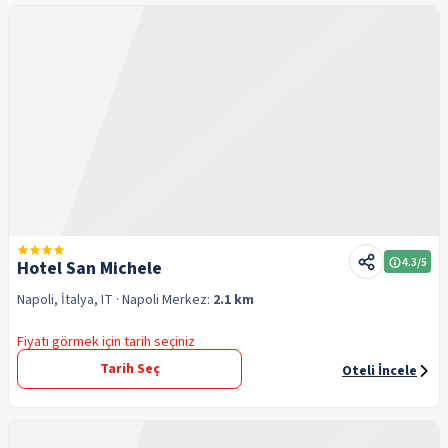
4.3
/5
Hotel San Michele
Napoli, İtalya, IT
· Napoli
Merkez:
2.1 km
Fiyatı görmek için tarih seçiniz
Tarih Seç
Oteli İncele