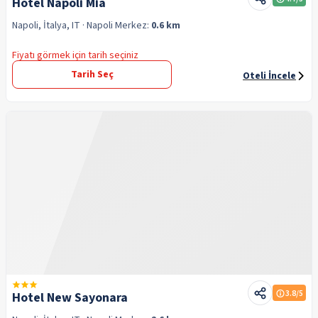
Hotel Napoli Mia
Napoli, İtalya, IT
· Napoli
Merkez:
0.6 km
Fiyatı görmek için tarih seçiniz
Tarih Seç
Oteli İncele
3.8
/5
Hotel New Sayonara