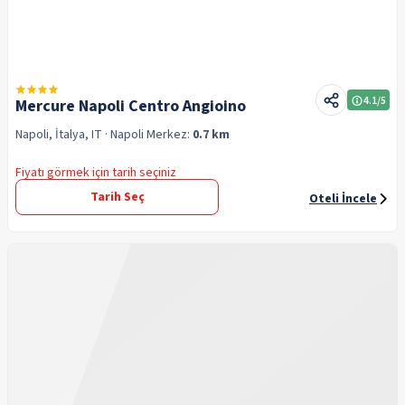
4.1
/5
Mercure Napoli Centro Angioino
Napoli, İtalya, IT
· Napoli
Merkez:
0.7 km
Fiyatı görmek için tarih seçiniz
Tarih Seç
Oteli İncele