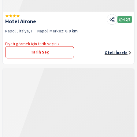
4.2
/5
Hotel Airone
Napoli, İtalya, IT
· Napoli
Merkez:
0.9 km
Fiyatı görmek için tarih seçiniz
Tarih Seç
Oteli İncele