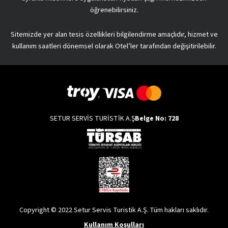
öğrenebilirsiniz.
Sitemizde yer alan tesis özellikleri bilgilendirme amaçlıdır, hizmet ve
kullanım saatleri dönemsel olarak Otel’ler tarafından değişitirilebilir.
SETUR SERVİS TURİSTİK A.Ş
Belge No: 728
Copyright © 2022 Setur Servis Turistik A.Ş. Tüm hakları saklıdır.
Kullanım Koşulları