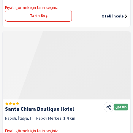
Fiyatı görmek için tarih seçiniz
Tarih Seç
Oteli İncele
4.8
/5
Santa Chiara Boutique Hotel
Napoli, İtalya, IT
· Napoli
Merkez:
1.4 km
Fiyatı görmek için tarih seçiniz