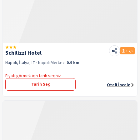
3.7
/5
Schilizzi Hotel
Napoli, İtalya, IT
· Napoli
Merkez:
0.9 km
Fiyatı görmek için tarih seçiniz
Tarih Seç
Oteli İncele