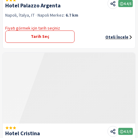
4.4
/5
Hotel Palazzo Argenta
Napoli, İtalya, IT
· Napoli
Merkez:
6.7 km
Fiyatı görmek için tarih seçiniz
Tarih Seç
Oteli İncele
4.5
/5
Hotel Cristina