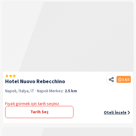
3.6
/5
Hotel Nuovo Rebecchino
Napoli, İtalya, IT
· Napoli
Merkez:
2.5 km
Fiyatı görmek için tarih seçiniz
Tarih Seç
Oteli İncele