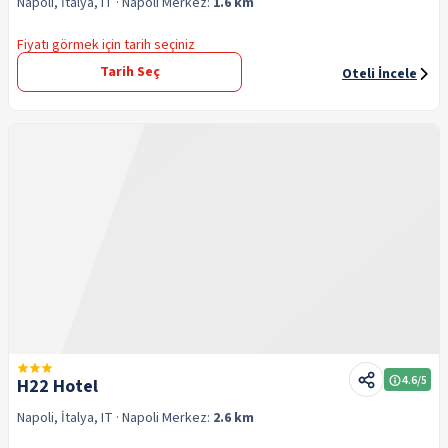
Napoli, İtalya, IT
· Napoli
Merkez:
1.6 km
Fiyatı görmek için tarih seçiniz
Tarih Seç
Oteli İncele
4.6
/5
H22 Hotel
Napoli, İtalya, IT
· Napoli
Merkez:
2.6 km