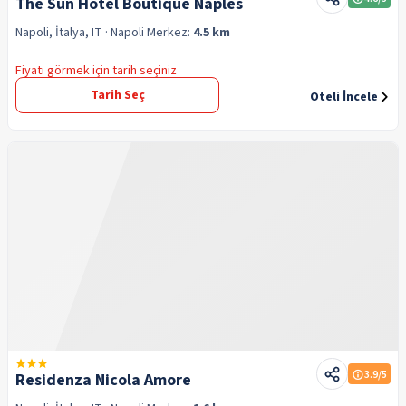
The Sun Hotel Boutique Naples
Napoli, İtalya, IT
· Napoli
Merkez:
4.5 km
Fiyatı görmek için tarih seçiniz
Tarih Seç
Oteli İncele
3.9
/5
Residenza Nicola Amore