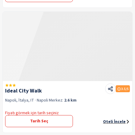
3.5
/5
Ideal City Walk
Napoli, İtalya, IT
· Napoli
Merkez:
2.6 km
Fiyatı görmek için tarih seçiniz
Tarih Seç
Oteli İncele