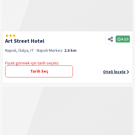
4.2
/5
Art Street Hotel
Napoli, İtalya, IT
· Napoli
Merkez:
2.6 km
Fiyatı görmek için tarih seçiniz
Tarih Seç
Oteli İncele