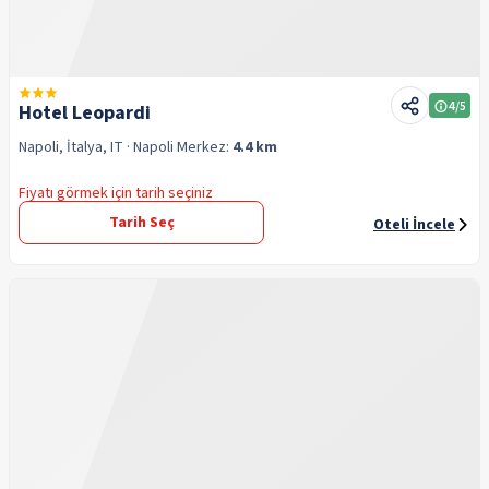
4
/5
Hotel Leopardi
Napoli, İtalya, IT
· Napoli
Merkez:
4.4 km
Fiyatı görmek için tarih seçiniz
Tarih Seç
Oteli İncele