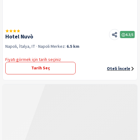
4.3
/5
Hotel Nuvò
Napoli, İtalya, IT
· Napoli
Merkez:
6.5 km
Fiyatı görmek için tarih seçiniz
Tarih Seç
Oteli İncele