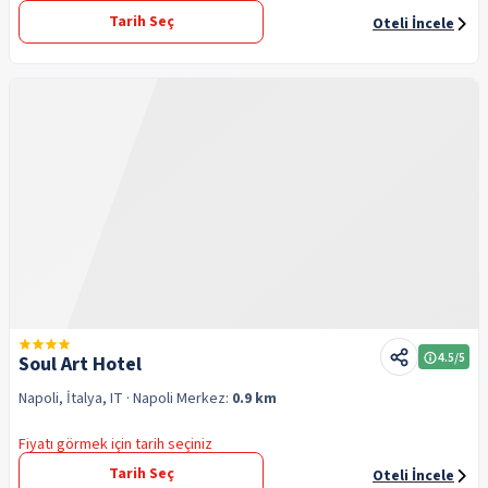
Tarih Seç
Oteli İncele
4.5
/5
Soul Art Hotel
Napoli, İtalya, IT
· Napoli
Merkez:
0.9 km
Fiyatı görmek için tarih seçiniz
Tarih Seç
Oteli İncele