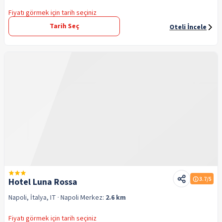
Fiyatı görmek için tarih seçiniz
Tarih Seç
Oteli İncele
3.7
/5
Hotel Luna Rossa
Napoli, İtalya, IT
· Napoli
Merkez:
2.6 km
Fiyatı görmek için tarih seçiniz