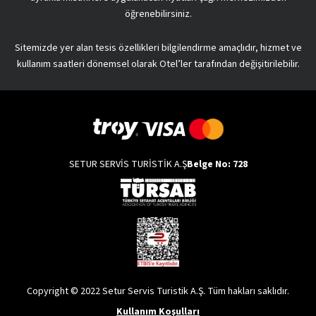
öğrenebilirsiniz.
Sitemizde yer alan tesis özellikleri bilgilendirme amaçlıdır, hizmet ve
kullanım saatleri dönemsel olarak Otel’ler tarafından değişitirilebilir.
SETUR SERVİS TURİSTİK A.Ş
Belge No: 728
Copyright © 2022 Setur Servis Turistik A.Ş. Tüm hakları saklıdır.
Kullanım Koşulları