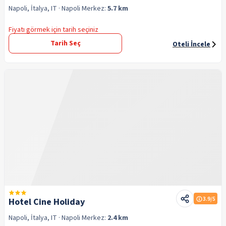
Napoli, İtalya, IT
· Napoli
Merkez:
5.7 km
Fiyatı görmek için tarih seçiniz
Tarih Seç
Oteli İncele
3.9
/5
Hotel Cine Holiday
Napoli, İtalya, IT
· Napoli
Merkez:
2.4 km