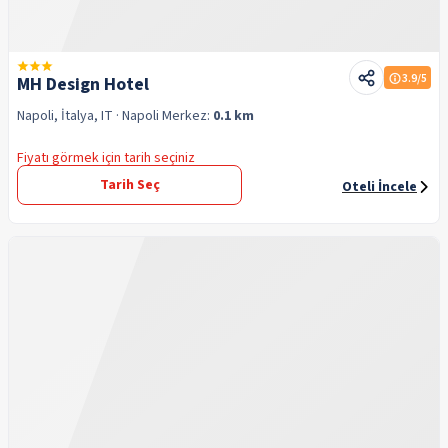
3.9
/5
MH Design Hotel
Napoli, İtalya, IT
· Napoli
Merkez:
0.1 km
Fiyatı görmek için tarih seçiniz
Tarih Seç
Oteli İncele