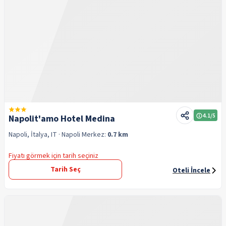
4.1
/5
Napolit'amo Hotel Medina
Napoli, İtalya, IT
· Napoli
Merkez:
0.7 km
Fiyatı görmek için tarih seçiniz
Tarih Seç
Oteli İncele