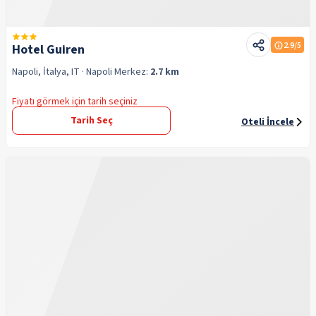
2.9
/5
Hotel Guiren
Napoli, İtalya, IT
· Napoli
Merkez:
2.7 km
Fiyatı görmek için tarih seçiniz
Tarih Seç
Oteli İncele