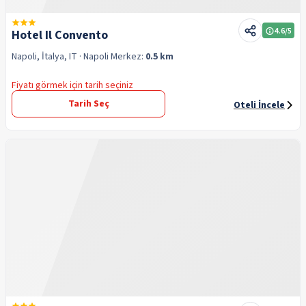
4.6
/5
Hotel Il Convento
Napoli, İtalya, IT
· Napoli
Merkez:
0.5 km
Fiyatı görmek için tarih seçiniz
Tarih Seç
Oteli İncele