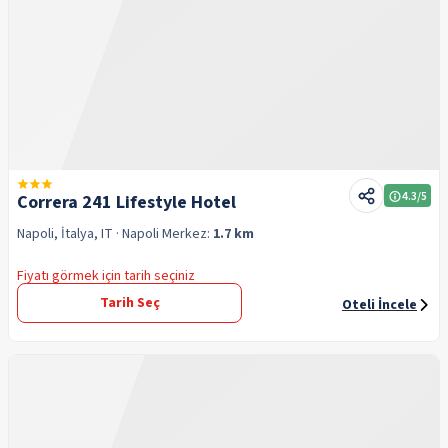
4.3
/5
Correra 241 Lifestyle Hotel
Napoli, İtalya, IT
· Napoli
Merkez:
1.7 km
Fiyatı görmek için tarih seçiniz
Tarih Seç
Oteli İncele