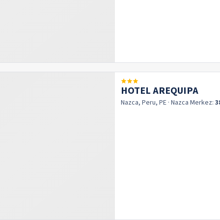
HOTEL AREQUIPA
Nazca, Peru, PE
· Nazca
Merkez:
3