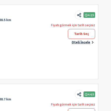
4.2
/5
88.5 km
Fiyatı görmek için tarih seçiniz
Tarih Seç
Oteli İncele
4.4
/5
88.7 km
Fiyatı görmek için tarih seçiniz