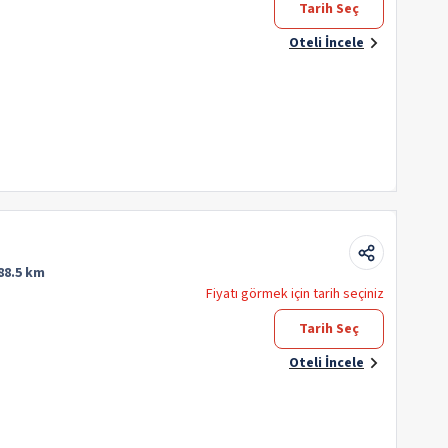
Tarih Seç
Oteli İncele
88.5 km
Fiyatı görmek için tarih seçiniz
Tarih Seç
Oteli İncele