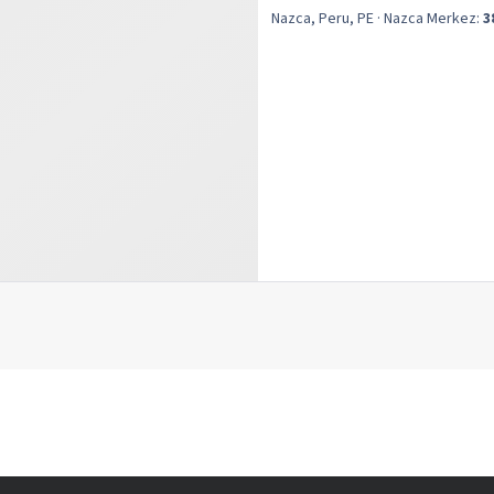
Nazca, Peru, PE
· Nazca
Merkez:
3