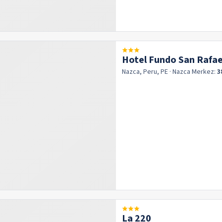
Hotel Fundo San Rafae
Nazca, Peru, PE
· Nazca
Merkez:
3
La 220