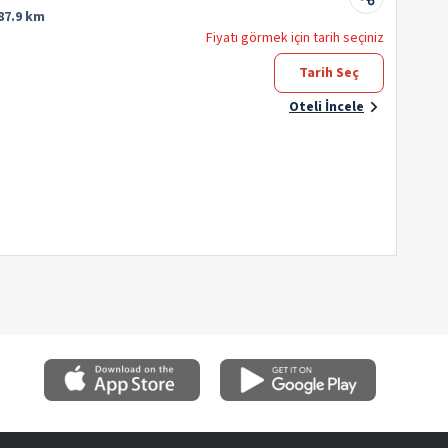
87.9 km
Fiyatı görmek için tarih seçiniz
Tarih Seç
Oteli İncele