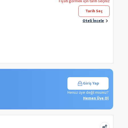
Fiyatı görmek için tarih seçiniz
Tarih Seç
Oteli İncele
Giriş Yap
Henüz üye değil misiniz?
Hemen Üye Ol