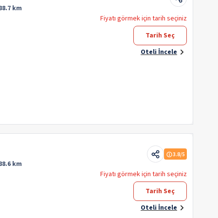
88.7 km
Fiyatı görmek için tarih seçiniz
Tarih Seç
Oteli İncele
3.8
/5
88.6 km
Fiyatı görmek için tarih seçiniz
Tarih Seç
Oteli İncele