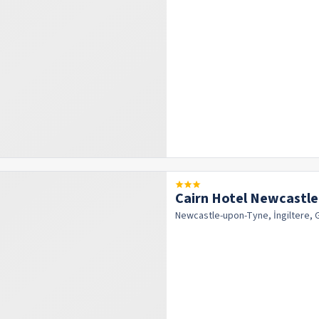
Cairn Hotel Newcastl
Newcastle-upon-Tyne, İngiltere, 