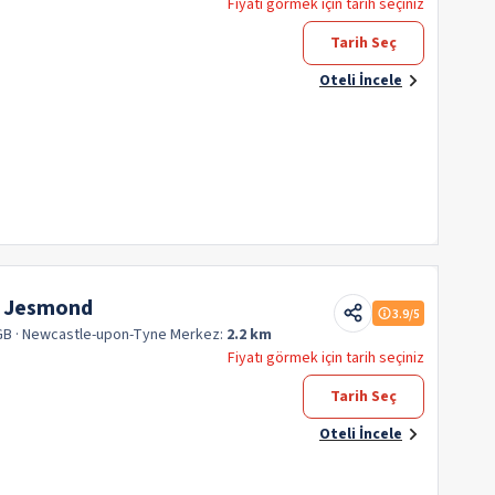
Fiyatı görmek için tarih seçiniz
Tarih Seç
Oteli İncele
e Jesmond
3.9
/5
GB
· Newcastle-upon-Tyne
Merkez:
2.2 km
Fiyatı görmek için tarih seçiniz
Tarih Seç
Oteli İncele