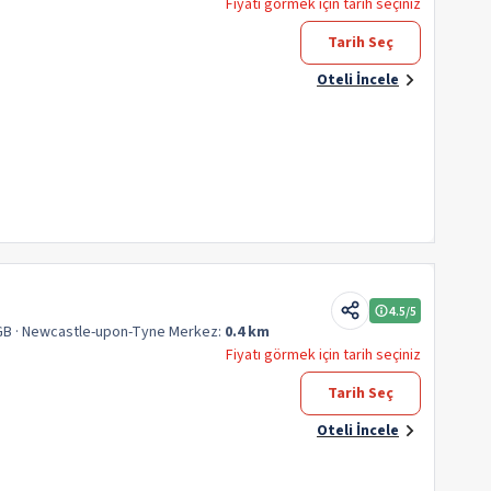
Fiyatı görmek için tarih seçiniz
Tarih Seç
Oteli İncele
4.5
/5
GB
· Newcastle-upon-Tyne
Merkez:
0.4 km
Fiyatı görmek için tarih seçiniz
Tarih Seç
Oteli İncele