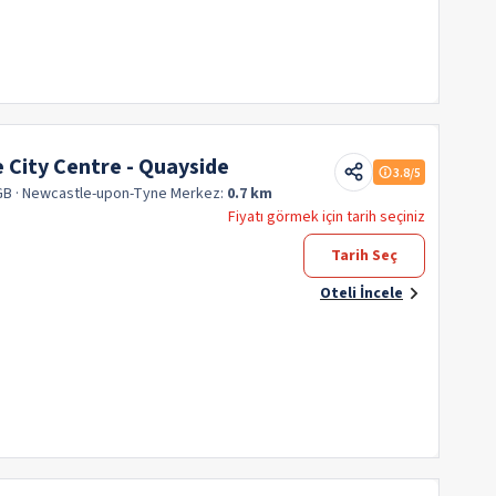
 City Centre - Quayside
3.8
/5
GB
· Newcastle-upon-Tyne
Merkez:
0.7 km
Fiyatı görmek için tarih seçiniz
Tarih Seç
Oteli İncele