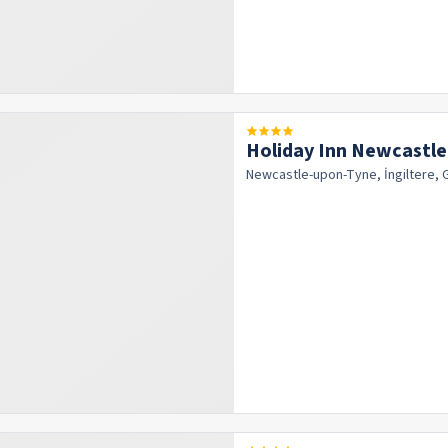
Holiday Inn Newcastl
Newcastle-upon-Tyne, İngiltere, 