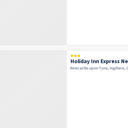
Holiday Inn Express N
Newcastle-upon-Tyne, İngiltere, 