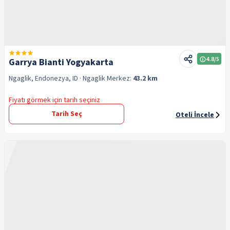
4.8
/5
Garrya Bianti Yogyakarta
Ngaglik, Endonezya, ID
· Ngaglik
Merkez:
43.2 km
Fiyatı görmek için tarih seçiniz
Tarih Seç
Oteli İncele