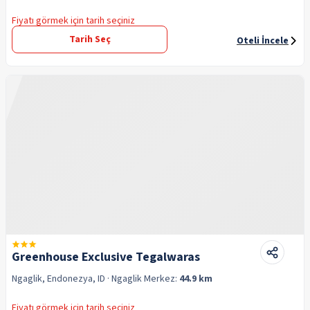
Fiyatı görmek için tarih seçiniz
Tarih Seç
Oteli İncele
Greenhouse Exclusive Tegalwaras
Ngaglik, Endonezya, ID
· Ngaglik
Merkez:
44.9 km
Fiyatı görmek için tarih seçiniz