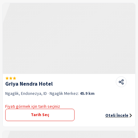
Griya Nendra Hotel
Ngaglik, Endonezya, ID
· Ngaglik
Merkez:
45.9 km
Fiyatı görmek için tarih seçiniz
Tarih Seç
Oteli İncele