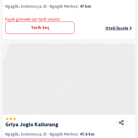
Ngaglik, Endonezya, ID
· Ngaglik
Merkez:
47 km
Fiyatı görmek için tarih seçiniz
Tarih Seç
Oteli İncele
Griya Joglo Kaliurang
Ngaglik, Endonezya, ID
· Ngaglik
Merkez:
47.6 km