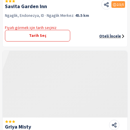
2.5
/5
Savita Garden Inn
Ngaglik, Endonezya, ID
· Ngaglik
Merkez:
45.5 km
Fiyatı görmek için tarih seçiniz
Tarih Seç
Oteli İncele
Griya Misty