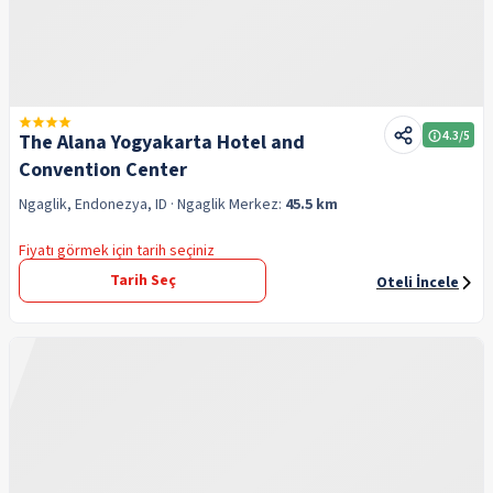
4.3
/5
The Alana Yogyakarta Hotel and
Convention Center
Ngaglik, Endonezya, ID
· Ngaglik
Merkez:
45.5 km
Fiyatı görmek için tarih seçiniz
Tarih Seç
Oteli İncele