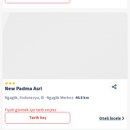
New Padma Asri
Ngaglik, Endonezya, ID
· Ngaglik
Merkez:
44.8 km
Fiyatı görmek için tarih seçiniz
Tarih Seç
Oteli İncele