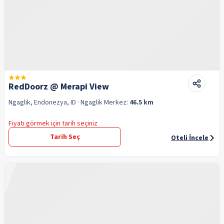
RedDoorz @ Merapi View
Ngaglik, Endonezya, ID
· Ngaglik
Merkez:
46.5 km
Fiyatı görmek için tarih seçiniz
Tarih Seç
Oteli İncele