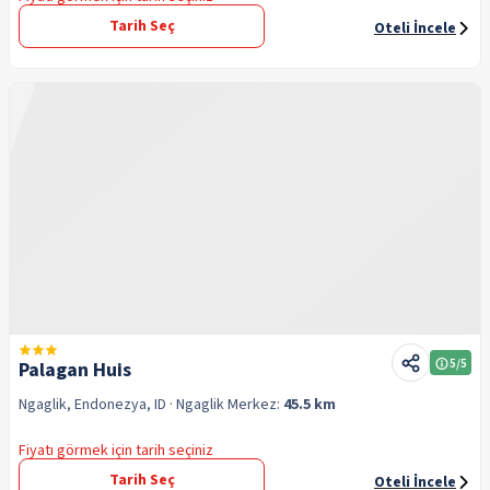
Tarih Seç
Oteli İncele
5
/5
Palagan Huis
Ngaglik, Endonezya, ID
· Ngaglik
Merkez:
45.5 km
Fiyatı görmek için tarih seçiniz
Tarih Seç
Oteli İncele