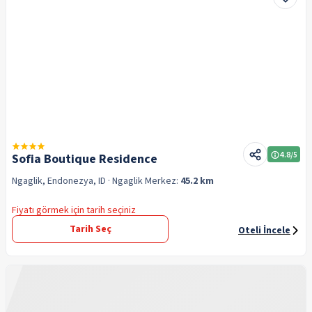
4.8
/5
Sofia Boutique Residence
Ngaglik, Endonezya, ID
· Ngaglik
Merkez:
45.2 km
Fiyatı görmek için tarih seçiniz
Tarih Seç
Oteli İncele