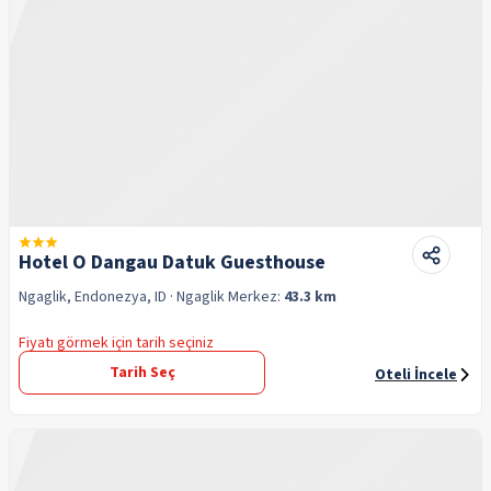
Hotel O Dangau Datuk Guesthouse
Ngaglik, Endonezya, ID
· Ngaglik
Merkez:
43.3 km
Fiyatı görmek için tarih seçiniz
Tarih Seç
Oteli İncele