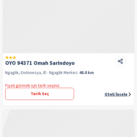
OYO 94371 Omah Sarindoyo
Ngaglik, Endonezya, ID
· Ngaglik
Merkez:
48.8 km
Fiyatı görmek için tarih seçiniz
Tarih Seç
Oteli İncele