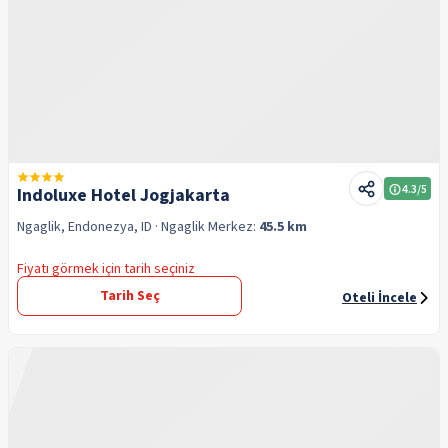
4.3
/5
Indoluxe Hotel Jogjakarta
Ngaglik, Endonezya, ID
· Ngaglik
Merkez:
45.5 km
Fiyatı görmek için tarih seçiniz
Tarih Seç
Oteli İncele