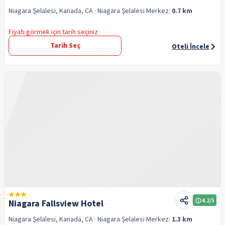
Niagara Şelalesi, Kanada, CA
· Niagara Şelalesi
Merkez:
0.7 km
Fiyatı görmek için tarih seçiniz
Tarih Seç
Oteli İncele
4.2
/5
Niagara Fallsview Hotel
Niagara Şelalesi, Kanada, CA
· Niagara Şelalesi
Merkez:
1.3 km