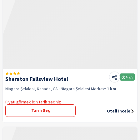
4.2
/5
Sheraton Fallsview Hotel
Niagara Şelalesi, Kanada, CA
· Niagara Şelalesi
Merkez:
1 km
Fiyatı görmek için tarih seçiniz
Tarih Seç
Oteli İncele