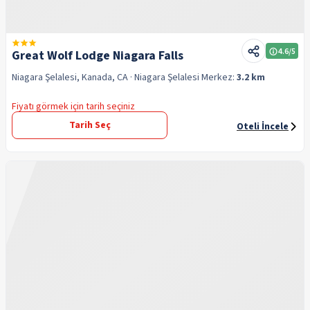
4.6
/5
Great Wolf Lodge Niagara Falls
Niagara Şelalesi, Kanada, CA
· Niagara Şelalesi
Merkez:
3.2 km
Fiyatı görmek için tarih seçiniz
Tarih Seç
Oteli İncele