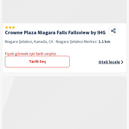
Crowne Plaza Niagara Falls Fallsview by IHG
Niagara Şelalesi, Kanada, CA
· Niagara Şelalesi
Merkez:
1.1 km
Fiyatı görmek için tarih seçiniz
Tarih Seç
Oteli İncele