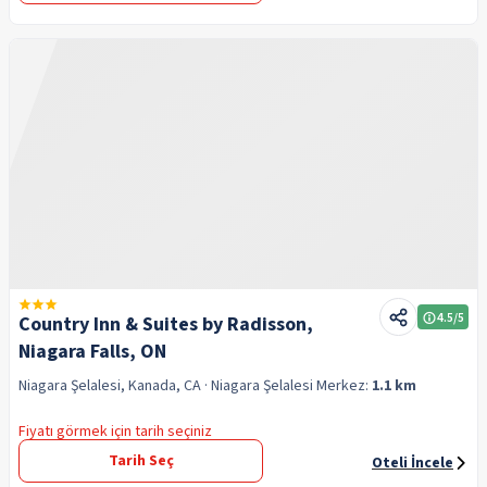
4.5
/5
Country Inn & Suites by Radisson,
Niagara Falls, ON
Niagara Şelalesi, Kanada, CA
· Niagara Şelalesi
Merkez:
1.1 km
Fiyatı görmek için tarih seçiniz
Tarih Seç
Oteli İncele