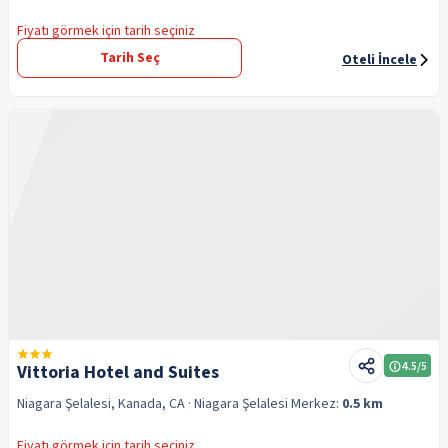
Fiyatı görmek için tarih seçiniz
Tarih Seç
Oteli İncele
4.5
/5
Vittoria Hotel and Suites
Niagara Şelalesi, Kanada, CA
· Niagara Şelalesi
Merkez:
0.5 km
Fiyatı görmek için tarih seçiniz