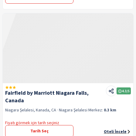
4.3
/5
Fairfield by Marriott Niagara Falls,
Canada
Niagara Şelalesi, Kanada, CA
· Niagara Şelalesi
Merkez:
0.3 km
Fiyatı görmek için tarih seçiniz
Tarih Seç
Oteli İncele