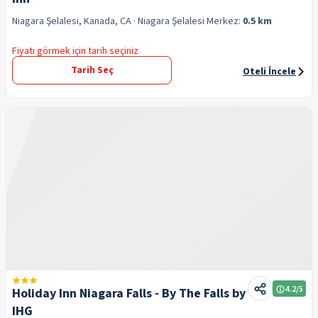
Niagara Şelalesi, Kanada, CA
· Niagara Şelalesi
Merkez:
0.5 km
Fiyatı görmek için tarih seçiniz
Tarih Seç
Oteli İncele
4.2
/5
Holiday Inn Niagara Falls - By The Falls by
IHG