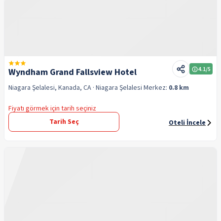
4.1
/5
Wyndham Grand Fallsview Hotel
Niagara Şelalesi, Kanada, CA
· Niagara Şelalesi
Merkez:
0.8 km
Fiyatı görmek için tarih seçiniz
Tarih Seç
Oteli İncele