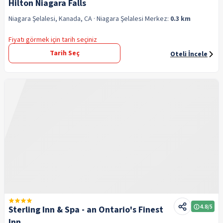
Hilton Niagara Falls
Niagara Şelalesi, Kanada, CA
· Niagara Şelalesi
Merkez:
0.3 km
Fiyatı görmek için tarih seçiniz
Tarih Seç
Oteli İncele
4.8
/5
Sterling Inn & Spa - an Ontario's Finest
Inn