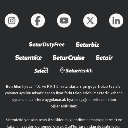
Belirtilen fiyatlar T.C. ve K.K.T.C. vatandaşları için geçerli olup tesisler
yabancı uyruklu misafirlerden fiyat farkı talep edebilmektedir. Yabancı
uyruklu misafirlere uygulanacak fiyatları çağrı merkezimizden
öğrenebilirsiniz.
Sitemizde yer alan tesis özellikleri bilgilendirme amaçlıdır, hizmet ve
kullanım saatleri dönemsel olarak Otel’ler tarafından değişitirilebilir.