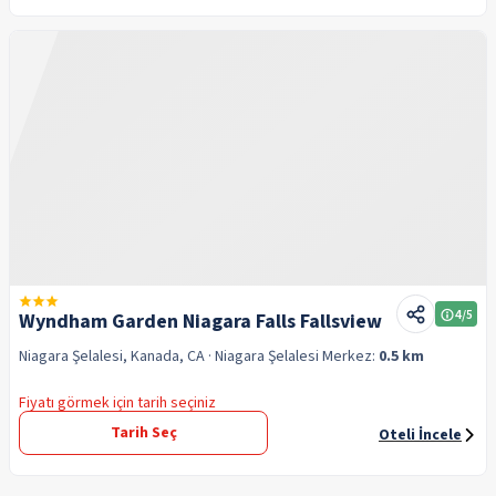
4
/5
Wyndham Garden Niagara Falls Fallsview
Niagara Şelalesi, Kanada, CA
· Niagara Şelalesi
Merkez:
0.5 km
Fiyatı görmek için tarih seçiniz
Tarih Seç
Oteli İncele