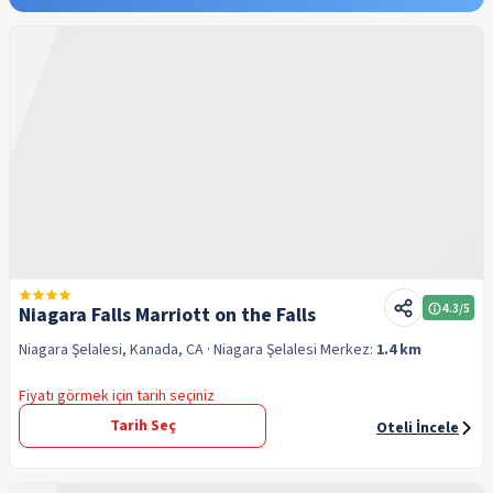
4.3
/5
Niagara Falls Marriott on the Falls
Niagara Şelalesi, Kanada, CA
· Niagara Şelalesi
Merkez:
1.4 km
Fiyatı görmek için tarih seçiniz
Tarih Seç
Oteli İncele