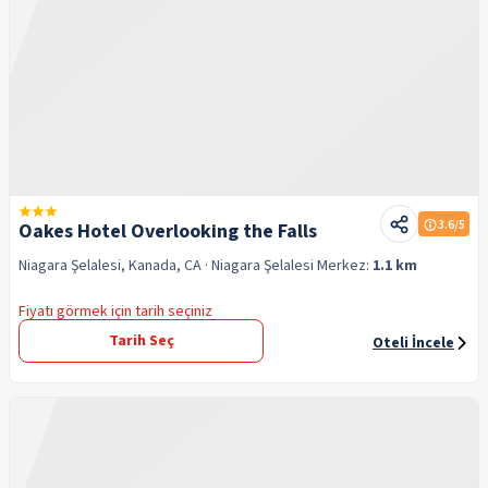
3.6
/5
Oakes Hotel Overlooking the Falls
Niagara Şelalesi, Kanada, CA
· Niagara Şelalesi
Merkez:
1.1 km
Fiyatı görmek için tarih seçiniz
Tarih Seç
Oteli İncele