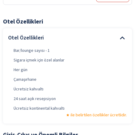
Otel Özellikleri
Otel Özellikleri
Bar/lounge sayısı - 1
Sigara içmek için özel alanlar
Her gün
Çamaşırhane
Ücretsiz kahvaltı
24 saat açık resepsiyon
Ücretsiz kontinental kahvaltı
ile belirtilen özellikler ücretlidir.
Giriş-Çıkış ve Önemli Bilgiler