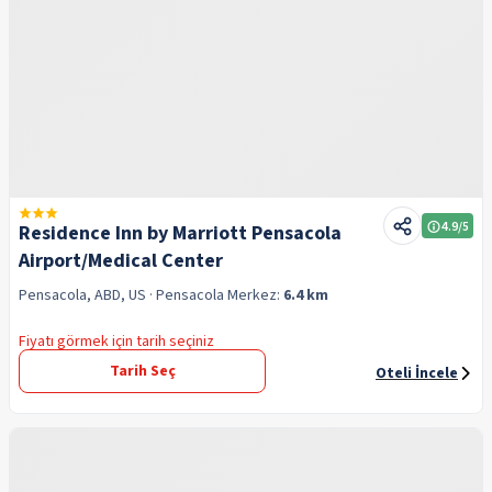
4.9
/5
Residence Inn by Marriott Pensacola
Airport/Medical Center
Pensacola, ABD, US
· Pensacola
Merkez:
6.4 km
Fiyatı görmek için tarih seçiniz
Tarih Seç
Oteli İncele