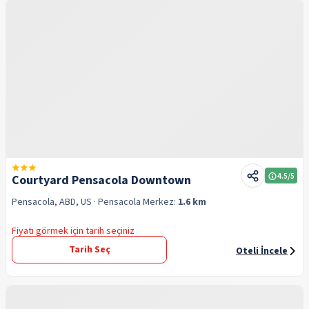
4.5
/5
Courtyard Pensacola Downtown
Pensacola, ABD, US
· Pensacola
Merkez:
1.6 km
Fiyatı görmek için tarih seçiniz
Tarih Seç
Oteli İncele