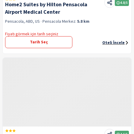
4.8
/5
Home2 Suites by Hilton Pensacola
Airport Medical Center
Pensacola, ABD, US
· Pensacola
Merkez:
5.8 km
Fiyatı görmek için tarih seçiniz
Tarih Seç
Oteli İncele