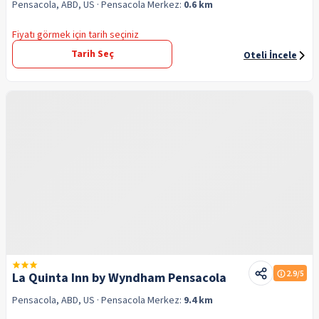
Pensacola, ABD, US
· Pensacola
Merkez:
0.6 km
Fiyatı görmek için tarih seçiniz
Tarih Seç
Oteli İncele
2.9
/5
La Quinta Inn by Wyndham Pensacola
Pensacola, ABD, US
· Pensacola
Merkez:
9.4 km