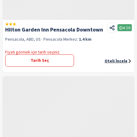
4.7
/5
Hilton Garden Inn Pensacola Downtown
Pensacola, ABD, US
· Pensacola
Merkez:
1.4 km
Fiyatı görmek için tarih seçiniz
Tarih Seç
Oteli İncele