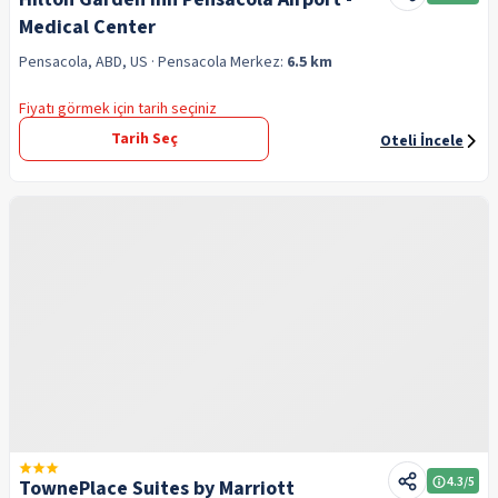
Medical Center
Pensacola, ABD, US
· Pensacola
Merkez:
6.5 km
Fiyatı görmek için tarih seçiniz
Tarih Seç
Oteli İncele
4.3
/5
TownePlace Suites by Marriott