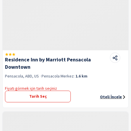
Residence Inn by Marriott Pensacola
Downtown
Pensacola, ABD, US
· Pensacola
Merkez:
1.6 km
Fiyatı görmek için tarih seçiniz
Tarih Seç
Oteli İncele