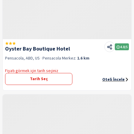
4.8
/5
Oyster Bay Boutique Hotel
Pensacola, ABD, US
· Pensacola
Merkez:
1.6 km
Fiyatı görmek için tarih seçiniz
Tarih Seç
Oteli İncele