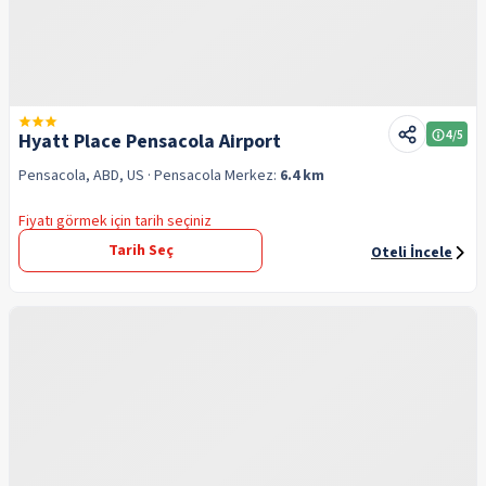
4
/5
Hyatt Place Pensacola Airport
Pensacola, ABD, US
· Pensacola
Merkez:
6.4 km
Fiyatı görmek için tarih seçiniz
Tarih Seç
Oteli İncele