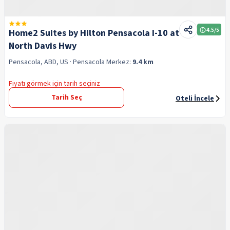
4.5
/5
Home2 Suites by Hilton Pensacola I-10 at
North Davis Hwy
Pensacola, ABD, US
· Pensacola
Merkez:
9.4 km
Fiyatı görmek için tarih seçiniz
Tarih Seç
Oteli İncele