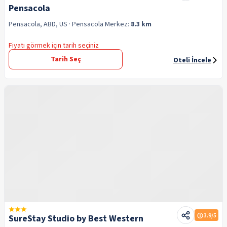
Pensacola
Pensacola, ABD, US
· Pensacola
Merkez:
8.3 km
Fiyatı görmek için tarih seçiniz
Tarih Seç
Oteli İncele
3.9
/5
SureStay Studio by Best Western