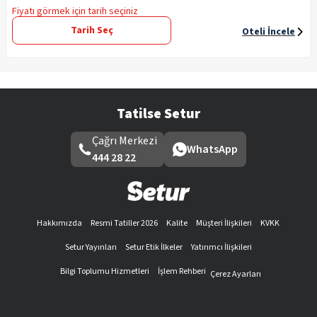
Fiyatı görmek için tarih seçiniz
Tarih Seç
Oteli İncele
Tatilse Setur
Çağrı Merkezi
WhatsApp
444 28 22
Hakkımızda
Resmi Tatiller 2026
Kalite
Müşteri İlişkileri
KVKK
Setur Yayınları
Setur Etik İlkeler
Yatırımcı İlişkileri
Bilgi Toplumu Hizmetleri
İşlem Rehberi
Çerez Ayarları