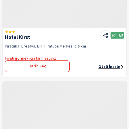
4.7
/5
Hotel Kirst
Piratuba, Brezilya, BR
· Piratuba
Merkez:
0.6 km
Fiyatı görmek için tarih seçiniz
Tarih Seç
Oteli İncele