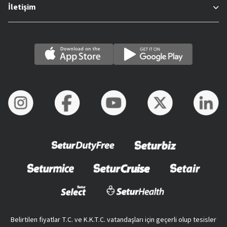
İletişim
Belirtilen fiyatlar T.C. ve K.K.T.C. vatandaşları için geçerli olup tesisler