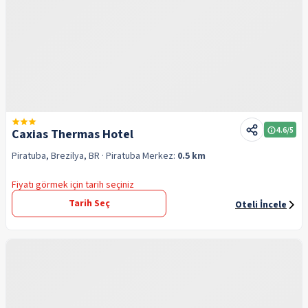
4.6
/5
Caxias Thermas Hotel
Piratuba, Brezilya, BR
· Piratuba
Merkez:
0.5 km
Fiyatı görmek için tarih seçiniz
Tarih Seç
Oteli İncele