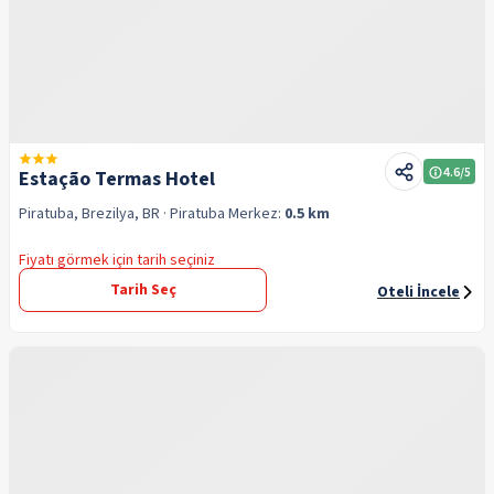
4.6
/5
Estação Termas Hotel
Piratuba, Brezilya, BR
· Piratuba
Merkez:
0.5 km
Fiyatı görmek için tarih seçiniz
Tarih Seç
Oteli İncele