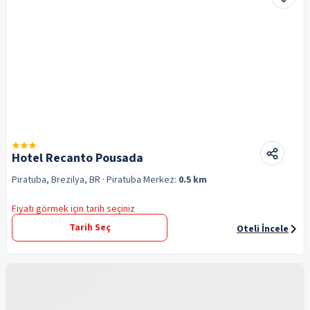
Hotel Recanto Pousada
Piratuba, Brezilya, BR
· Piratuba
Merkez:
0.5 km
Fiyatı görmek için tarih seçiniz
Tarih Seç
Oteli İncele