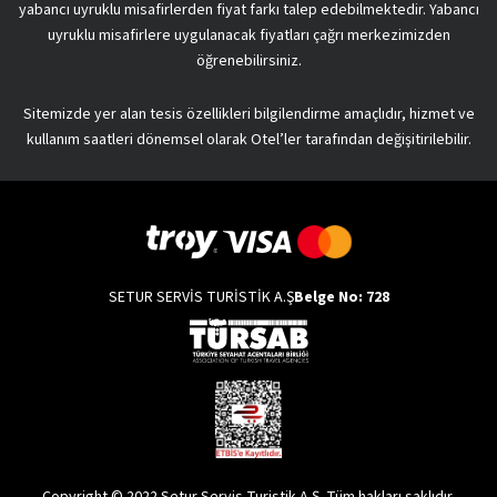
yabancı uyruklu misafirlerden fiyat farkı talep edebilmektedir. Yabancı
uyruklu misafirlere uygulanacak fiyatları çağrı merkezimizden
öğrenebilirsiniz.
Sitemizde yer alan tesis özellikleri bilgilendirme amaçlıdır, hizmet ve
kullanım saatleri dönemsel olarak Otel’ler tarafından değişitirilebilir.
SETUR SERVİS TURİSTİK A.Ş
Belge No: 728