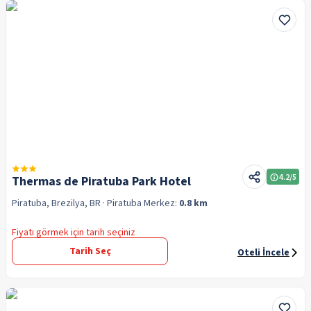
4.2
/5
Thermas de Piratuba Park Hotel
Piratuba, Brezilya, BR
· Piratuba
Merkez:
0.8 km
Fiyatı görmek için tarih seçiniz
Tarih Seç
Oteli İncele