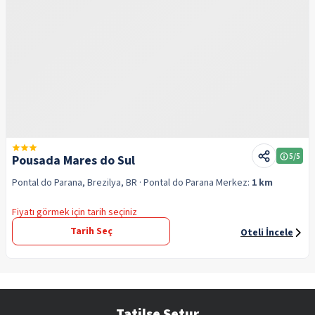
5
/5
Pousada Mares do Sul
Pontal do Parana, Brezilya, BR
· Pontal do Parana
Merkez:
1 km
Fiyatı görmek için tarih seçiniz
Tarih Seç
Oteli İncele
Tatilse Setur