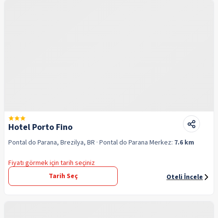
Hotel Porto Fino
Pontal do Parana, Brezilya, BR
· Pontal do Parana
Merkez:
7.6 km
Fiyatı görmek için tarih seçiniz
Tarih Seç
Oteli İncele