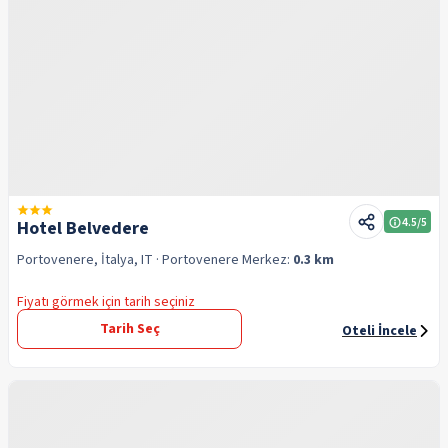
4.5
/5
Hotel Belvedere
Portovenere, İtalya, IT
· Portovenere
Merkez:
0.3 km
Fiyatı görmek için tarih seçiniz
Tarih Seç
Oteli İncele