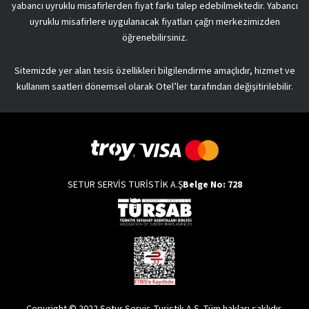
yabancı uyruklu misafirlerden fiyat farkı talep edebilmektedir. Yabancı
uyruklu misafirlere uygulanacak fiyatları çağrı merkezimizden
öğrenebilirsiniz.
Sitemizde yer alan tesis özellikleri bilgilendirme amaçlıdır, hizmet ve
kullanım saatleri dönemsel olarak Otel’ler tarafından değişitirilebilir.
SETUR SERVİS TURİSTİK A.Ş
Belge No: 728