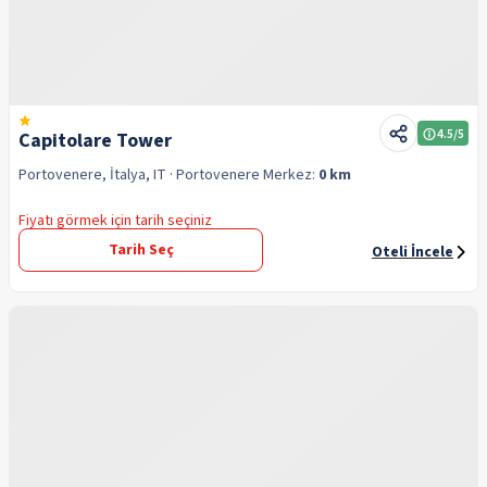
4.5
/5
Capitolare Tower
Portovenere, İtalya, IT
· Portovenere
Merkez:
0 km
Fiyatı görmek için tarih seçiniz
Tarih Seç
Oteli İncele