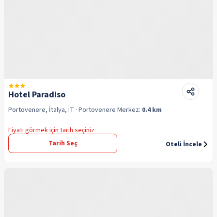
Hotel Paradiso
Portovenere, İtalya, IT
· Portovenere
Merkez:
0.4 km
Fiyatı görmek için tarih seçiniz
Tarih Seç
Oteli İncele