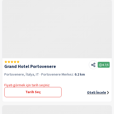
4.7
/5
Grand Hotel Portovenere
Portovenere, İtalya, IT
· Portovenere
Merkez:
0.2 km
Fiyatı görmek için tarih seçiniz
Tarih Seç
Oteli İncele