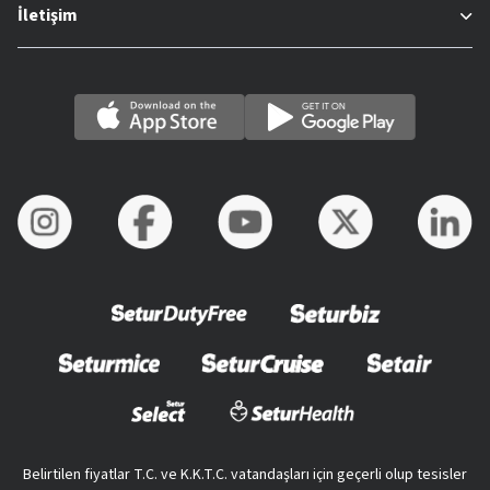
İletişim
Belirtilen fiyatlar T.C. ve K.K.T.C. vatandaşları için geçerli olup tesisler