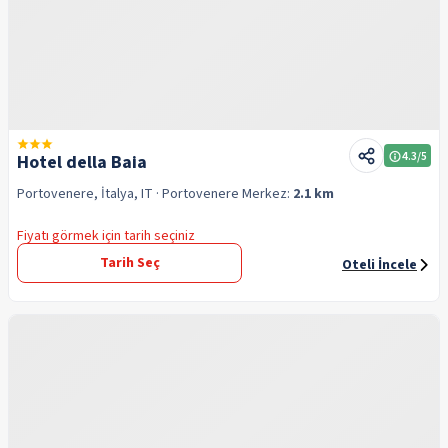
4.3
/5
Hotel della Baia
Portovenere, İtalya, IT
· Portovenere
Merkez:
2.1 km
Fiyatı görmek için tarih seçiniz
Tarih Seç
Oteli İncele