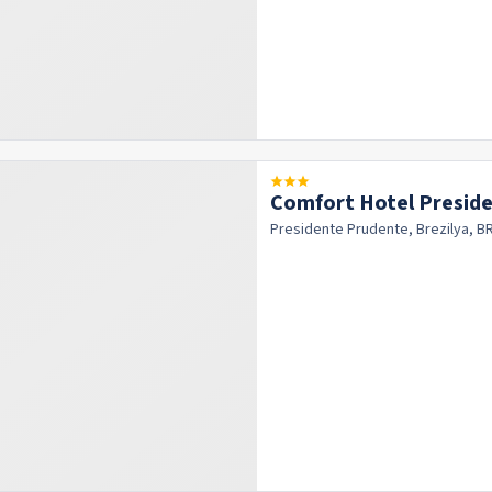
Comfort Hotel Presid
Presidente Prudente, Brezilya, B