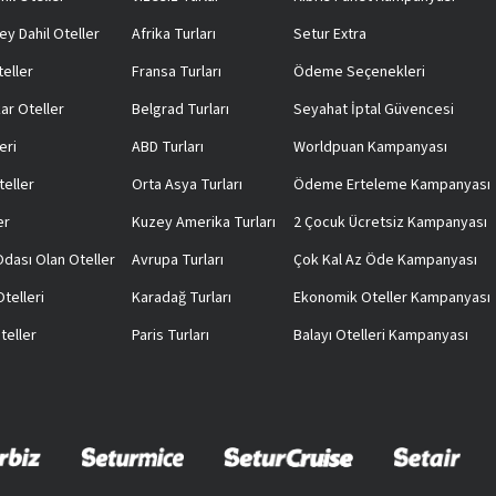
ey Dahil Oteller
Afrika Turları
Setur Extra
teller
Fransa Turları
Ödeme Seçenekleri
ar Oteller
Belgrad Turları
Seyahat İptal Güvencesi
eri
ABD Turları
Worldpuan Kampanyası
teller
Orta Asya Turları
Ödeme Erteleme Kampanyası
er
Kuzey Amerika Turları
2 Çocuk Ücretsiz Kampanyası
 Odası Olan Oteller
Avrupa Turları
Çok Kal Az Öde Kampanyası
telleri
Karadağ Turları
Ekonomik Oteller Kampanyası
teller
Paris Turları
Balayı Otelleri Kampanyası