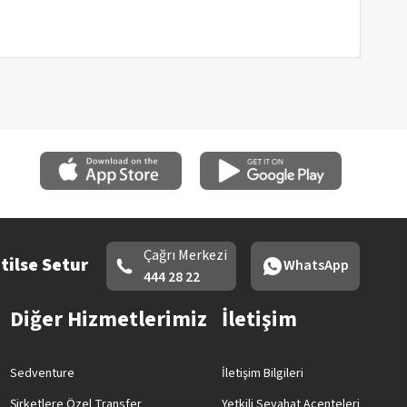
Çağrı Merkezi
tilse Setur
WhatsApp
444 28 22
Diğer Hizmetlerimiz
İletişim
Sedventure
İletişim Bilgileri
Şirketlere Özel Transfer
Yetkili Seyahat Acenteleri