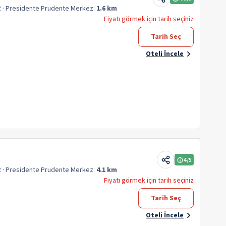
R
· Presidente Prudente
Merkez:
1.6 km
Fiyatı görmek için tarih seçiniz
Tarih Seç
Oteli İncele
4
/5
R
· Presidente Prudente
Merkez:
4.1 km
Fiyatı görmek için tarih seçiniz
Tarih Seç
Oteli İncele