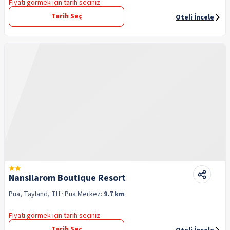
Fiyatı görmek için tarih seçiniz
Tarih Seç
Oteli İncele
Nansilarom Boutique Resort
Pua, Tayland, TH
· Pua
Merkez:
9.7 km
Fiyatı görmek için tarih seçiniz
Tarih Seç