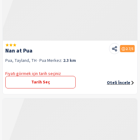
2.7
/5
Nan at Pua
Pua, Tayland, TH
· Pua
Merkez:
2.3 km
Fiyatı görmek için tarih seçiniz
Tarih Seç
Oteli İncele