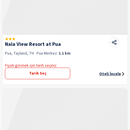
Nala View Resort at Pua
Pua, Tayland, TH
· Pua
Merkez:
1.1 km
Fiyatı görmek için tarih seçiniz
Tarih Seç
Oteli İncele