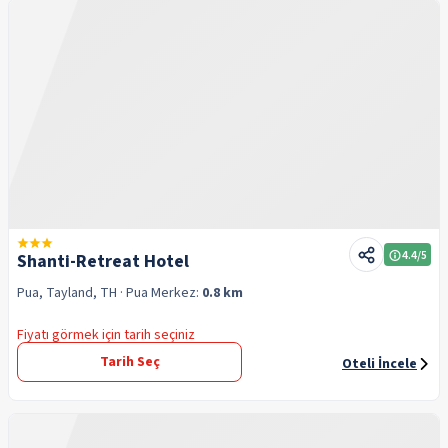
4.4
/5
Shanti-Retreat Hotel
Pua, Tayland, TH
· Pua
Merkez:
0.8 km
Fiyatı görmek için tarih seçiniz
Tarih Seç
Oteli İncele