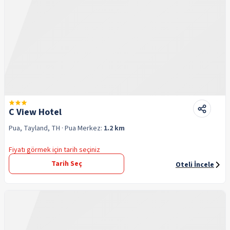
C View Hotel
Pua, Tayland, TH
· Pua
Merkez:
1.2 km
Fiyatı görmek için tarih seçiniz
Tarih Seç
Oteli İncele