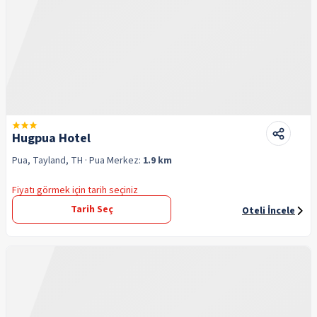
Hugpua Hotel
Pua, Tayland, TH
· Pua
Merkez:
1.9 km
Fiyatı görmek için tarih seçiniz
Tarih Seç
Oteli İncele