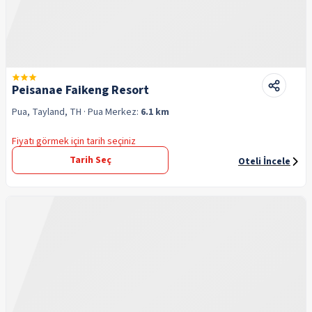
Peisanae Faikeng Resort
Pua, Tayland, TH
· Pua
Merkez:
6.1 km
Fiyatı görmek için tarih seçiniz
Tarih Seç
Oteli İncele