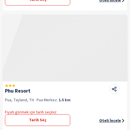
Oteli İncele
Phu Resort
Pua, Tayland, TH
· Pua
Merkez:
1.5 km
Fiyatı görmek için tarih seçiniz
Tarih Seç
Oteli İncele