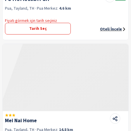
Pua, Tayland, TH
· Pua
Merkez:
4.6 km
Fiyatı görmek için tarih seçiniz
Tarih Seç
Oteli İncele
Mei Nai Home
Pua, Tayland, TH
· Pua
Merkez:
14.8 km