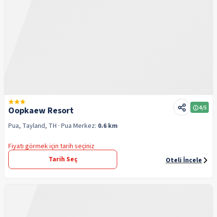
4
/5
Oopkaew Resort
Pua, Tayland, TH
· Pua
Merkez:
0.6 km
Fiyatı görmek için tarih seçiniz
Tarih Seç
Oteli İncele