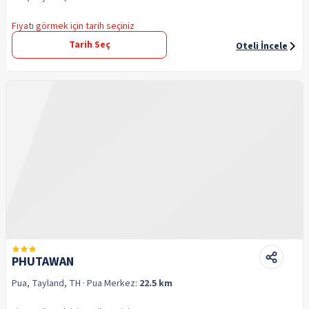
Fiyatı görmek için tarih seçiniz
Tarih Seç
Oteli İncele
PHUTAWAN
Pua, Tayland, TH
· Pua
Merkez:
22.5 km