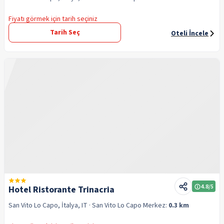
Fiyatı görmek için tarih seçiniz
Tarih Seç
Oteli İncele
4.8
/5
Hotel Ristorante Trinacria
San Vito Lo Capo, İtalya, IT
· San Vito Lo Capo
Merkez:
0.3 km