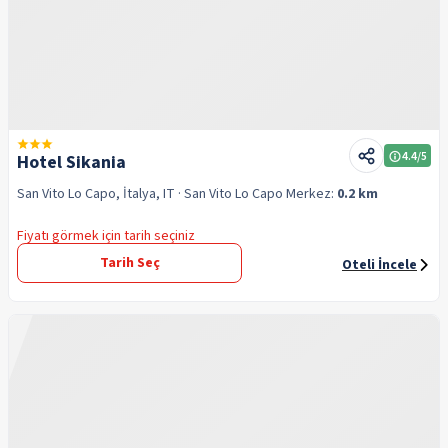
4.4
/5
Hotel Sikania
San Vito Lo Capo, İtalya, IT
· San Vito Lo Capo
Merkez:
0.2 km
Fiyatı görmek için tarih seçiniz
Tarih Seç
Oteli İncele