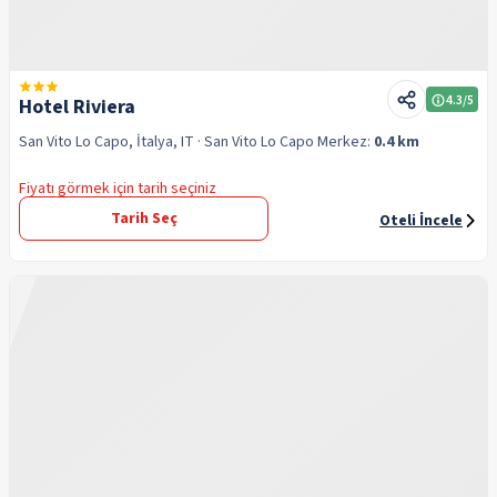
4.3
/5
Hotel Riviera
San Vito Lo Capo, İtalya, IT
· San Vito Lo Capo
Merkez:
0.4 km
Fiyatı görmek için tarih seçiniz
Tarih Seç
Oteli İncele