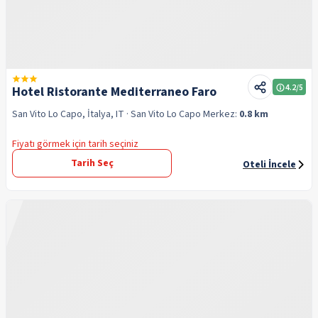
4.2
/5
Hotel Ristorante Mediterraneo Faro
San Vito Lo Capo, İtalya, IT
· San Vito Lo Capo
Merkez:
0.8 km
Fiyatı görmek için tarih seçiniz
Tarih Seç
Oteli İncele