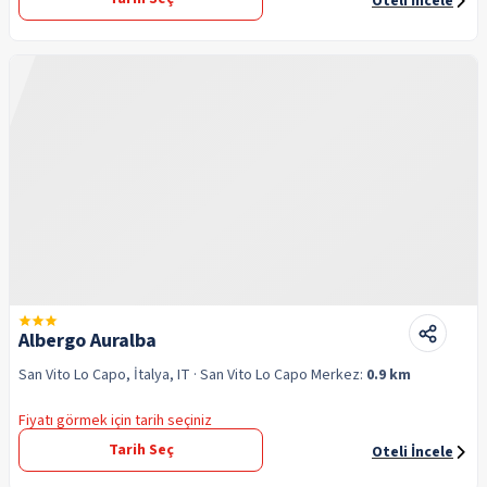
Oteli İncele
Albergo Auralba
San Vito Lo Capo, İtalya, IT
· San Vito Lo Capo
Merkez:
0.9 km
Fiyatı görmek için tarih seçiniz
Tarih Seç
Oteli İncele