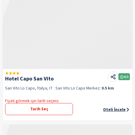
4
/5
Hotel Capo San Vito
San Vito Lo Capo, İtalya, IT
· San Vito Lo Capo
Merkez:
0.5 km
Fiyatı görmek için tarih seçiniz
Tarih Seç
Oteli İncele