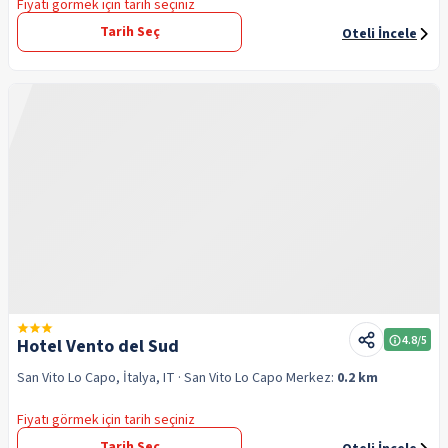
Fiyatı görmek için tarih seçiniz
Tarih Seç
Oteli İncele
4.8
/5
Hotel Vento del Sud
San Vito Lo Capo, İtalya, IT
· San Vito Lo Capo
Merkez:
0.2 km
Fiyatı görmek için tarih seçiniz
Tarih Seç