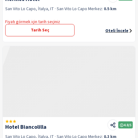
San Vito Lo Capo, İtalya, IT
· San Vito Lo Capo
Merkez:
0.5 km
Fiyatı görmek için tarih seçiniz
Tarih Seç
Oteli İncele
4.8
/5
Hotel Biancolilla
San Vito Lo Capo, İtalya, IT
· San Vito Lo Capo
Merkez:
0.3 km