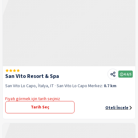
4.6
/5
San Vito Resort & Spa
San Vito Lo Capo, İtalya, IT
· San Vito Lo Capo
Merkez:
0.7 km
Fiyatı görmek için tarih seçiniz
Tarih Seç
Oteli İncele