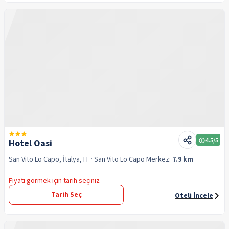
4.5
/5
Hotel Oasi
San Vito Lo Capo, İtalya, IT
· San Vito Lo Capo
Merkez:
7.9 km
Fiyatı görmek için tarih seçiniz
Tarih Seç
Oteli İncele