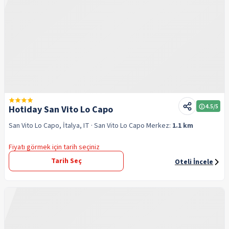
4.5
/5
Hotiday San Vito Lo Capo
San Vito Lo Capo, İtalya, IT
· San Vito Lo Capo
Merkez:
1.1 km
Fiyatı görmek için tarih seçiniz
Tarih Seç
Oteli İncele