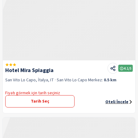
4.1
/5
Hotel Mira Spiaggia
San Vito Lo Capo, İtalya, IT
· San Vito Lo Capo
Merkez:
0.5 km
Fiyatı görmek için tarih seçiniz
Tarih Seç
Oteli İncele