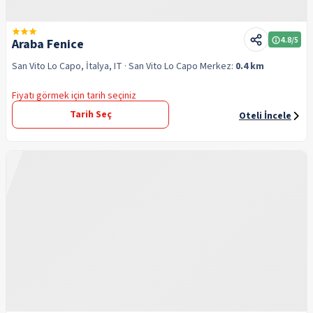
4.8
/5
Araba Fenice
San Vito Lo Capo, İtalya, IT
· San Vito Lo Capo
Merkez:
0.4 km
Fiyatı görmek için tarih seçiniz
Tarih Seç
Oteli İncele