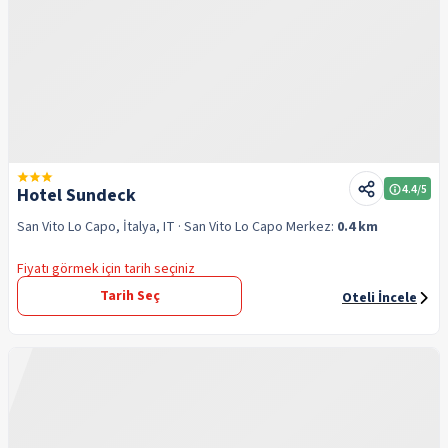
4.4
/5
Hotel Sundeck
San Vito Lo Capo, İtalya, IT
· San Vito Lo Capo
Merkez:
0.4 km
Fiyatı görmek için tarih seçiniz
Tarih Seç
Oteli İncele