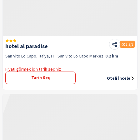
3.5
/5
hotel al paradise
San Vito Lo Capo, İtalya, IT
· San Vito Lo Capo
Merkez:
0.2 km
Fiyatı görmek için tarih seçiniz
Tarih Seç
Oteli İncele