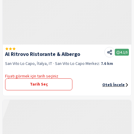
4.1
/5
Al Ritrovo Ristorante & Albergo
San Vito Lo Capo, İtalya, IT
· San Vito Lo Capo
Merkez:
7.6 km
Fiyatı görmek için tarih seçiniz
Tarih Seç
Oteli İncele