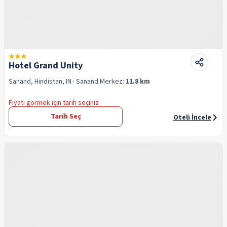
Hotel Grand Unity
Sanand, Hindistan, IN
· Sanand
Merkez:
11.8 km
Fiyatı görmek için tarih seçiniz
Tarih Seç
Oteli İncele