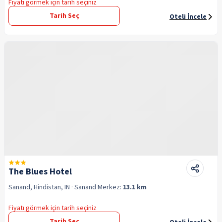
Fiyatı görmek için tarih seçiniz
Tarih Seç
Oteli İncele
The Blues Hotel
Sanand, Hindistan, IN
· Sanand
Merkez:
13.1 km
Fiyatı görmek için tarih seçiniz
Tarih Seç