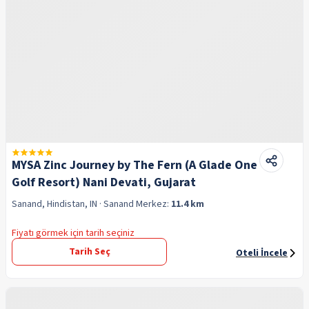
MYSA Zinc Journey by The Fern (A Glade One
Golf Resort) Nani Devati, Gujarat
Sanand, Hindistan, IN
· Sanand
Merkez:
11.4 km
Fiyatı görmek için tarih seçiniz
Tarih Seç
Oteli İncele