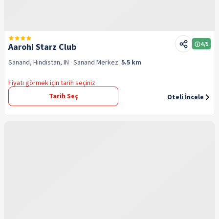
4
/5
Aarohi Starz Club
Sanand, Hindistan, IN
· Sanand
Merkez:
5.5 km
Fiyatı görmek için tarih seçiniz
Tarih Seç
Oteli İncele