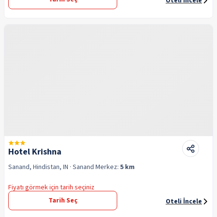
Oteli İncele
Hotel Krishna
Sanand, Hindistan, IN
· Sanand
Merkez:
5 km
Fiyatı görmek için tarih seçiniz
Tarih Seç
Oteli İncele