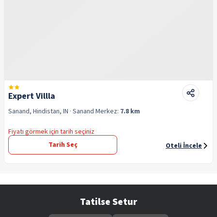
Expert Villla
Sanand, Hindistan, IN
· Sanand
Merkez:
7.8 km
Fiyatı görmek için tarih seçiniz
Tarih Seç
Oteli İncele
Tatilse Setur