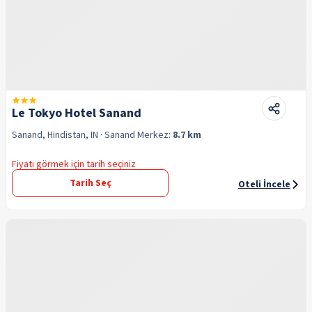
Le Tokyo Hotel Sanand
Sanand, Hindistan, IN
· Sanand
Merkez:
8.7 km
Fiyatı görmek için tarih seçiniz
Tarih Seç
Oteli İncele