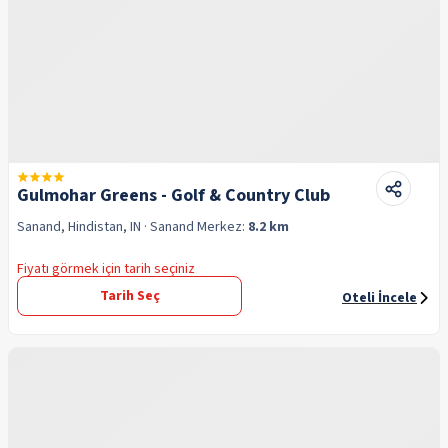
Gulmohar Greens - Golf & Country Club
Sanand, Hindistan, IN
· Sanand
Merkez:
8.2 km
Fiyatı görmek için tarih seçiniz
Tarih Seç
Oteli İncele