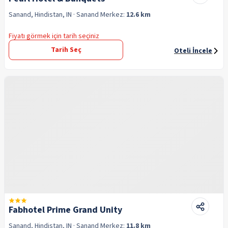
Sanand, Hindistan, IN
· Sanand
Merkez:
12.6 km
Fiyatı görmek için tarih seçiniz
Tarih Seç
Oteli İncele
Fabhotel Prime Grand Unity
Sanand, Hindistan, IN
· Sanand
Merkez:
11.8 km