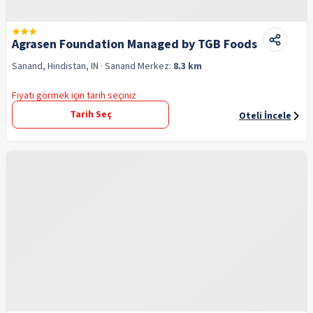
Agrasen Foundation Managed by TGB Foods
Sanand, Hindistan, IN
· Sanand
Merkez:
8.3 km
Fiyatı görmek için tarih seçiniz
Tarih Seç
Oteli İncele