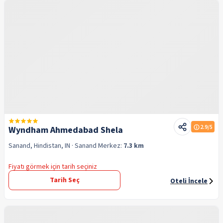
2.9
/5
Wyndham Ahmedabad Shela
Sanand, Hindistan, IN
· Sanand
Merkez:
7.3 km
Fiyatı görmek için tarih seçiniz
Tarih Seç
Oteli İncele