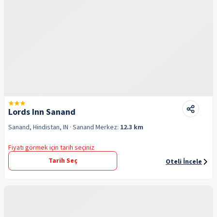
Lords Inn Sanand
Sanand, Hindistan, IN
· Sanand
Merkez:
12.3 km
Fiyatı görmek için tarih seçiniz
Tarih Seç
Oteli İncele