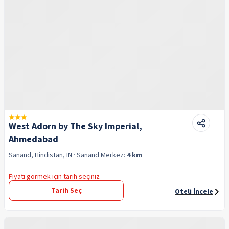
West Adorn by The Sky Imperial,
Ahmedabad
Sanand, Hindistan, IN
· Sanand
Merkez:
4 km
Fiyatı görmek için tarih seçiniz
Tarih Seç
Oteli İncele