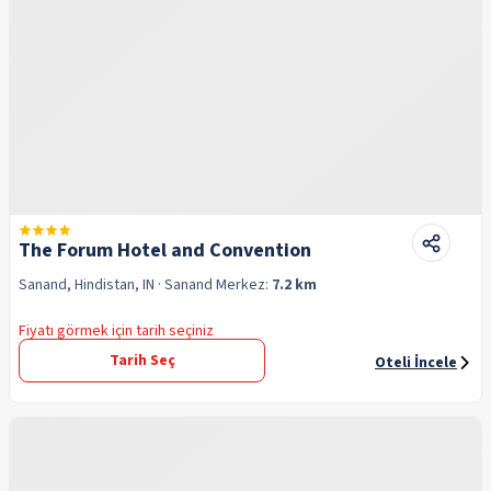
The Forum Hotel and Convention
Sanand, Hindistan, IN
· Sanand
Merkez:
7.2 km
Fiyatı görmek için tarih seçiniz
Tarih Seç
Oteli İncele