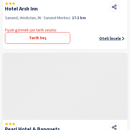
Hotel Arsh Inn
Sanand, Hindistan, IN
· Sanand
Merkez:
17.3 km
Fiyatı görmek için tarih seçiniz
Tarih Seç
Oteli İncele
Pearl Hotel & Banquets