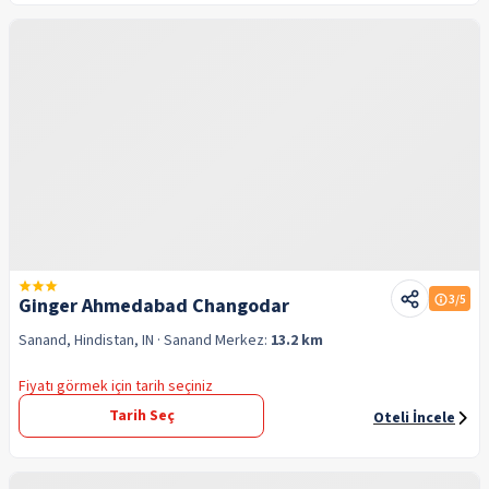
3
/5
Ginger Ahmedabad Changodar
Sanand, Hindistan, IN
· Sanand
Merkez:
13.2 km
Fiyatı görmek için tarih seçiniz
Tarih Seç
Oteli İncele