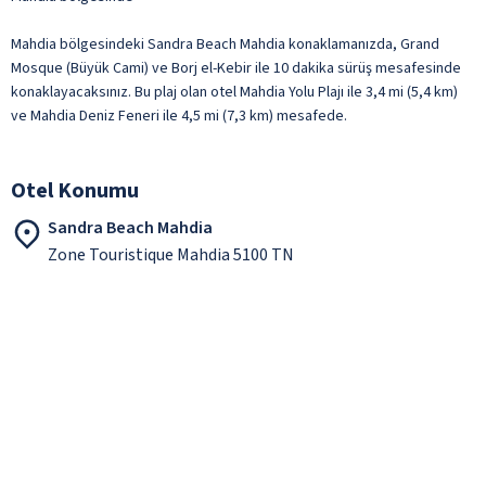
Mahdia bölgesindeki Sandra Beach Mahdia konaklamanızda, Grand
Mosque (Büyük Cami) ve Borj el-Kebir ile 10 dakika sürüş mesafesinde
konaklayacaksınız. Bu plaj olan otel Mahdia Yolu Plajı ile 3,4 mi (5,4 km)
ve Mahdia Deniz Feneri ile 4,5 mi (7,3 km) mesafede.
Otel Konumu
Sandra Beach Mahdia
Zone Touristique Mahdia 5100 TN