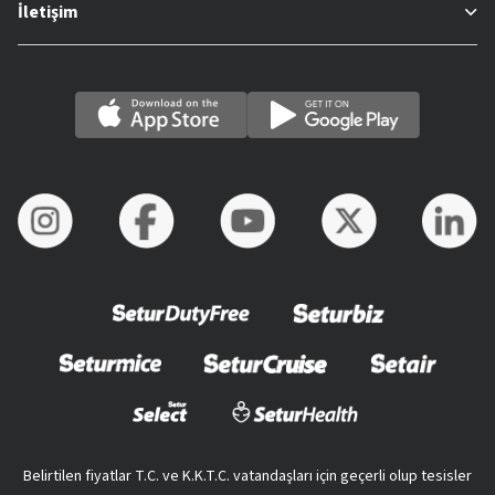
İletişim
Belirtilen fiyatlar T.C. ve K.K.T.C. vatandaşları için geçerli olup tesisler