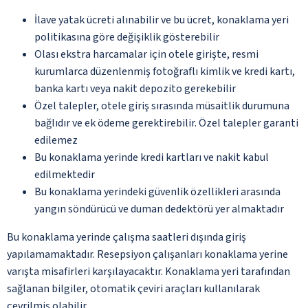
İlave yatak ücreti alınabilir ve bu ücret, konaklama yeri
politikasına göre değişiklik gösterebilir
Olası ekstra harcamalar için otele girişte, resmi
kurumlarca düzenlenmiş fotoğraflı kimlik ve kredi kartı,
banka kartı veya nakit depozito gerekebilir
Özel talepler, otele giriş sırasında müsaitlik durumuna
bağlıdır ve ek ödeme gerektirebilir. Özel talepler garanti
edilemez
Bu konaklama yerinde kredi kartları ve nakit kabul
edilmektedir
Bu konaklama yerindeki güvenlik özellikleri arasında
yangın söndürücü ve duman dedektörü yer almaktadır
Bu konaklama yerinde çalışma saatleri dışında giriş
yapılamamaktadır. Resepsiyon çalışanları konaklama yerine
varışta misafirleri karşılayacaktır. Konaklama yeri tarafından
sağlanan bilgiler, otomatik çeviri araçları kullanılarak
çevrilmiş olabilir.