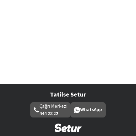
Tatilse Setur
Çağrı Merkezi
WhatsApp
444 28 22