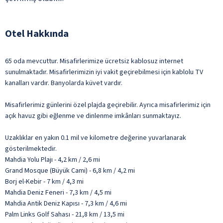
Otel Hakkında
65 oda mevcuttur. Misafirlerimize ücretsiz kablosuz internet
sunulmaktadır. Misafirlerimizin iyi vakit geçirebilmesi için kablolu TV
kanalları vardır. Banyolarda küvet vardır.
Misafirlerimiz günlerini özel plajda geçirebilir. Ayrıca misafirlerimiz için
açık havuz gibi eğlenme ve dinlenme imkânları sunmaktayız.
Uzaklıklar en yakın 0.1 mil ve kilometre değerine yuvarlanarak
gösterilmektedir.
Mahdia Yolu Plajı - 4,2 km / 2,6 mi
Grand Mosque (Büyük Cami) - 6,8 km / 4,2 mi
Borj el-Kebir - 7 km / 4,3 mi
Mahdia Deniz Feneri - 7,3 km / 4,5 mi
Mahdia Antik Deniz Kapısı - 7,3 km / 4,6 mi
Palm Links Golf Sahası - 21,8 km / 13,5 mi