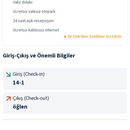
Valiz dolabı
Ücretsiz valesiz otopark
24 saat açık resepsiyon
Ücretsiz kablosuz internet
ile belirtilen özellikler ücretlidir.
Giriş-Çıkış ve Önemli Bilgiler
Giriş (Check-in)
14-1
Çıkış (Check-out)
öğlen